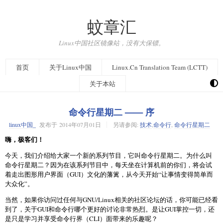
蚊章汇
Linux中国社区镜像站，没有大保镖。
首页
关于Linux中国
Linux.Cn Translation Team (LCTT)
关于本站
命令行星期二 —— 序
linux中国_
发布于
2014年07月01日
另请参阅:
技术
,
命令行
,
命令行星期二
嗨，极客们！
今天，我们介绍给大家一个新的系列节目，它叫命令行星期二。为什么叫
命令行星期二？因为在该系列节目中，每天坐在计算机前的你们，将会试
着走出图形用户界面（GUI）文化的藩篱，从今天开始“让事情变得简单而
大众化”。
当然，如果你访问过任何与GNU/Linux相关的社区论坛的话，你可能已经看
到了，关于GUI和命令行哪个更好的讨论非常热烈。是让GUI掌控一切，还
是只是学习并享受命令行界（CLI）面带来的乐趣呢？