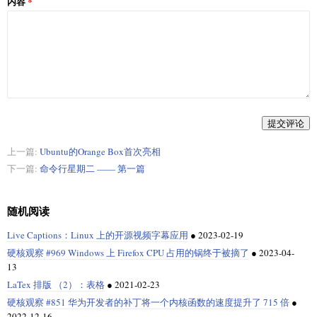
内容
提交评论
上一篇:
Ubuntu的Orange Box首次亮相
下一篇:
命令行星期二 —— 第一篇
随机阅读
Live Captions：Linux 上的开源视频字幕应用
●
2023-02-19
硬核观察 #969 Windows 上 Firefox CPU 占用的锅终于被摘了
●
2023-04-
13
LaTex 排版 （2）：表格
●
2021-02-23
硬核观察 #851 华为开发者的补丁将一个内核函数的速度提升了 715 倍
●
2022-12-16