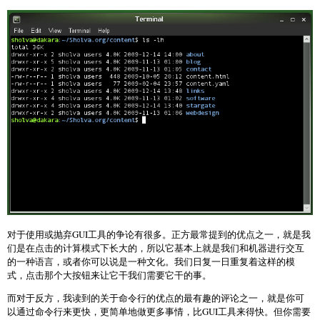
对于使用或抛弃GUI工具的争论有很多。正方最常提到的优点之一，就是我
们是在点击的计算模式下长大的，所以它基本上就是我们和机器进行交互
的一种语言，或者你可以说是一种文化。我们日复一日重复着这样的模
式，点击那个大按钮来让它干我们需要它干的事。
而对于反方，我读到的关于命令行的优点的最有趣的评论之一，就是你可
以通过命令行来更快，更简单地做更多事情，比GUI工具来得快。但你需要