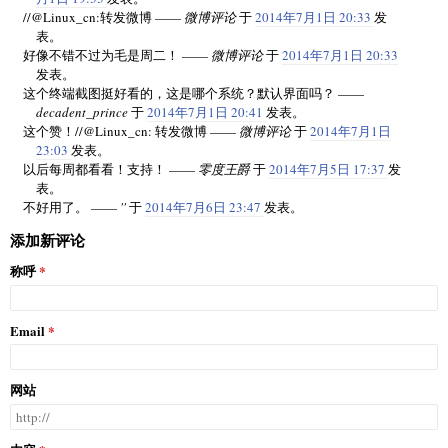
//@Linux_cn:转发微博 ——
微博评论
于
2014年7月1日 20:33
发
表。
好像不错不过为毛是周二！ ——
微博评论
于
2014年7月1日 20:33
发表。
这个终端截图挺好看的，这是哪个系统？默认界面吗？ ——
decadent_prince
于
2014年7月1日 20:41
发表。
这个赞！//@Linux_cn: 转发微博 ——
微博评论
于
2014年7月1日
23:03
发表。
以后每周都看看！支持！ ——
零度王爵
于
2014年7月5日 17:37
发
表。
不好用了。 ——
''
于
2014年7月6日 23:47
发表。
添加新评论
称呼
Email
网站