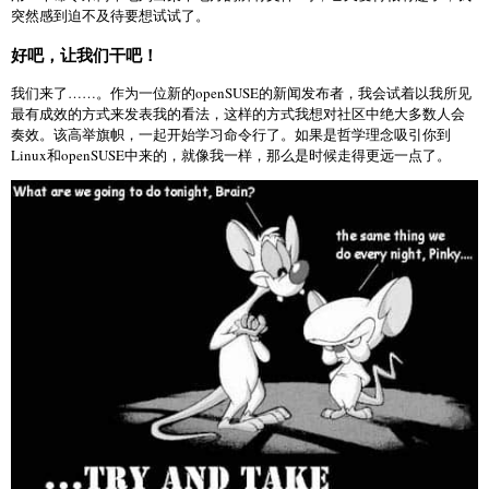
突然感到迫不及待要想试试了。
好吧，让我们干吧！
我们来了……。作为一位新的openSUSE的新闻发布者，我会试着以我所见
最有成效的方式来发表我的看法，这样的方式我想对社区中绝大多数人会
奏效。该高举旗帜，一起开始学习命令行了。如果是哲学理念吸引你到
Linux和openSUSE中来的，就像我一样，那么是时候走得更远一点了。