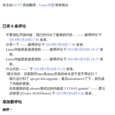
本文由
LCTT
原创翻译，
Linux中国
荣誉推出
已有 6 条评论
不要胡乱升级内核，我已经付出了惨痛的代价。 ——
微博评论
于
2014年3月20日 7:46
发表。
分享一下 ——
微博评论
于
2014年3月20日 7:46
发表。
Linux内核更新速度很快 ——
微博评论
于
2014年3月20日 16:17
发
表。
Linux内核更新速度很快 ——
微博评论
于
2014年3月20日 16:17
发
表。
什么代价 ——
''
于
2014年3月24日 21:22
发表。
"楼主你好，后面那些wget及dpkg安装的命令是不是不用运行？
我只运行到了 apt-get dist-upgrade，最后autoremove了下，就完成
了内核的更新。
目前最新的是 ubuntu测试过的内核是 3.13.0-63-generic" ——
婴儿
的智慧 [Firefox 40.0|Ubuntu]
于
2015年9月6日 0:46
发表。
添加新评论
称呼