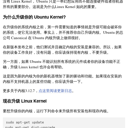
没有 Linux Kernel， Ubuntu 只是一串幻想应用而不能连接硬件或者你机器
所有的重要部分。这就是为什么Linux Kernel 如此的重要。
为什么升级你的 Ubuntu Kernel?
在升级你的系统内核之前，第一件需要知道的事情就是升级可能会破坏你
的系统，使它无法使用。事实上，并不推荐你自己升级内核。Ubuntu 的总
公司 Canonical 在 Ubuntu 内核升级上做得很好。
在新版本发布之前，他们测试并且确定内核的安装是兼容的。所以，如果
你的设备工作良好，没有问题，你应该保持现有内核，不要升级。
另一方面，如果 Ubuntu 不能识别所有系统的元件或者你的设备功能不正
确，升级 Linux kernel 也许会有帮助。
这是因为新的内核为你的新机器增加了新的驱动和功能。如果现在安装的
内核不支持机器上的某些功能，你应该升级一下。
更多关于内核3.12.7，
点这里阅读更新日志
。
现在升级 Linux Kernel
要想升级你的内核，运行下列命令来升级所有安装包和现存内核。
sudo apt-get update  

sudo apt-get dist-upgrade  
