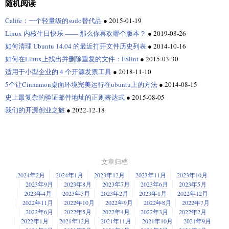
随机阅读
Calife：一个轻量级的sudo替代品
●
2015-01-19
Linux 内核生日快乐 —— 那么你喜欢哪个版本？
●
2019-08-26
如何清理 Ubuntu 14.04 的最近打开文件历史列表
●
2014-10-16
如何在Linux上找出并删除重复的文件：FSlint
●
2015-03-30
适用于小型企业的 4 个开源发票工具
●
2018-11-10
5个让Cinnamon桌面环境完美运行在ubuntu上的方法
●
2014-08-15
史上最复杂的验证邮件地址的正则表达式
●
2015-08-05
我们的开源创业之旅
●
2022-12-18
文章归档
2024年2月
2024年1月
2023年12月
2023年11月
2023年10月
2023年9月
2023年8月
2023年7月
2023年6月
2023年5月
2023年4月
2023年3月
2023年2月
2023年1月
2022年12月
2022年11月
2022年10月
2022年9月
2022年8月
2022年7月
2022年6月
2022年5月
2022年4月
2022年3月
2022年2月
2022年1月
2021年12月
2021年11月
2021年10月
2021年9月