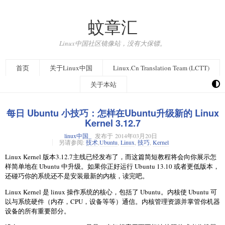
蚊章汇
Linux中国社区镜像站，没有大保镖。
首页
关于Linux中国
Linux.Cn Translation Team (LCTT)
关于本站
每日 Ubuntu 小技巧：怎样在Ubuntu升级新的 Linux
Kernel 3.12.7
linux中国_
发布于
2014年03月20日
另请参阅:
技术
,
Ubuntu
,
Linux
,
技巧
,
Kernel
Linux Kernel 版本3.12.7主线已经发布了，而这篇简短教程将会向你展示怎
样简单地在 Ubuntu 中升级。如果你正好运行 Ubuntu 13.10 或者更低版本，
还碰巧你的系统还不是安装最新的内核，读完吧。
Linux Kernel 是 linux 操作系统的核心，包括了 Ubuntu。内核使 Ubuntu 可
以与系统硬件（内存，CPU，设备等等）通信。内核管理资源并掌管你机器
设备的所有重要部分。