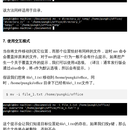
该方法同样适用于目录。
7. 使用交互模式
当你将文件移动到其它位置，而那个位置恰好有同样的文件，这时 mv 命令
会覆盖掉原来的文件。对于mv的这一行为一般不会有什么提示。如果想产
-i
生一个关于覆盖文件的提示，我们可以使用
选项。（译注：通常发行版会
通过alias命令，将-i作为默认选项，所以会有提示。）
假设我们想将 file\_1.txt 移动到 /home/pungki/office。同
时，/home/pungki/office 目录下已经有file\_1.txt文件了。
y
这个提示会让我们知道目标位置处file\_1.txt的存在。如果我们按
键，那么
那个文件将会被删除，否则不会。