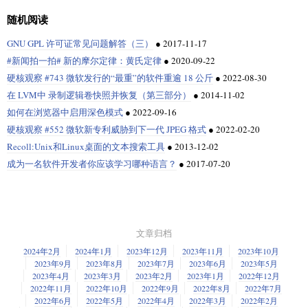
随机阅读
GNU GPL 许可证常见问题解答（三）
●
2017-11-17
#新闻拍一拍# 新的摩尔定律：黄氏定律
●
2020-09-22
硬核观察 #743 微软发行的“最重”的软件重逾 18 公斤
●
2022-08-30
在 LVM中 录制逻辑卷快照并恢复（第三部分）
●
2014-11-02
如何在浏览器中启用深色模式
●
2022-09-16
硬核观察 #552 微软新专利威胁到下一代 JPEG 格式
●
2022-02-20
Recoll:Unix和Linux桌面的文本搜索工具
●
2013-12-02
成为一名软件开发者你应该学习哪种语言？
●
2017-07-20
文章归档
2024年2月
2024年1月
2023年12月
2023年11月
2023年10月
2023年9月
2023年8月
2023年7月
2023年6月
2023年5月
2023年4月
2023年3月
2023年2月
2023年1月
2022年12月
2022年11月
2022年10月
2022年9月
2022年8月
2022年7月
2022年6月
2022年5月
2022年4月
2022年3月
2022年2月