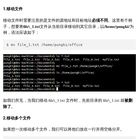
1.移动文件
必须不同
移动文件时需要注意的是文件的源地址和目标地址
。这里有个例
file\_1.txt
/home/pungki/
子，想要将
文件从当前目录移动到其它目录，以
为
例，语法应该如下：
被删
如我们所见，当我们移动 file\_1.txt 文件时，先前目录的 file
\_
1.txt 就
除了
。
2.移动多个文件
如果想一次移动多个文件，我们可以将他们放在一行并用空格分开。