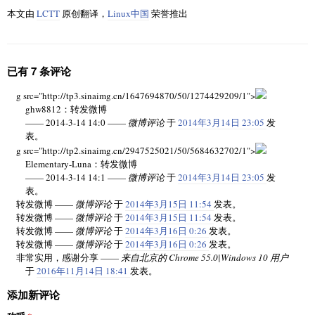
本文由
LCTT
原创翻译，
Linux中国
荣誉推出
已有 7 条评论
g src="http://tp3.sinaimg.cn/1647694870/50/1274429209/1">
ghw8812：转发微博
—— 2014-3-14 14:0
——
微博评论
于
2014年3月14日 23:05
发
表。
g src="http://tp2.sinaimg.cn/2947525021/50/5684632702/1">
Elementary-Luna：转发微博
—— 2014-3-14 14:1
——
微博评论
于
2014年3月14日 23:05
发
表。
转发微博 ——
微博评论
于
2014年3月15日 11:54
发表。
转发微博 ——
微博评论
于
2014年3月15日 11:54
发表。
转发微博 ——
微博评论
于
2014年3月16日 0:26
发表。
转发微博 ——
微博评论
于
2014年3月16日 0:26
发表。
非常实用，感谢分享 ——
来自北京的 Chrome 55.0|Windows 10 用户
于
2016年11月14日 18:41
发表。
添加新评论