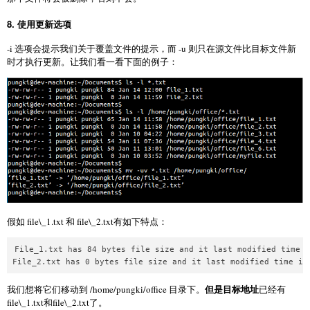
8. 使用更新选项
-i 选项会提示我们关于覆盖文件的提示，而 -u 则只在源文件比目标文件新
时才执行更新。让我们看一看下面的例子：
假如 file\_1.txt 和 file\_2.txt有如下特点：
File_1.txt has 84 bytes file size and it last modified time i
但是目标地址
我们想将它们移动到 /home/pungki/office 目录下。
已经有
file\_1.txt和file\_2.txt了。