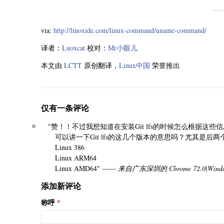
via:
http://linoxide.com/linux-command/uname-command/
译者：
Luoxcat
校对：
Mr小眼儿
本文由
LCTT
原创翻译，
Linux中国
荣誉推出
仅有一条评论
"赞！！不过我想知道在安装Git lfs的时候怎么根据这
可以讲一下Git lfs的这几个版本的意思吗？尤其是后两
Linux 386
Linux ARM64
Linux AMD64" ——
来自广东深圳的 Chrome 72.0|Wind
添加新评论
称呼