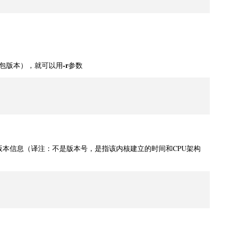
-r
包版本），就可以用
参数
核版本信息（译注：不是版本号，是指该内核建立的时间和CPU架构