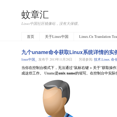
蚊章汇
Linux中国社区镜像站，没有大保镖。
首页
关于Linux中国
Linux.Cn Translation T
九个uname命令获取Linux系统详情的实
linux中国_
发布于
2013年11月28日
另请参阅:
技术
,
Linux
,
命
当你在控制台模式下，无法通过“鼠标右键 > 关于”获取操作
unix name
成这些工作。 Uname是
的缩写。在控制台中实际