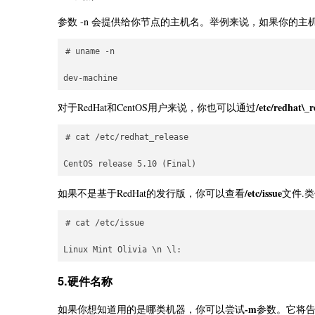
参数 -n 会提供给你节点的主机名。举例来说，如果你的主机名是“d
# uname -n

/etc/redhat\_r
对于RedHat和CentOS用户来说，你也可以通过
# cat /etc/redhat_release

/etc/issue
如果不是基于RedHat的发行版，你可以查看
文件.
# cat /etc/issue

5.硬件名称
-m
如果你想知道用的是哪类机器，你可以尝试
参数。它将