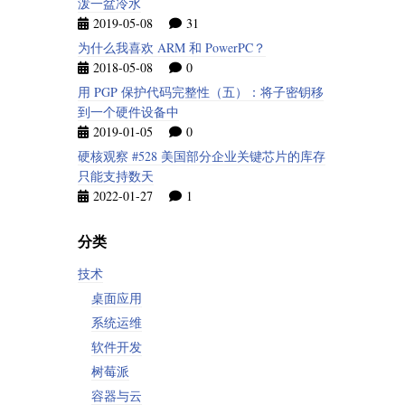
泼一盆冷水
2019-05-08
31
为什么我喜欢 ARM 和 PowerPC？
2018-05-08
0
用 PGP 保护代码完整性（五）：将子密钥移
到一个硬件设备中
2019-01-05
0
硬核观察 #528 美国部分企业关键芯片的库存
只能支持数天
2022-01-27
1
分类
技术
桌面应用
系统运维
软件开发
树莓派
容器与云