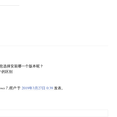
些信息选择安装哪一个版本呢？
个的区别
ows 7 用户
于
2019年3月27日 0:39
发表。