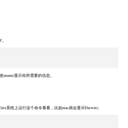
字。
uname显示你所需要的信息。
x系统上运行这个命令看看，比如mac就会显示Darwin）