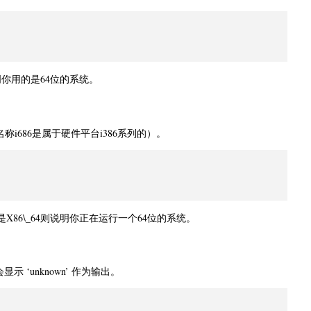
表明你用的是64位的系统。
i686是属于硬件平台i386系列的）。
X86\_64则说明你正在运行一个64位的系统。
 ‘unknown’ 作为输出。