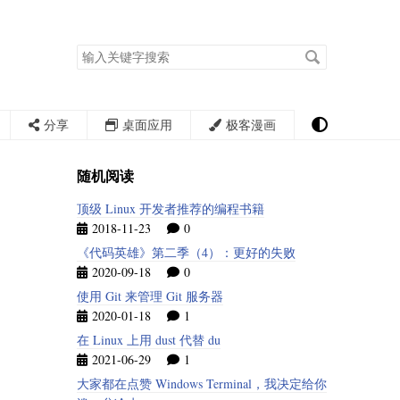
搜
索
关
键
字
分享
桌面应用
极客漫画
随机阅读
顶级 Linux 开发者推荐的编程书籍
2018-11-23
0
《代码英雄》第二季（4）：更好的失败
2020-09-18
0
使用 Git 来管理 Git 服务器
2020-01-18
1
在 Linux 上用 dust 代替 du
2021-06-29
1
大家都在点赞 Windows Terminal，我决定给你