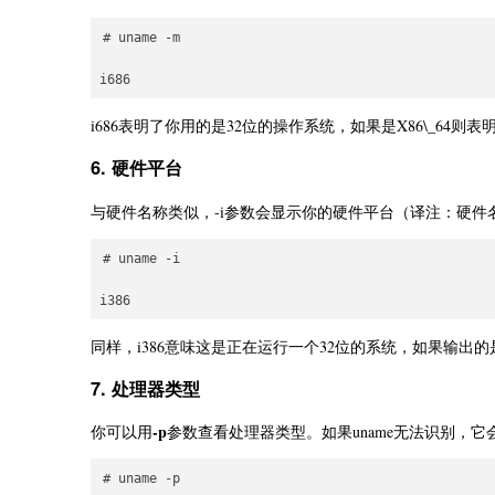
# uname -m

i686表明了你用的是32位的操作系统，如果是X86\_64则
6. 硬件平台
与硬件名称类似，-i参数会显示你的硬件平台（译注：硬件名称
# uname -i

同样，i386意味这是正在运行一个32位的系统，如果输出的是
7. 处理器类型
-p
你可以用
参数查看处理器类型。如果uname无法识别，它会显示
# uname -p
