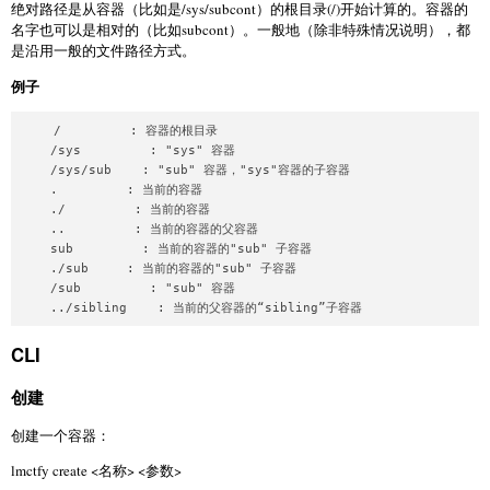
绝对路径是从容器（比如是/sys/subcont）的根目录(/)开始计算的。容器的
名字也可以是相对的（比如subcont）。一般地（除非特殊情况说明），都
是沿用一般的文件路径方式。
例子
    /         : 容器的根目录

    /sys         : "sys" 容器

    /sys/sub    : "sub" 容器，"sys"容器的子容器

    .         : 当前的容器

    ./         : 当前的容器

    ..         : 当前的容器的父容器

    sub         : 当前的容器的"sub" 子容器

    ./sub     : 当前的容器的"sub" 子容器

    /sub         : "sub" 容器

    ../sibling    : 当前的父容器的“sibling”子容器
CLI
创建
创建一个容器：
lmctfy create <名称> <参数>