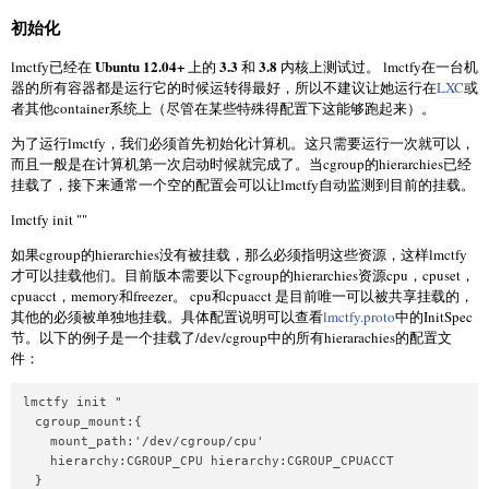
初始化
Ubuntu 12.04+
3.3
3.8
lmctfy已经在
上的
和
内核上测试过。 lmctfy在一台机
器的所有容器都是运行它的时候运转得最好，所以不建议让她运行在
LXC
或
者其他container系统上（尽管在某些特殊得配置下这能够跑起来）。
为了运行lmctfy，我们必须首先初始化计算机。这只需要运行一次就可以，
而且一般是在计算机第一次启动时候就完成了。当cgroup的hierarchies已经
挂载了，接下来通常一个空的配置会可以让lmctfy自动监测到目前的挂载。
lmctfy init ""
如果cgroup的hierarchies没有被挂载，那么必须指明这些资源，这样lmctfy
才可以挂载他们。目前版本需要以下cgroup的hierarchies资源cpu，cpuset，
cpuacct，memory和freezer。 cpu和cpuacct 是目前唯一可以被共享挂载的，
其他的必须被单独地挂载。具体配置说明可以查看
lmctfy.proto
中的InitSpec
节。以下的例子是一个挂载了/dev/cgroup中的所有hierarachies的配置文
件：
lmctfy init "

  cgroup_mount:{

    mount_path:'/dev/cgroup/cpu'

    hierarchy:CGROUP_CPU hierarchy:CGROUP_CPUACCT

  }
