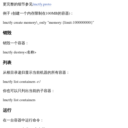
更完整的细节参见
lmctfy.proto
例子 (创建一个内存限制在100MB的容器)：
lmctfy create memory\_only "memory:{limit:100000000}"
销毁
销毁一个容器：
lmctfy destroy<名称>
列表
从根目录递归显示当前机器的所有容器：
lmctfy list containers -r /
你也可以只列出当前的子容器：
lmctfy list containers
运行
在一台容器中运行命令：