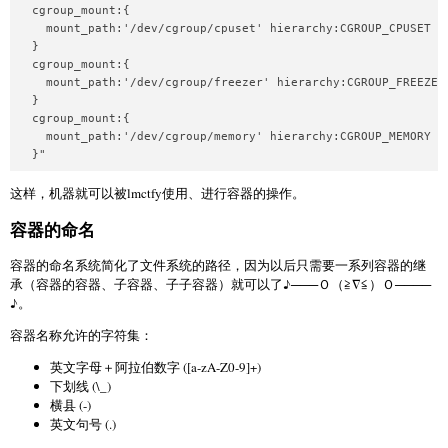
  cgroup_mount:{

    mount_path:'/dev/cgroup/cpuset' hierarchy:CGROUP_CPUSET

  }

  cgroup_mount:{

    mount_path:'/dev/cgroup/freezer' hierarchy:CGROUP_FREEZER

  }

  cgroup_mount:{

    mount_path:'/dev/cgroup/memory' hierarchy:CGROUP_MEMORY

  }"
这样，机器就可以被lmctfy使用、进行容器的操作。
容器的命名
容器的命名系统简化了文件系统的路径，因为以后只需要一系列容器的继
承（容器的容器、子容器、子子容器）就可以了♪───Ｏ（≧∇≦）Ｏ────
♪。
容器名称允许的字符集：
英文字母＋阿拉伯数字 ([a-zA-Z0-9]+)
下划线 (\_)
横县 (-)
英文句号 (.)