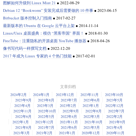
图解如何升级到 Linux Mint 21
●
2022-08-29
Debian 12 “Bookworm” 安装完成后需要做的 10 件事
●
2023-06-15
Bitbucket 版本控制入门指南
●
2017-02-27
最新版本的 Ubuntu 在 Google 云平台上架
●
2014-11-14
Linux/Unix 桌面盛典：模仿 “黑客帝国” 界面！
●
2018-01-30
FreeTube：注重隐私的开源桌面 YouTube 播放器
●
2018-04-26
像书写代码一样撰写文档
●
2022-12-20
2017 年成为 Linux 专家的 4 个热门技能
●
2017-02-01
文章归档
2024年2月
2024年1月
2023年12月
2023年11月
2023年10月
2023年9月
2023年8月
2023年7月
2023年6月
2023年5月
2023年4月
2023年3月
2023年2月
2023年1月
2022年12月
2022年11月
2022年10月
2022年9月
2022年8月
2022年7月
2022年6月
2022年5月
2022年4月
2022年3月
2022年2月
2022年1月
2021年12月
2021年11月
2021年10月
2021年9月
2021年8月
2021年7月
2021年6月
2021年5月
2021年4月
2021年3月
2021年2月
2021年1月
2020年12月
2020年11月