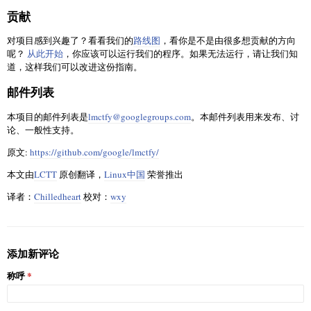
贡献
对项目感到兴趣了？看看我们的
路线图
，看你是不是由很多想贡献的方向
呢？
从此开始
，你应该可以运行我们的程序。如果无法运行，请让我们知
道，这样我们可以改进这份指南。
邮件列表
本项目的邮件列表是
lmctfy@googlegroups.com
。本邮件列表用来发布、讨
论、一般性支持。
原文:
https://github.com/google/lmctfy/
本文由
LCTT
原创翻译，
Linux中国
荣誉推出
译者：
Chilledheart
校对：
wxy
添加新评论
称呼