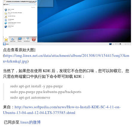
点击查看原始大图]
(
https://img.linux.net.cn/data/attachment/album/201308/19/154415zmj33km
nvkrkmkql.jpg
)
当然了，如果您在使用 KDE 后，发现它不合您的口味，您可以卸载它。您
只需在终端窗口中执行如下命令即可卸载 KDE：
sudo apt-get install -y ppa-purge
sudo ppa-purge ppa:kubuntu-ppa/backports
sudo apt-get autoremove
来自：
http://news.softpedia.com/news/How-to-Install-KDE-SC-4-11-on-
Ubuntu-13-04-and-12-04-LTS-375585.shtml
已同步至
linux的微博