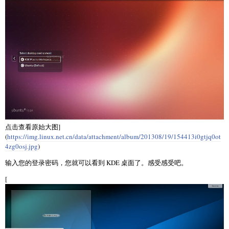
点击查看原始大图]
(
https://img.linux.net.cn/data/attachment/album/201308/19/154413i0gtjq0ot
4zg0osj.jpg
)
输入您的登录密码，您就可以看到 KDE 桌面了。感受感受吧。
[