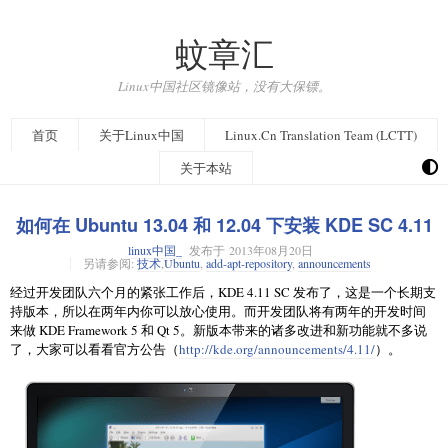
蚊章汇
Linux中国社区镜像站，没有大保镖。
首页
关于Linux中国
Linux.Cn Translation Team (LCTT)
关于本站
如何在 Ubuntu 13.04 和 12.04 下安装 KDE SC 4.11
linux中国_
发布于
2013年08月20日
另请参阅:
技术
,
Ubuntu
,
add-apt-repository
,
announcements
经过开发团队六个月的紧张工作后，KDE 4.11 SC 发布了，这是一个长期支
持版本，所以在两年内你可以放心使用。而开发团队将有两年的开发时间
来做 KDE Framework 5 和 Qt 5。新版本带来的诸多改进和新功能就不多说
了，大家可以看看官方公告（
http://kde.org/announcements/4.11/
）。