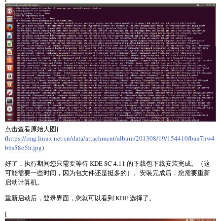
点击查看原始大图]
(
https://img.linux.net.cn/data/attachment/album/201308/19/154410fban7hw4
bbs58o5h.jpg
)
好了，执行期间您只需要等待 KDE SC 4.11 的下载包下载安装完成。（这
可能需要一些时间，因为包文件还是挺多的）。安装完成后，您需要重新
启动计算机。
重新启动后，登录界面，您就可以看到 KDE 选择了。
[