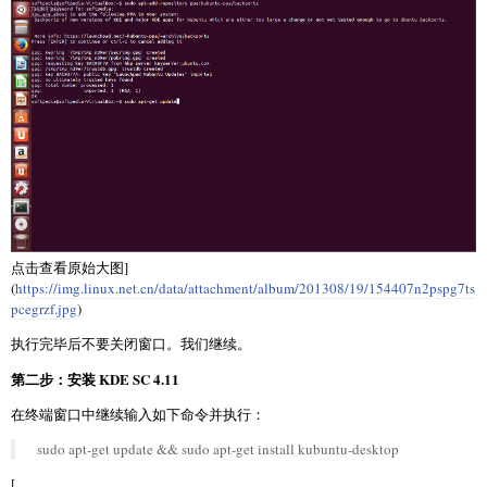
点击查看原始大图]
(
https://img.linux.net.cn/data/attachment/album/201308/19/154407n2pspg7ts
pcegrzf.jpg
)
执行完毕后不要关闭窗口。我们继续。
第二步：安装 KDE SC 4.11
在终端窗口中继续输入如下命令并执行：
sudo apt-get update && sudo apt-get install kubuntu-desktop
[