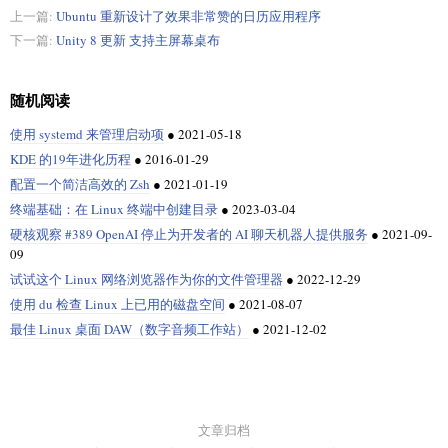
上一篇:
Ubuntu 重新设计了效果非常赞的日历应用程序
下一篇:
Unity 8 更新 支持主屏幕桌布
随机阅读
使用 systemd 来管理启动项
●
2021-05-18
KDE 的19年进化历程
●
2016-01-29
配置一个简洁高效的 Zsh
●
2021-01-19
终端基础：在 Linux 终端中创建目录
●
2023-03-04
硬核观察 #389 OpenAI 停止为开发者的 AI 聊天机器人提供服务
●
2021-09-
09
试试这个 Linux 网络浏览器作为你的文件管理器
●
2022-12-29
使用 du 检查 Linux 上已用的磁盘空间
●
2021-08-07
最佳 Linux 桌面 DAW（数字音频工作站）
●
2021-12-02
文章归档