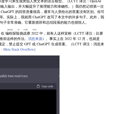
深度学习来生成类似人类文本的语言模型。（LCTT 译注：OpenAI
支持图文混合的输入输出，并大幅提升了推理能力和准确性。）我仍然记得第一次
。ChatGPT 的回答质量很高，通常与人类给出的答案没有区别。你可
实际上，我就用 ChatGPT 改写了本文中的许多句子。此外，我
后的句子非常准确。它重新措辞和总结段落的能力也很惊人。
Advent of Code 2022
。在
编程探险挑战赛 2022
中，就有人这样宣称（LCTT 译注：比赛
推崇这样的作法。
消息来源
）。事实上在 2022 年 12 月，也就是
新的规定，禁止提交 GPT 或 ChatGPT 生成答案。（LCTT 译注：消息来
d - Meta Stack Overflow
）