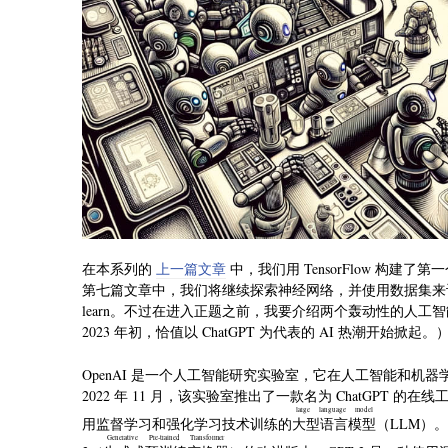
在本系列的
上一篇文章
中，我们用 TensorFlow 构建
第七篇文章中，我们将继续探索神经网络，并使用数据集来训练模型
learn。不过在进入正题之前，我要介绍两个轰动性的人工智能应用
2023 年初，恰值以 ChatGPT 为代表的 AI 热潮开始掀起。
OpenAI 是一个人工智能研究实验室，它在人工智能和机
2022 年 11 月，该实验室推出了一款名为 ChatGP
large language model
用监督学习和强化学习技术训练的
大型语言模型
（LLM）。C
Generative Pre-trained Transformer