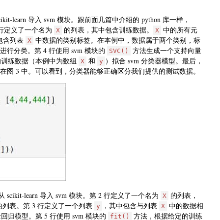
t-learn 导入 svm 模块。跟前面几篇中介绍的 python 库一样，
。第 2 行定义了一个名为
的列表，其中包含训练数据。
中的所有元
X
X
包含列表
中数据的类别标签。在本例中，数据属于两个类别，标
X
行分类。第 4 行使用 svm 模块的
方法生成一个支持向量
SVC()
的训练数据（本例中为数组
和
）拟合 svm 分类器模型。最后，
X
y
显示在图 3 中。可以看到，分类器能够正确区分我们提供的测试数据。
ikit-learn 导入 svm 模块。第 2 行定义了一个名为
的列表，
X
的列表。第 3 行定义了一个列表
，其中包含与列表
中的数据相
y
X
归模型。第 5 行使用 svm 模块的
方法，根据给定的训练
fit()