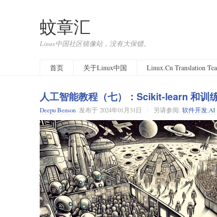
蚊章汇
Linux中国社区镜像站，没有大保镖。
首页
关于Linux中国
Linux.Cn Translation T
人工智能教程（七）：Scikit-learn 和
Deepu Benson
发布于
2024年01月31日
另请参阅:
软件开发
,
AI