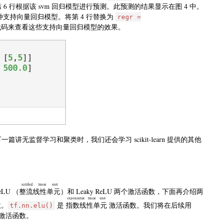
 6 行根据该 svm 回归模型进行预测。此预测的结果显示在图 4 中。
种支持向量回归模型。将第 4 行替换为
regr =
代码来查看这些支持向量回归模型的效果。
一篇讲无监督学习和聚类时，我们还会学习 scikit-learn 提供的其他
rectified linear unit
LU （
整流线性单元
）和 Leaky ReLU 两个激活函数，下面再介绍两
exponential linear unit
数。
是
指数线性单元
激活函数。我们将在后续用
tf.nn.elu()
一个激活函数。