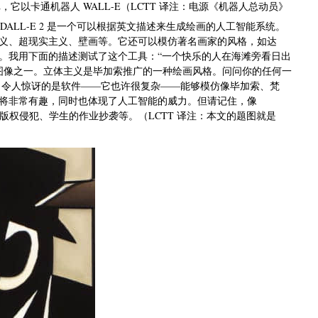
 2，它以卡通机器人 WALL-E（LCTT 译注：电源《机器人总动员》
ALL-E 2 是一个可以根据英文描述来生成绘画的人工智能系统。
义、超现实主义、壁画等。它还可以模仿著名画家的风格，如达
非常高。我用下面的描述测试了这个工具：“一个快乐的人在海滩旁看日出
述生成的图像之一。立体主义是毕加索推广的一种绘画风格。问问你的任何一
。令人惊讶的是软件——它也许很复杂——能够模仿像毕加索、梵
将非常有趣，同时也体现了人工智能的威力。但请记住，像
题，比如版权侵犯、学生的作业抄袭等。（LCTT 译注：本文的题图就是