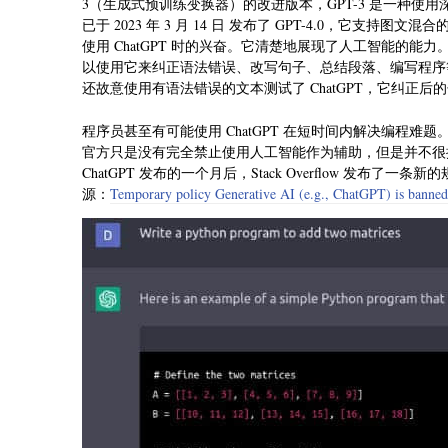
3（
生成式预训练变换器
）的改进版本，GPT-3 是一种使用
已于 2023 年 3 月 14 日 发布了 GPT-4.0，它
使用 ChatGPT 时的兴奋。它清楚地展现了人工智能的能力
以使用它来纠正语法错误、改写句子、总结段落、编写程序等。
还故意使用有语法错误的文本测试了 ChatGPT，它纠正
程序员甚至有可能使用 ChatGPT 在短时间内解决编程难题
官方只是没有完全禁止使用人工智能作为辅助，但是并不很
ChatGPT 发布的一个月后，Stack Overflow 发布了一条
源：
Temporary policy Generative AI (e.g., ChatGPT) is banne