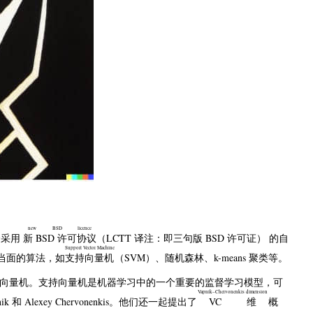
new BSD licence
一个采用
新 BSD 许可协议
（LCTT 译注：即三句版 BSD 许可证） 的自
Support Vector Machine
维等当面的算法，如
支持向量机
（SVM）、随机森林、k-means 聚类等。
码讨论支持向量机。支持向量机是机器学习中的一个重要的监督学习模型，可
Vapnik–Chervonenkis dimension
和 Alexey Chervonenkis。他们还一起提出了
VC 维
概