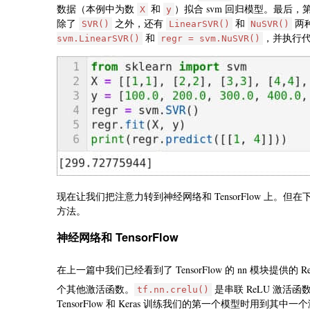
数据（本例中为数
和
）拟合 svm 回归模型。最后，第
X
y
除了
之外，还有
和
两
SVR()
LinearSVR()
NuSVR()
和
，并执行
svm.LinearSVR()
regr = svm.NuSVR()
现在让我们把注意力转到神经网络和 TensorFlow 上。但在下
方法。
神经网络和 TensorFlow
在上一篇中我们已经看到了 TensorFlow 的 nn 模块提供的 Re
个其他激活函数。
是串联 ReLU 激活函
tf.nn.crelu()
TensorFlow 和 Keras 训练我们的第一个模型时用到其中