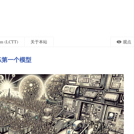
eam (LCTT)
关于本站
观点
训练第一个模型