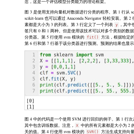
念，这是一个评估模型分类能力的理论框架。
图 3 是使用支持向量机对数据进行分类的程序。第 1 行从 sciki
scikit-learn 也可以通过 Anaconda Navigator 轻松安装
素都是大小为 3 的列表。第 3 行定义了一个列表
，其中
y
签只有 0 和 1 两种。但是使用该技术可以对多个类别的数据进
分类器。第 5 行使用 svm 模块的
方法，根据给定
fit()
第 6 行和第 7 行基于该分类器进行预测。预测的结果也
图 4 中的代码是一个使用 SVM 进行回归的例子。第 1 行次从 sc
其中包含训练数据。注意，
中的所有元素都是大小为 2 
X
关的值。第 4 行使用 svm 模块的
方法生成支持向量回
SVR()