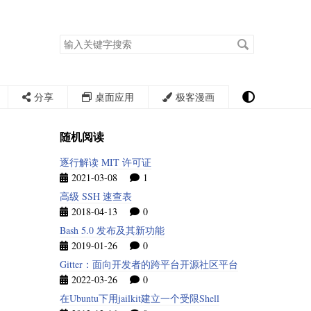
搜
索
关
键
字
分享
桌面应用
极客漫画
随机阅读
逐行解读 MIT 许可证
2021-03-08
1
高级 SSH 速查表
2018-04-13
0
Bash 5.0 发布及其新功能
2019-01-26
0
Gitter：面向开发者的跨平台开源社区平台
2022-03-26
0
在Ubuntu下用jailkit建立一个受限Shell