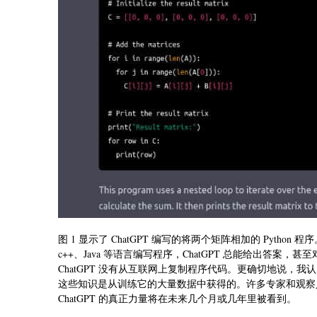
图 1 显示了 ChatGPT 编写的将两个矩阵相加的 Python 程序。我
c++、Java 等语言编写程序，ChatGPT 总能给出答案，甚至
ChatGPT 没有从互联网上复制程序代码。更确切地说，我认
这些知识是从训练它的大量数据中获得的。许多专家和观察人士
ChatGPT 的真正力量将在未来几个月或几年里被看到。