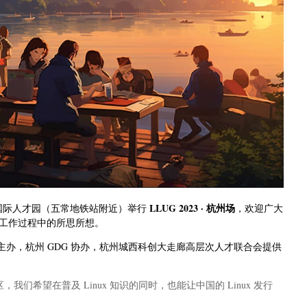
LLUG 2023 · 杭州场
科技城国际人才园（五常地铁站附近）举行
，欢迎广大
自己工作过程中的所思所想。
s）联合主办，杭州 GDG 协办，杭州城西科创大走廊高层次人才联合会提供
社区，我们希望在普及 Linux 知识的同时，也能让中国的 Linux 发行