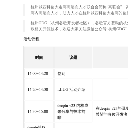
杭州城西科创大走廊高层次人才联合会简称“高联会”
廊内高层次人才，助力人才在杭州城西科创大走廊的创
杭州GDG（杭州谷歌开发者社区），谷歌官方赞助的
歌相关开源技术，欢迎大家关注微信公众号“杭州GDG
活动议程
时间
议题
14:00~14:20
签到
14:20~14:30
LLUG 活动介绍
deepin v23 内核成
在deepin v
14:30~15:00
果分享与技术前
希望与各位开发者们
瞻
deepin社区