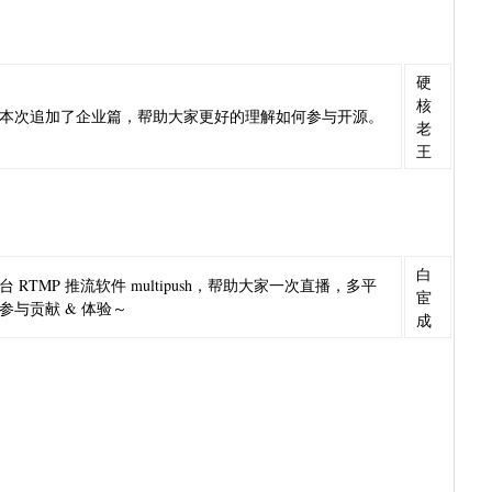
硬
核
本次追加了企业篇，帮助大家更好的理解如何参与开源。
老
王
白
台 RTMP 推流软件 multipush，帮助大家一次直播，多平
宦
参与贡献 & 体验～
成