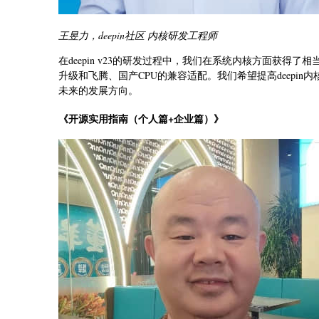
王昱力，deepin社区 内核研发工程师
在deepin v23的研发过程中，我们在系统内核方面获
升级和飞腾、国产CPU的兼容适配。我们希望提高deepin
未来的发展方向。
《开源实用指南（个人篇+企业篇）》