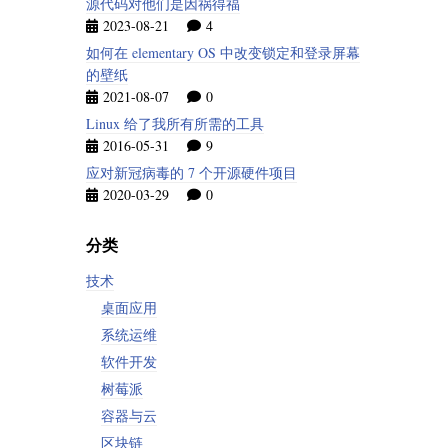
源代码对他们是因祸得福
2023-08-21
4
如何在 elementary OS 中改变锁定和登录屏幕
的壁纸
2021-08-07
0
Linux 给了我所有所需的工具
2016-05-31
9
应对新冠病毒的 7 个开源硬件项目
2020-03-29
0
分类
技术
桌面应用
系统运维
软件开发
树莓派
容器与云
区块链