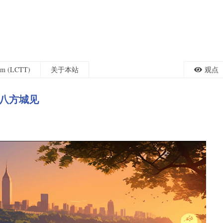
eam (LCTT)
关于本站
观点
杭州八方城见
。