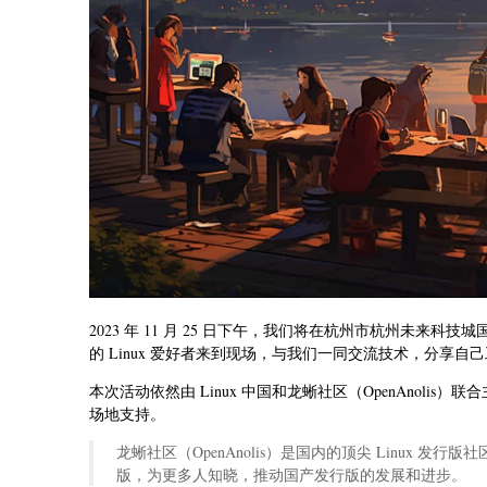
2023 年 11 月 25 日下午，我们将在杭州市杭州未来
的 Linux 爱好者来到现场，与我们一同交流技术，分享
本次活动依然由 Linux 中国和龙蜥社区（OpenAnoli
场地支持。
龙蜥社区（OpenAnolis）是国内的顶尖 Linux 发行版
版，为更多人知晓，推动国产发行版的发展和进步。