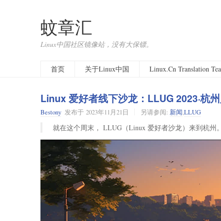
蚊章汇
Linux中国社区镜像站，没有大保镖。
首页
关于Linux中国
Linux.Cn Translation T
Linux 爱好者线下沙龙：LLUG 2023·
Bestony
发布于
2023年11月21日
另请参阅:
新闻
,
LLUG
就在这个周末， LLUG（Linux 爱好者沙龙）来到杭州