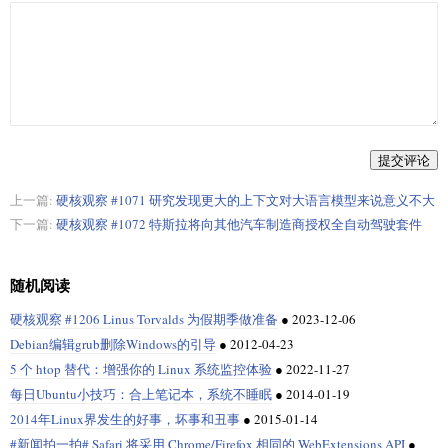
提交评论
上一篇:
硬核观察 #1071 研究发现更大的上下文对大语言模型来说意义不大
下一篇:
硬核观察 #1072 特斯拉将向其他汽车制造商授权全自动驾驶套件
随机阅读
硬核观察 #1206 Linus Torvalds 为假期季做准备
●
2023-12-06
Debian编辑grub删除Windows的引导
●
2012-04-23
5 个 htop 替代：增强你的 Linux 系统监控体验
●
2022-11-27
每日Ubuntu小技巧：合上笔记本，系统不睡眠
●
2014-01-19
2014年Linux界发生的好事，坏事和丑事
●
2015-01-14
#新闻拍一拍# Safari 将采用 Chrome/Firefox 相同的 WebExtensions API
●