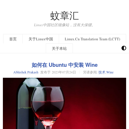
蚊章汇
Linux中国社区镜像站，没有大保镖。
首页
关于Linux中国
Linux.Cn Translation Team (LCTT)
关于本站
如何在 Ubuntu 中安装 Wine
Abhishek Prakash
发布于
2023年07月24日
另请参阅:
技术
,
Wine