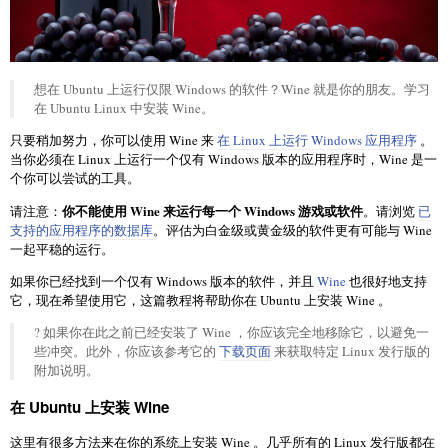
想在 Ubuntu 上运行仅限 Windows 的软件？Wine 就是你的朋友。学习
在 Ubuntu Linux 中安装 Wine。
只要稍加努力，你可以使用 Wine 来
在 Linux 上运行 Windows 应用程序
。
当你必须在 Linux 上运行一个仅有 Windows 版本的应用程序时，Wine 是一
个你可以尝试的工具。
你不能使用 Wine 来运行每一个 Windows 游戏或软件
请注意：
。请浏览
已
支持的应用程序的数据库
。评估为白金级或黄金级的软件更有可能与 Wine
一起平稳的运行。
如果你已经找到一个仅有 Windows 版本的软件，并且
Wine
也很好地支持
它，现在希望使用它，这篇教程将帮助你在 Ubuntu 上安装 Wine 。
? 如果你在此之前已经安装了 Wine ，你应该完全地移除它，以避免一
些冲突。此外，你应该参考它的
下载页面
来获取特定 Linux 发行版的
附加说明。
在 Ubuntu 上安装 Wine
这里有很多方法来在你的系统上安装 Wine 。几乎所有的 Linux 发行版都在