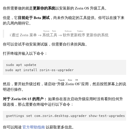
更新你的系统
你所需要做的就是
以安装新的 Zorin OS 升级工具。
目前处于 Beta 测试
但是，它
，尚未作为稳定的工具提供。你可以在接下来
的几周内期待它。
System Tools
Software Updater
ℹ️ 通过 Zorin 菜单 →
系统工具
→
软件更新程序
更新你的系统
你可以尝试手动安装测试版，但需要自行承担风险。
打开终端并输入以下命令：
sudo apt update

Upgrade Zorin OS
然后，要开始升级过程，请启动“
升级 Zorin OS
”应用，然后按照屏幕上的说
明进行操作。
对于 Zorin OS 15 的用户：
如果你在首次启动升级应用时没有看到任何升
级选项，那么需要在终端中运行以下命令：
你可以阅读
官方帮助指南
以获取更多信息。