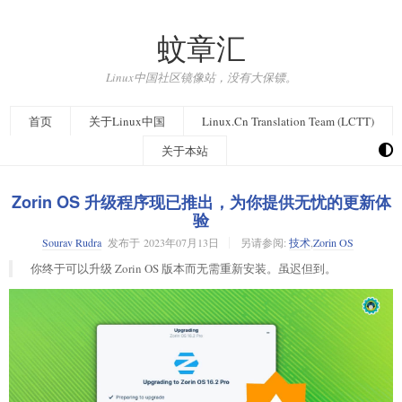
蚊章汇
Linux中国社区镜像站，没有大保镖。
首页
关于Linux中国
Linux.Cn Translation Team (LCTT)
关于本站
Zorin OS 升级程序现已推出，为你提供无忧的更新体
验
Sourav Rudra
发布于
2023年07月13日
另请参阅:
技术
,
Zorin OS
你终于可以升级 Zorin OS 版本而无需重新安装。虽迟但到。