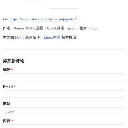
via:
https://news.itsfoss.com/zorin-os-upgrader/
作者：
Sourav Rudra
选题：
lkxed
译者：
geekpi
校对：
wxy
本文由
LCTT
原创编译，
Linux中国
荣誉推出
添加新评论
称呼
Email
网站
内容