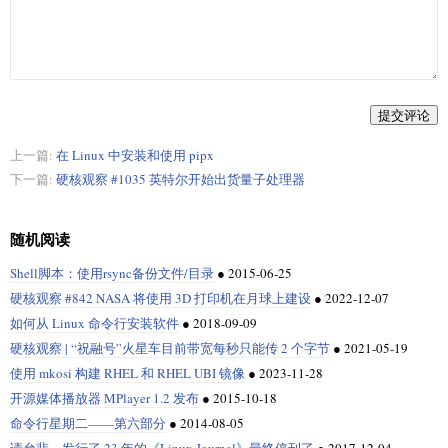
提交评论
上一篇:
在 Linux 中安装和使用 pipx
下一篇:
硬核观察 #1035 英特尔开始出货量子处理器
随机阅读
Shell脚本：使用rsync备份文件/目录
●
2015-06-25
硬核观察 #842 NASA 将使用 3D 打印机在月球上建设
●
2022-12-07
如何从 Linux 命令行安装软件
●
2018-09-09
硬核观察 | “祝融号”火星车目前带宽每秒只能传 2 个字节
●
2021-05-19
使用 mkosi 构建 RHEL 和 RHEL UBI 镜像
●
2023-11-28
开源媒体播放器 MPlayer 1.2 发布
●
2015-10-18
命令行星期二——第六部分
●
2014-08-05