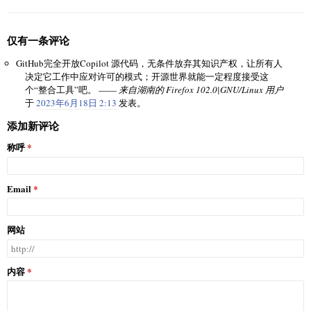
仅有一条评论
GitHub完全开放Copilot 源代码，无条件放弃其知识产权，让所有人
决定它工作中应对许可的模式；开源世界就能一定程度接受这
个“整合工具”吧。 ——
来自湖南的 Firefox 102.0|GNU/Linux 用户
于
2023年6月18日 2:13
发表。
添加新评论
称呼
Email
网站
内容