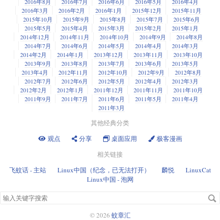
2016年8月
2016年7月
2016年6月
2016年5月
2016年4月
2016年3月
2016年2月
2016年1月
2015年12月
2015年11月
2015年10月
2015年9月
2015年8月
2015年7月
2015年6月
2015年5月
2015年4月
2015年3月
2015年2月
2015年1月
2014年12月
2014年11月
2014年10月
2014年9月
2014年8月
2014年7月
2014年6月
2014年5月
2014年4月
2014年3月
2014年2月
2014年1月
2013年12月
2013年11月
2013年10月
2013年9月
2013年8月
2013年7月
2013年6月
2013年5月
2013年4月
2012年11月
2012年10月
2012年9月
2012年8月
2012年7月
2012年6月
2012年5月
2012年4月
2012年3月
2012年2月
2012年1月
2011年12月
2011年11月
2011年10月
2011年9月
2011年7月
2011年6月
2011年5月
2011年4月
2011年3月
其他经典分类
观点
分享
桌面应用
极客漫画
相关链接
飞蚊话 - 主站
Linux中国（纪念，已无法打开）
麟悦
LinuxCat
Linux中国 - 泡网
搜
索
关
© 2026
蚊章汇