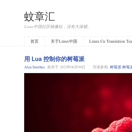
蚊章汇
Linux中国社区镜像站，没有大保镖。
首页
关于Linux中国
Linux.Cn Translation T
用 Lua 控制你的树莓派
Alan Smithee
发布于
2023年06月09日
另请参阅:
树莓派
,
树莓