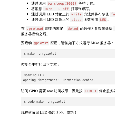
通过调用
等待 3 秒。
ba.sleep(3000)
将消息
打印到跟踪。
Turn LED off
通过调用 LED 对象上的
方法并将布尔值
write
fa
通过调用 LED 对象上的
函数关闭
。
close
LED
在
脚本的末尾，
函数作为参数传递给
.preload
doled
服务器启动之后。
要启动
应用，请按如下方式运行 Mako 服务器：
gpiotst
控制台中打印以下文本：
Opening LED:

访问 GPIO 需要 root 访问权限，因此按
停止服务器
CTRL+C
现在树莓派 LED 亮起 3 秒。成功！