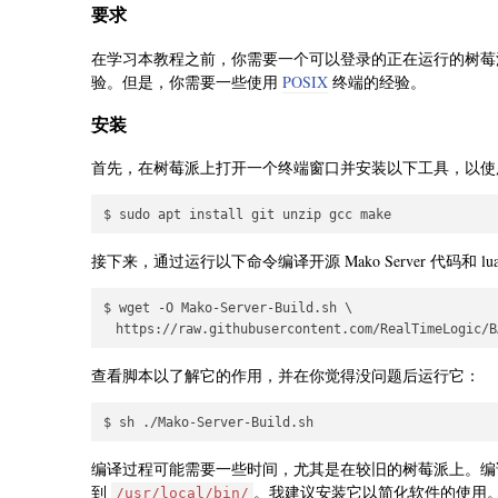
要求
在学习本教程之前，你需要一个可以登录的正在运行的树莓派
验。但是，你需要一些使用
POSIX
终端的经验。
安装
首先，在树莓派上打开一个终端窗口并安装以下工具，以使用 G
接下来，通过运行以下命令编译开源 Mako Server 代码和 lua-
$ wget -O Mako-Server-Build.sh \

查看脚本以了解它的作用，并在你觉得没问题后运行它：
编译过程可能需要一些时间，尤其是在较旧的树莓派上。编译完成后，脚本
到
。我建议安装它以简化软件的使用
/usr/local/bin/