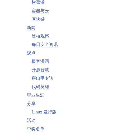
树莓派
容器与云
区块链
新闻
硬核观察
每日安全资讯
观点
极客漫画
开源智慧
穿山甲专访
代码英雄
职业生涯
分享
Linux 发行版
活动
中奖名单