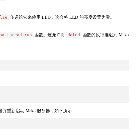
传递给它来停用 LED，这会将 LED 的亮度设置为零。
lse
函数。这允许将
函数的执行推迟到 Mako
ba.thread.run
doled
并重新启动 Mako 服务器，如下所示：