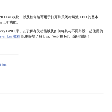
IO Lua 模块，以及如何编写用于打开和关闭树莓派 LED 的基本
IoT 功能。
riphery GPIO 库，以了解有关功能以及如何将其与不同外设一起使用的
rver Lua 教程
以更好地了解 Lua、Web 和 IoT。编码愉快！
i-lua