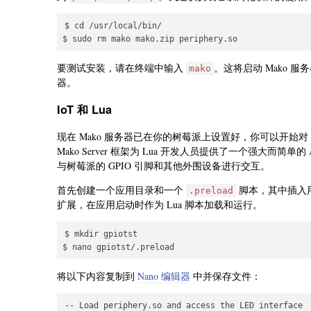
$ cd /usr/local/bin/

要测试安装，请在终端中输入
。这将启动 Mako
mako
器。
IoT 和 Lua
现在 Mako 服务器已在你的树莓派上设置好，你可以开始对 IoT
Mako Server 框架为 Lua 开发人员提供了一个强大而简单的 A
与树莓派的 GPIO 引脚和其他外围设备进行交互。
首先创建一个应用目录和一个
脚本，其中插入用于
.preload
扩展，在应用启动时作为 Lua 脚本加载和运行。
$ mkdir gpiotst

将以下内容复制到
Nano 编辑器
中并保存文件：
-- Load periphery.so and access the LED interface
