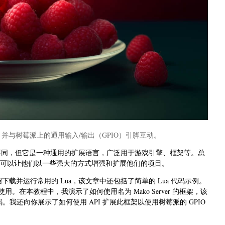
程，并与树莓派上的通用输入/输出（GPIO）引脚互动。
他语言不同，但它是一种通用的扩展语言，广泛用于游戏引擎、框架等。总
具，可以让他们以一些强大的方式增强和扩展他们的项目。
下载并运行常用的 Lua，该文章中还包括了简单的 Lua 代码示例。
。在本教程中，我演示了如何使用名为 Mako Server 的框架，该
用代码。我还向你展示了如何使用 API 扩展此框架以使用树莓派的 GPIO