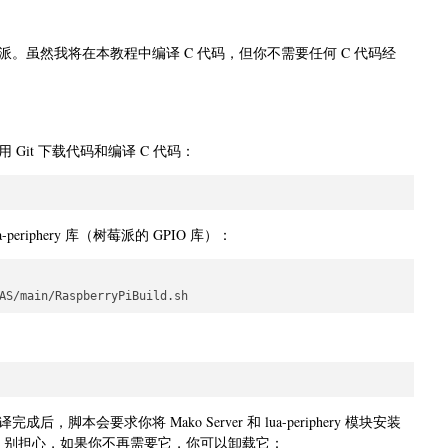
。虽然我将在本教程中编译 C 代码，但你不需要任何 C 代码经
it 下载代码和编译 C 代码：
periphery 库（树莓派的 GPIO 库）：
会要求你将 Mako Server 和 lua-periphery 模块安装
。别担心，如果你不再需要它，你可以卸载它：