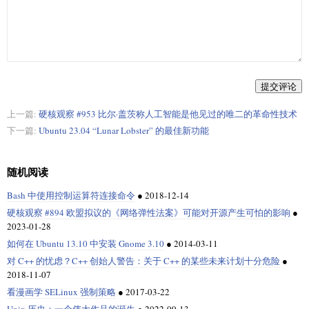
提交评论
上一篇:
硬核观察 #953 比尔·盖茨称人工智能是他见过的唯二的革命性技术
下一篇:
Ubuntu 23.04 “Lunar Lobster” 的最佳新功能
随机阅读
Bash 中使用控制运算符连接命令
●
2018-12-14
硬核观察 #894 欧盟拟议的《网络弹性法案》可能对开源产生可怕的影响
●
2023-01-28
如何在 Ubuntu 13.10 中安装 Gnome 3.10
●
2014-03-11
对 C++ 的忧虑？C++ 创始人警告：关于 C++ 的某些未来计划十分危险
●
2018-11-07
看漫画学 SELinux 强制策略
●
2017-03-22
Unix 历史：一个伟大作品的诞生
●
2022-09-13