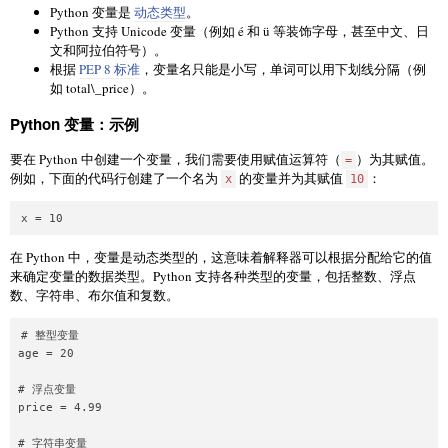
Python 变量是
动态类型
。
Python 支持 Unicode 变量（例如 é 和 ü 等装饰字母，甚至中文、日
文和阿拉伯符号）。
根据
PEP 8 标准
，变量名只能是小写，单词可以用下划线分隔（例
如 total\_price）。
Python 变量：示例
要在 Python 中创建一个变量，我们需要使用赋值运算符（
）为其赋值。
=
例如，下面的代码行创建了一个名为
的变量并为其赋值
：
x
10
在 Python 中，变量是动态类型的，这意味着解释器可以根据分配给它的值
来确定变量的数据类型。Python 支持各种类型的变量，包括整数、浮点
数、字符串、布尔值和复数。
# 整型变量

age = 20

# 浮点变量

price = 4.99

# 字符串变量
