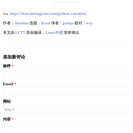
via:
https://www.debugpoint.com/python-variables/
作者：
Arindam
选题：
lkxed
译者：
geekpi
校对：
wxy
本文由
LCTT
原创编译，
Linux中国
荣誉推出
添加新评论
称呼
Email
网站
内容