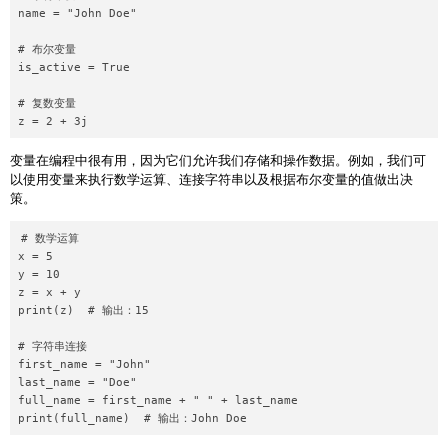
name = "John Doe"

# 布尔变量

is_active = True

# 复数变量

变量在编程中很有用，因为它们允许我们存储和操作数据。例如，我们可
以使用变量来执行数学运算、连接字符串以及根据布尔变量的值做出决
策。
# 数学运算

x = 5

y = 10

z = x + y

print(z)  # 输出：15

# 字符串连接

first_name = "John"

last_name = "Doe"

full_name = first_name + " " + last_name
