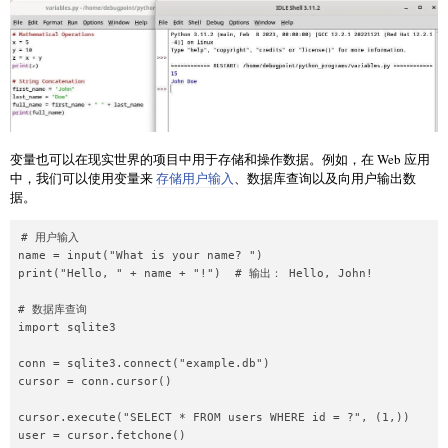
变量也可以在现实世界的项目中用于存储和操作数据。例如，在 Web 应用
中，我们可以使用变量来
存储用户输入
、数据库查询以及向用户输出数
据。
# 用户输入

name = input("What is your name? ")

print("Hello, " + name + "!")  # 输出： Hello, John!

# 数据库查询

import sqlite3

conn = sqlite3.connect("example.db")

cursor = conn.cursor()

cursor.execute("SELECT * FROM users WHERE id = ?", (1,))

user = cursor.fetchone()
