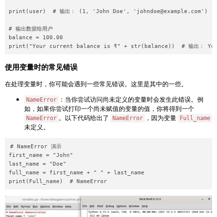
print(user)  # 输出： (1, 'John Doe', '
johndoe@example.com
')

# 输出数据给用户

balance = 100.00

使用变量时的常见错误
在处理变量时，你可能会遇到一些常见错误。这里是其中的一些。
：当你尝试访问尚未定义的变量时会发生此错误。例
NameError
如，如果你尝试打印一个尚未赋值的变量的值，你将得到一个
。以下代码给出了
，因为变量
NameError
NameError
Full_name
未定义。
# NameError 演示

first_name = "John"

last_name = "Doe"

full_name = first_name + " " + last_name
