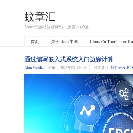
蚊章汇
Linux中国社区镜像站，没有大保镖。
首页
关于Linux中国
Linux.Cn Translation T
通过编写嵌入式系统入门边缘计算
Alan Smithee
发布于
2023年02月10日
另请参阅:
软件开发
,
RT