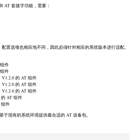
库和 AT 套接字功能，需要：
同，配置选项也相应地不同，因此必须针对相应的系统版本进行适配。
T 组件
T 组件
d，V1.2.0 的 AT 组件
d，V1.2.0 的 AT 组件
d，V1.2.0 的 AT 组件
.0 的 AT 组件
T 组件
于现有的系统环境提供最合适的 AT 设备包。