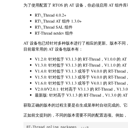
为了使用配置了 RTOS 的 AT 设备，你必须启用 AT 组件
RT\_Thread 4.0.2+
RT\_Thread AT 组件 1.3.0+
RT\_Thread SAL 组件
RT-Thread netdev 组件
AT 设备包已经针对多种版本进行了相应的更新。版本不
目前最常用的 AT 设备包版本有：
V1.2.0: 针对低于 V3.1.3 的 RT-Thread，V1.0.0 的 A
V1.3.0: 针对低于 V3.1.3 的 RT-Thread，V1.1.0 的 A
V1.4.0: 针对低于 V3.1.3 或等于 V4.0.0 的 RT-Threa
V1.5.0: 针对低于 V3.1.3 或等于 V4.0.0 的 RT-Threa
V1.6.0: 针对低于 V3.1.3 或等于 V4.0.1 的 RT-Threa
V2.0.0/V2.0.1: 针对高于 V3.1.3 的 RT-Thread，V1.3
最新版: 针对高于 V3.1.3 的 RT-Thread，V1.3.0 的 A
获取正确的版本的过程主要是在生成菜单时自动完成的。它基
正如前文提到的，不同的版本需要不同的配置选项。例如，
RT-Thread online packages  --->
