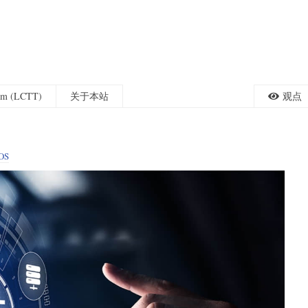
eam (LCTT)
关于本站
观点
OS