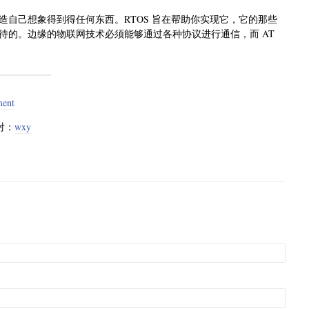
自己想象得到得任何东西。RTOS 旨在帮助你实现它，它的那些
待的。边缘的物联网技术必须能够通过各种协议进行通信，而 AT
ment
对：
wxy