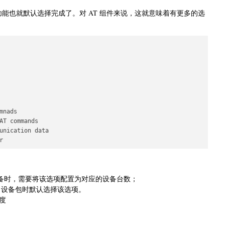
端功能也就默认选择完成了。对 AT 组件来说，这就意味着有更多的选
nads

AT commands

unication data

设备时，需要将该选项配置为对应的设备台数；
 AT 设备包时默认选择该选项。
度