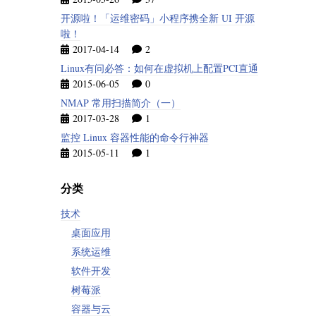
开源啦！「运维密码」小程序携全新 UI 开源
啦！
2017-04-14
2
Linux有问必答：如何在虚拟机上配置PCI直通
2015-06-05
0
NMAP 常用扫描简介（一）
2017-03-28
1
监控 Linux 容器性能的命令行神器
2015-05-11
1
分类
技术
桌面应用
系统运维
软件开发
树莓派
容器与云