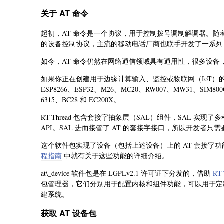
关于 AT 命令
起初，AT 命令是一个协议，用于控制拨号调制解调器。
的设备控制协议，主流的移动电话厂商也联手开发了一系列 A
如今，AT 命令仍然在网络通信领域具有通用性，很多设备，例如
如果你正在创建用于边缘计算输入、监控或物联网（IoT）的专
ESP8266、ESP32、M26、MC20、RW007、MW31、SIM80
6315、BC28 和 EC200X。
RT-Thread 包含套接字抽象层（SAL）组件，SAL 
API。SAL 进而接管了 AT 的套接字接口，所以开发者
这个软件包实现了设备（包括上述设备）上的 AT 套接字功
程指南
中就有关于这些功能的详细介绍。
at\_device 软件包是在 LGPLv2.1 许可证下分发的，借助
RT
包管理器，它们分别用于配置内核和组件功能，可以用于定
建系统。
获取 AT 设备包