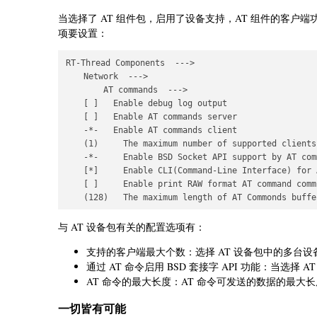
当选择了 AT 组件包，启用了设备支持，AT 组件的客户
项要设置：
RT-Thread Components  --->

    Network  --->

        AT commands  --->

    [ ]   Enable debug log output

    [ ]   Enable AT commands server 

    -*-   Enable AT commands client

    (1)     The maximum number of supported clients

    -*-     Enable BSD Socket API support by AT comm
    [*]     Enable CLI(Command-Line Interface) for 
    [ ]     Enable print RAW format AT command comm
与 AT 设备包有关的配置选项有：
支持的客户端最大个数：选择 AT 设备包中的多台
通过 AT 命令启用 BSD 套接字 API 功能：当选择
AT 命令的最大长度：AT 命令可发送的数据的最大长
一切皆有可能