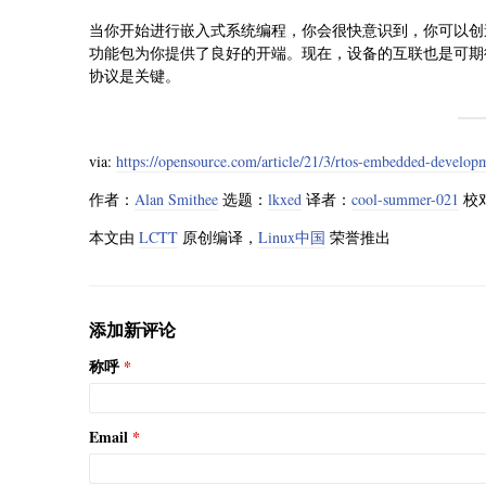
当你开始进行嵌入式系统编程，你会很快意识到，你可以创造
功能包为你提供了良好的开端。现在，设备的互联也是可期
协议是关键。
via:
https://opensource.com/article/21/3/rtos-embedded-develop
作者：
Alan Smithee
选题：
lkxed
译者：
cool-summer-021
校
本文由
LCTT
原创编译，
Linux中国
荣誉推出
添加新评论
称呼
Email