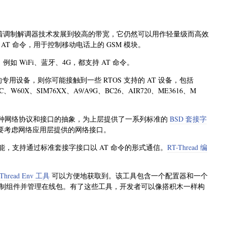
随着调制解调器技术发展到较高的带宽，它仍然可以用作轻量级而高效
T 命令，用于控制移动电话上的 GSM 模块。
 WiFi、蓝牙、4G，都支持 AT 命令。
用设备，则你可能接触到一些 RTOS 支持的 AT 设备，包括
0C、W60X、SIM76XX、A9/A9G、BC26、AIR720、ME3616、M
实现了多种网络协议和接口的抽象，为上层提供了一系列标准的
BSD 套接字
只需要考虑网络应用层提供的网络接口。
能，支持通过标准套接字接口以 AT 命令的形式通信。
RT-Thread 编
-Thread Env 工具
可以方便地获取到。该工具包含一个配置器和一个
制组件并管理在线包。有了这些工具，开发者可以像搭积木一样构