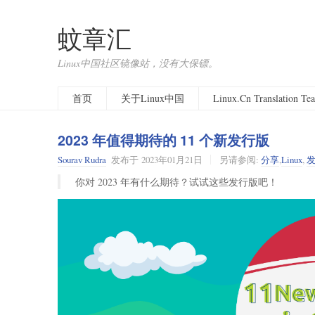
蚊章汇
Linux中国社区镜像站，没有大保镖。
首页
关于Linux中国
Linux.Cn Translation T
2023 年值得期待的 11 个新发行版
Sourav Rudra
发布于
2023年01月21日
另请参阅:
分享
,
Linux
,
你对 2023 年有什么期待？试试这些发行版吧！