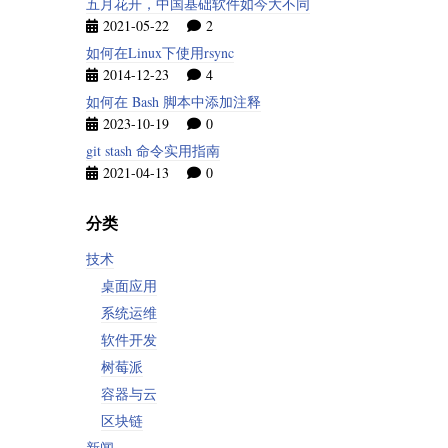
五月花开，中国基础软件如今大不同
2021-05-22
2
如何在Linux下使用rsync
2014-12-23
4
如何在 Bash 脚本中添加注释
2023-10-19
0
git stash 命令实用指南
2021-04-13
0
分类
技术
桌面应用
系统运维
软件开发
树莓派
容器与云
区块链
新闻