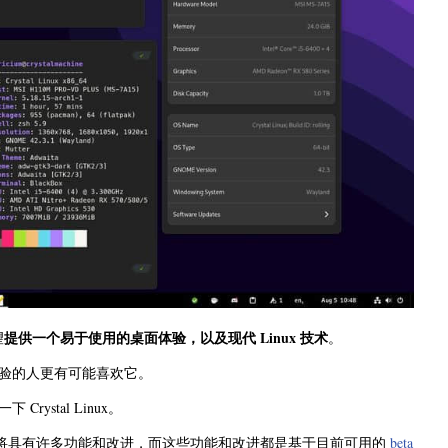
提供一个易于使用的桌面体验，以及现代 Linux 技术
望
。
用经验的人更有可能喜欢它。
ystal Linux。
定版本，该版本将具有许多功能和改进，而这些功能和改进都是基于目前可用的
beta