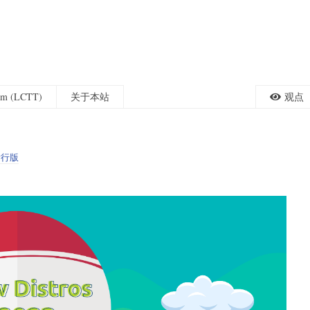
eam (LCTT)
关于本站
观点
发行版