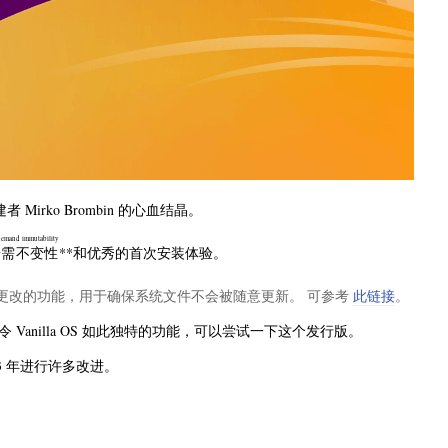
 Mirko Brombin 的心血结晶。
demand immutability
按需不变性
**和优秀的首次安装体验。
更改的功能，用于确保系统文件不会被随意更新。 可参考
此链接
。
anilla OS 如此独特的功能，可以尝试一下这个发行版。
3 年进行许多改进。