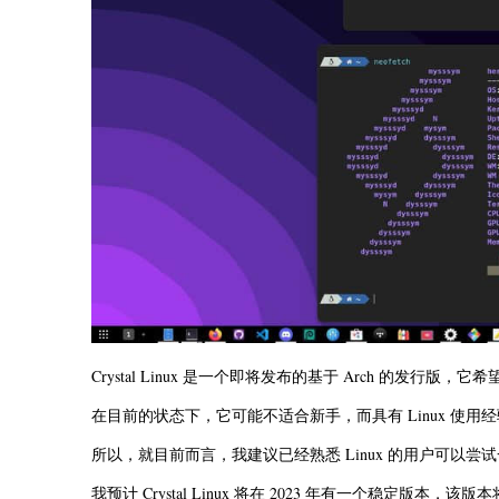
Crystal Linux 是一个即将发布的基于 Arch 的发行版，它希
在目前的状态下，它可能不适合新手，而具有 Linux 使
所以，就目前而言，我建议已经熟悉 Linux 的用户可以尝试一下 Cr
我预计 Crystal Linux 将在 2023 年有一个稳