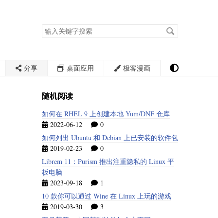
搜
索
关
键
字
分享
桌面应用
极客漫画
随机阅读
如何在 RHEL 9 上创建本地 Yum/DNF 仓库
2022-06-12
0
如何列出 Ubuntu 和 Debian 上已安装的软件包
2019-02-23
0
Librem 11：Purism 推出注重隐私的 Linux 平
板电脑
2023-09-18
1
10 款你可以通过 Wine 在 Linux 上玩的游戏
2019-03-30
3