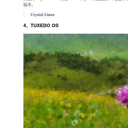
版本
。
Crystal Linux
4、TUXEDO OS