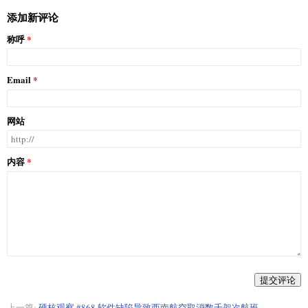
添加新评论
称呼
Email
网站
内容
提交评论
上一篇:
硬核观察 #868 软件缺陷导致西南航空取消数千架次航班