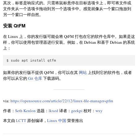
其次，标签是响应式的。只需将鼠标悬停在目标选项卡上，即可将文件或
文件夹从一个选项卡拖动到另一个选项卡中。感觉就像从一个窗口拖放到
另一个窗口一样自然。
安装 QtFM
在 Linux 上，你的发行版可能会将 QtFM 打包在它的软件仓库中。如果是这
样，你可以使用包管理器进行安装。例如，在 Debian 和基于 Debian 的系统
上：
如果你的发行版不提供 QtFM，你可以在其
网站
上找到它的软件包，或者
你可以从它的
Git 仓库
下载源码。
via:
https://opensource.com/article/22/12/linux-file-manager-qtfm
作者：
Seth Kenlon
选题：
lkxed
译者：
geekpi
校对：
wxy
本文由
LCTT
原创编译，
Linux 中国
荣誉推出