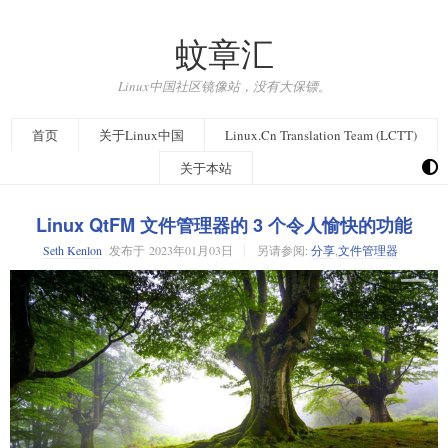
蚊章汇
Linux中国社区镜像站，没有大保镖。
首页
关于Linux中国
Linux.Cn Translation Team (LCTT)
关于本站
Linux QtFM 文件管理器的 3 个令人愉快的功能
Seth Kenlon
发布于
2023年01月03日
另请参阅:
分享
,
文件管理器