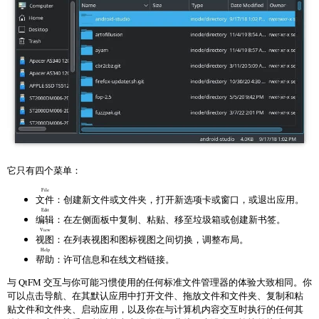
它只有四个菜单：
File
文件
：创建新文件或文件夹，打开新选项卡或窗口，或退出应用。
Edit
编辑
：在左侧面板中复制、粘贴、移至垃圾箱或创建新书签。
View
视图
：在列表视图和图标视图之间切换，调整布局。
Help
帮助
：许可信息和在线文档链接。
与 QtFM 交互与你可能习惯使用的任何标准文件管理器的体验大致相同。你
可以点击导航、在其默认应用中打开文件、拖放文件和文件夹、复制和粘
贴文件和文件夹、启动应用，以及你在与计算机内容交互时执行的任何其