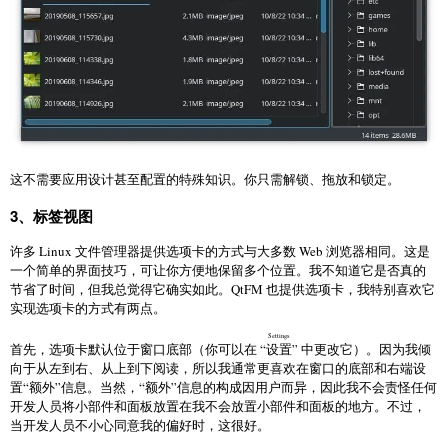
这不需要应用设计甚至配置的特殊知识。你只需解锁、拖放和锁定。
3、标签视图
许多 Linux 文件管理器提供选项卡的方式与大多数 Web 浏览器相同。这是
一个简单的界面技巧，可让你方便地保留多个位置。我不知道它是否真的
节省了时间，但我总觉得它确实如此。QtFM 也提供选项卡，我特别喜欢它
实现选项卡的方式有两点。
Settings
首先，选项卡默认位于窗口底部（你可以在 “
设置
” 中更改它）。因为我倾
向于从左到右、从上到下阅读，所以我通常更喜欢在窗口的底部和右端设
置“额外”信息。当然，“额外”信息的构成因用户而异，因此我不会责怪任何
开发人员将小部件和面板放置在我不会放置小部件和面板的地方。不过，
当开发人员不小心同意我的偏好时，这很好。