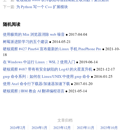
下一篇:
为 Python 写一个 C++ 扩展模块
随机阅读
使用极简的 Min 浏览器消除 web 噪音
●
2017-04-04
树莓派进阶学习的五个建议
●
2014-05-21
硬核观察 #427 Pine64 宣布最新的 Linux 手机 PinePhone Pro
●
2021-10-
18
在 Windows 中运行 Linux：WSL 2 使用入门
●
2019-06-14
硬核观察 #487 带有有安全缺陷的 Log4J 的火星直升机
●
2021-12-17
grep 命令系列：如何在 Linux/UNIX 中使用 grep 命令
●
2016-01-25
使用 Axel 命令行下载器/加速器加速下载
●
2017-01-20
硬核观察 | IBM 教会 AI 翻译编程语言
●
2021-05-14
文章归档
2024年2月
2024年1月
2023年12月
2023年11月
2023年10月