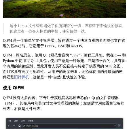
这个 Linux 文件管理器做了你所期望的一切，没有留下不愉快的惊喜。
但这里有一些令人惊喜的事情，使它值得一试。
QtFM 是一个简单的文件管理器，旨在通过一个快速直观的界面提供文件管
理的基本功能。它适用于 Linux、BSD 和 macOS。
QtFM，顾名思义，使用 Qt（规范发音为 “cute”）编程工具包。我在 C++ 和
Python 中使用过 Qt 工具包，使用它总是一种乐趣。它是跨平台的，具有多
个有用的抽象级别，因此开发人员不必直接与特定于供应商的 SDK 交互，
而且它具有高度可配置性。从用户的角度来看，无论你使用的是最新的硬
件还是
旧计算机
，这都是一种“自然”且快速的体验。
使用 QtFM
QtFM 没有太多内容。它专注于实现其名称所声称的：Qt 的文件管理器
（FM）。其布局可能是你对文件管理器的期望：左侧是常用位置和设备的
列表，右侧是文件列表。