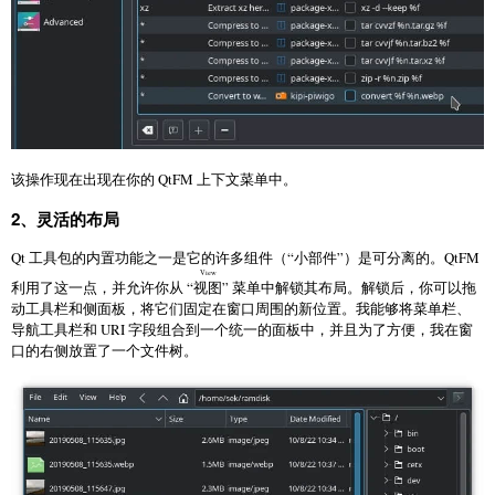
该操作现在出现在你的 QtFM 上下文菜单中。
2、灵活的布局
Qt 工具包的内置功能之一是它的许多组件（“小部件”）是可分离的。QtFM
View
利用了这一点，并允许你从 “
视图
” 菜单中解锁其布局。解锁后，你可以拖
动工具栏和侧面板，将它们固定在窗口周围的新位置。我能够将菜单栏、
导航工具栏和 URI 字段组合到一个统一的面板中，并且为了方便，我在窗
口的右侧放置了一个文件树。