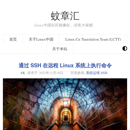
蚊章汇
Linux中国社区镜像站，没有大保镖。
首页
关于Linux中国
Linux.Cn Translation Team (LCTT)
关于本站
通过 SSH 在远程 Linux 系统上执行命令
SK
发布于
2022年11月18日
另请参阅:
系统运维
,
SSH