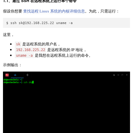
1.1、通过 SSH 在远程系统上运行单个命令
假设你想要
查找远程 Linux 系统的内核详细信息
。为此，只需运行：
$ ssh 
sk@192.168.225.22
这里，
是远程系统的用户名，
sk
是远程系统的 IP 地址，
192.168.225.22
是我想在远程系统上运行的命令。
uname -a
示例输出：