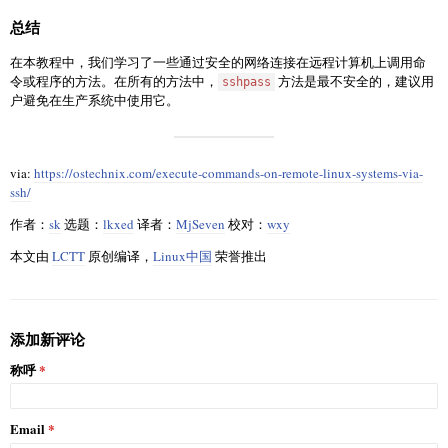
总结
在本教程中，我们学习了一些通过安全的网络连接在远程计算机上调用命
令或程序的方法。在所有的方法中，
方法是最不安全的，建议用
sshpass
户避免在生产系统中使用它。
via:
https://ostechnix.com/execute-commands-on-remote-linux-systems-via-
ssh/
作者：
sk
选题：
lkxed
译者：
MjSeven
校对：
wxy
本文由
LCTT
原创编译，
Linux中国
荣誉推出
添加新评论
称呼
Email