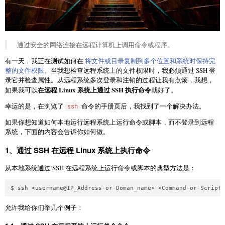
通过安全的网络连接在远程计算机上调用命令或程序。
有一天，我正在测试如何在
将文件或目录复制到多个位置和系统时保持完
整的文件权限
。当我想检查远程系统上的文件权限时，我必须通过 SSH 登
录它并检查属性。从远程系统多次登录和注销的过程让我有点烦，我想，
在远程 Linux 系统上通过 SSH 执行命令
如果我可以
就好了。
幸运的是，在浏览了
命令的手册页后，我找到了一个解决办法。
ssh
如果你想知道如何本地运行远程系统上运行命令或脚本，而不登录到远程
系统，下面的内容会告诉你如何做。
1、通过 SSH 在远程 Linux 系统上执行命令
从本地系统通过 SSH 在远程系统上运行命令或脚本的典型方法是：
允许我给你们举几个例子：