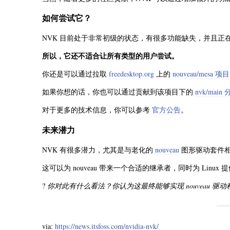
如何尝试它？
NVK 目前处于非常初级的状态，有很多功能缺失，并且正
所以，它还不适合让所有类型的用户尝试。
你还是可以通过拉取
freedesktop.org
上的
nouveau/mesa 项目
如果你想的话，你也可以通过贡献到该项目下的
nvk/main
对于更多的技术信息，你可以参考
官方公告
。
未来潜力
NVK 有很多潜力，尤其是与老化的
nouveau
图形驱动套件
这可以为 nouveau 带来一个合适的继承者，同时为 Li
?
你对此有什么看法？你认为这最终能够实现 nouveau 驱
via:
https://news.itsfoss.com/nvidia-nvk/