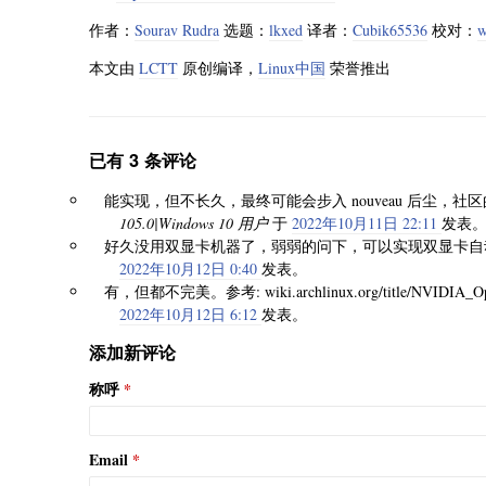
作者：
Sourav Rudra
选题：
lkxed
译者：
Cubik65536
校对：
w
本文由
LCTT
原创编译，
Linux中国
荣誉推出
已有 3 条评论
能实现，但不长久，最终可能会步入 nouveau 后尘，
105.0|Windows 10 用户
于
2022年10月11日 22:11
发表
好久没用双显卡机器了，弱弱的问下，可以实现双显卡自
2022年10月12日 0:40
发表。
有，但都不完美。参考: wiki.archlinux.org/title/NVIDIA_
2022年10月12日 6:12
发表。
添加新评论
称呼
Email