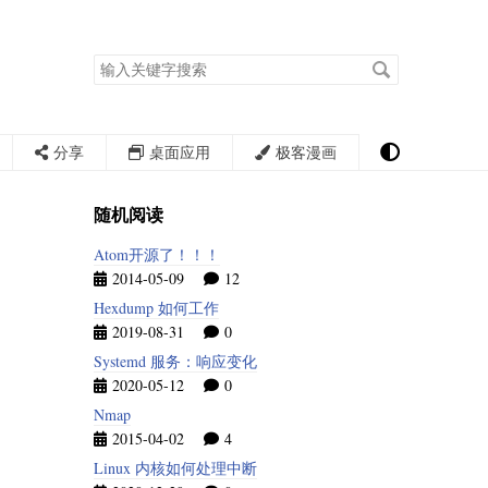
搜
索
关
键
字
分享
桌面应用
极客漫画
随机阅读
Atom开源了！！！
2014-05-09
12
Hexdump 如何工作
2019-08-31
0
Systemd 服务：响应变化
2020-05-12
0
Nmap
2015-04-02
4
Linux 内核如何处理中断