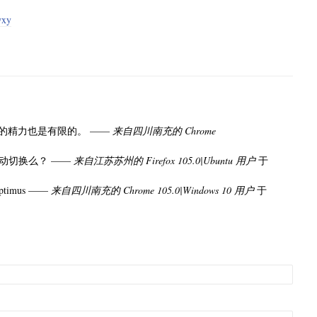
xy
社区的精力也是有限的。 ——
来自四川南充的 Chrome
。
动切换么？ ——
来自江苏苏州的 Firefox 105.0|Ubuntu 用户
于
Optimus ——
来自四川南充的 Chrome 105.0|Windows 10 用户
于