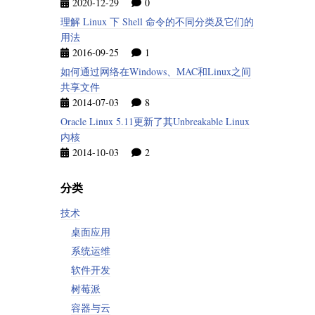
2020-12-29
0
理解 Linux 下 Shell 命令的不同分类及它们的
用法
2016-09-25
1
如何通过网络在Windows、MAC和Linux之间
共享文件
2014-07-03
8
Oracle Linux 5.11更新了其Unbreakable Linux
内核
2014-10-03
2
分类
技术
桌面应用
系统运维
软件开发
树莓派
容器与云