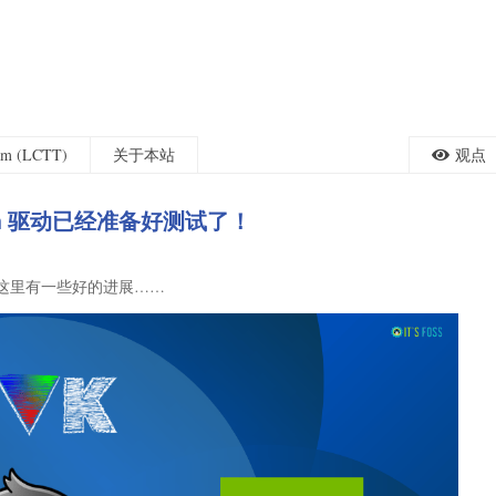
eam (LCTT)
关于本站
观点
an 驱动已经准备好测试了！
这里有一些好的进展……