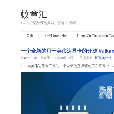
蚊章汇
Linux中国社区镜像站，没有大保镖。
首页
关于Linux中国
Linux.Cn Translation T
一个全新的用于英伟达显卡的开源 Vulk
Sourav Rudra
发布于
2022年10月10日
另请参阅:
新闻
,
英伟达
为英伟达显卡开发的一个全新的开源驱动正在开发中！