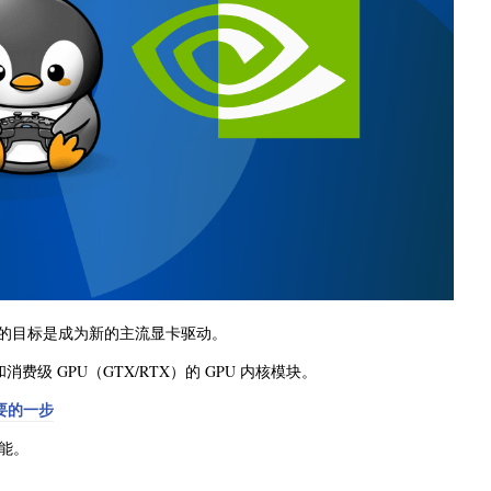
，它的目标是成为新的主流显卡驱动。
级 GPU（GTX/RTX）的 GPU 内核模块。
重要的一步
能。