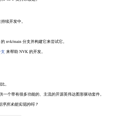
在持续开发中。
的 nvk/main 分支并构建它来尝试它。
 分支
来帮助 NVK 的开发。
相比。
nux 提供一个带有很多功能的、主流的开源英伟达图形驱动套件。
动程序所未能实现的吗？