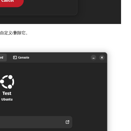
或自定义/删除它。