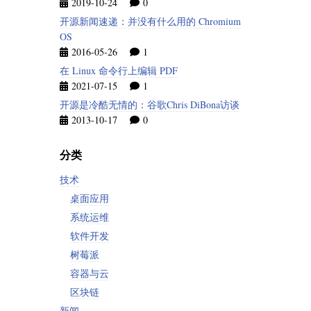
2019-10-24
0
开源新闻速递：并没有什么用的 Chromium
OS
2016-05-26
1
在 Linux 命令行上编辑 PDF
2021-07-15
1
开源是冷酷无情的：谷歌Chris DiBona访谈
2013-10-17
0
分类
技术
桌面应用
系统运维
软件开发
树莓派
容器与云
区块链
新闻