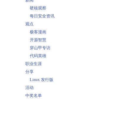
硬核观察
每日安全资讯
观点
极客漫画
开源智慧
穿山甲专访
代码英雄
职业生涯
分享
Linux 发行版
活动
中奖名单