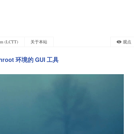
eam (LCTT)
关于本站
观点
root 环境的 GUI 工具