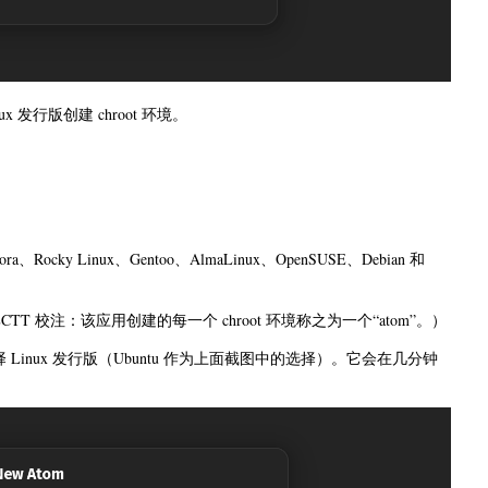
 发行版创建 chroot 环境。
ra、Rocky Linux、Gentoo、AlmaLinux、OpenSUSE、Debian 和
T 校注：该应用创建的每一个 chroot 环境称之为一个“atom”。）
Linux 发行版（Ubuntu 作为上面截图中的选择）。它会在几分钟