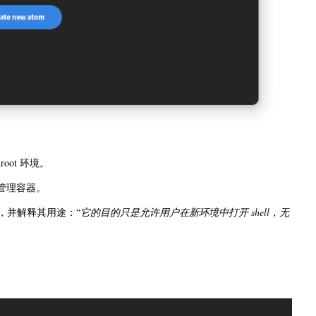
root 环境。
 管理容器。
成，并解释其用途：“
它的目的只是允许用户在新环境中打开 shell，无