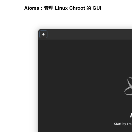
Atoms：管理 Linux Chroot 的 GUI