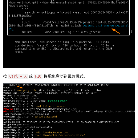
按
或
将系统启动到紧急模式。
Ctrl + X
F10