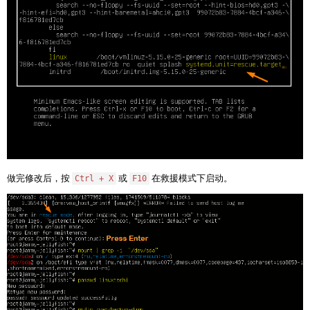
做完修改后，按
或
在救援模式下启动。
Ctrl + X
F10