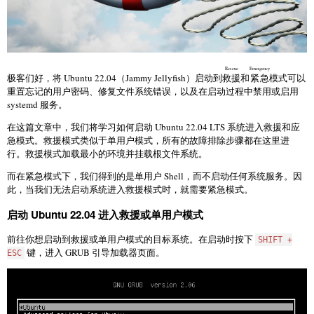
Rescue
Emergency
极客们好，将 Ubuntu 22.04（Jammy Jellyfish）启动到
救援
和
紧急
模式可以
重置忘记的用户密码、修复文件系统错误，以及在启动过程中禁用或启用
systemd 服务。
在这篇文章中，我们将学习如何启动 Ubuntu 22.04 LTS 系统进入救援和应
急模式。救援模式类似于单用户模式，所有的故障排除步骤都在这里进
行。救援模式加载最小的环境并挂载根文件系统。
而在紧急模式下，我们得到的是单用户 Shell，而不启动任何系统服务。因
此，当我们无法启动系统进入救援模式时，就需要紧急模式。
启动 Ubuntu 22.04 进入救援或单用户模式
前往你想启动到救援或单用户模式的目标系统。在启动时按下
SHIFT +
键，进入 GRUB 引导加载器页面。
ESC