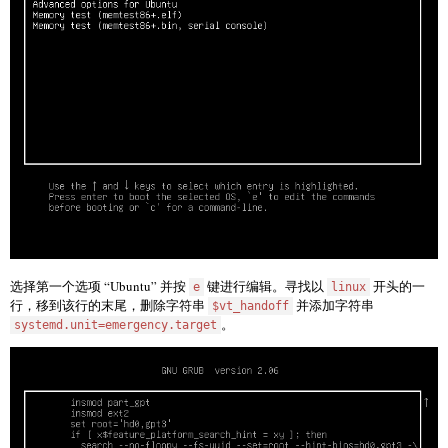
选择第一个选项 “Ubuntu” 并按
键进行编辑。寻找以
开头的一
e
linux
行，移到该行的末尾，删除字符串
并添加字符串
$vt_handoff
。
systemd.unit=emergency.target