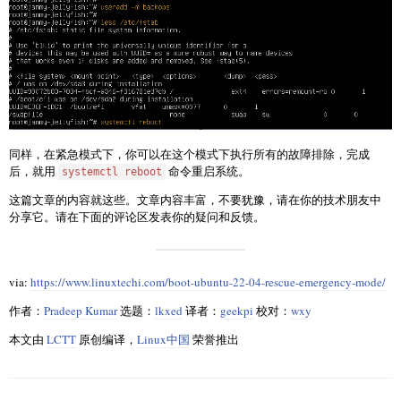
同样，在紧急模式下，你可以在这个模式下执行所有的故障排除，完成
后，就用
命令重启系统。
systemctl reboot
这篇文章的内容就这些。文章内容丰富，不要犹豫，请在你的技术朋友中
分享它。请在下面的评论区发表你的疑问和反馈。
via:
https://www.linuxtechi.com/boot-ubuntu-22-04-rescue-emergency-mode/
作者：
Pradeep Kumar
选题：
lkxed
译者：
geekpi
校对：
wxy
本文由
LCTT
原创编译，
Linux中国
荣誉推出