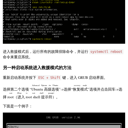
进入救援模式后，运行所有的故障排除命令，并运行
systemctl reboot
命令来重启系统。
另一种启动系统进入救援模式的方法
重新启动系统并按下
键，进入 GRUB 启动界面。
ESC + Shift
Advanced Options for Ubuntu
recovery mode
选择第二个选项 “
Ubuntu 高级选项
”->选择“
恢复模式
”选项并点击回车->选
root (Drop to root shell prompt)
择
root（进入 root shell 提示符）
。
下面是一个例子：