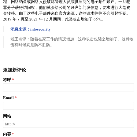
程、网络钓鱼或网络入侵破坏管理人员或供应商的电子邮件账户。一旦犯
罪分子获得访问权，他们就会给公司的账户部门发信息，要求进行大笔资
金转移。由于这些电子邮件来自官方来源，这些请求往往不会引起怀疑。
2019 年 7 月至 2021 年 12 月期间，此类攻击增加了 65%。
消息来源：infosecurity
老王点评：随着在家工作的情况增加，这种攻击也随之增加了。这种攻
击有时候真是防不胜防。
添加新评论
称呼
Email
网站
内容