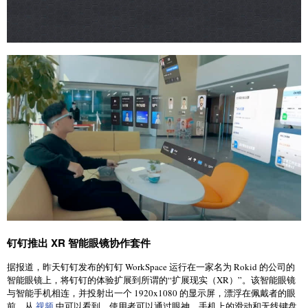
钉钉推出 XR 智能眼镜协作套件
据报道，昨天钉钉发布的钉钉 WorkSpace 运行在一家名为 Rokid 的公司的
智能眼镜上，将钉钉的体验扩展到所谓的“扩展现实（XR）”。该智能眼镜
与智能手机相连，并投射出一个 1920x1080 的显示屏，漂浮在佩戴者的眼
前。从
视频
中可以看到，使用者可以通过眼神、手机上的滑动和无线键盘