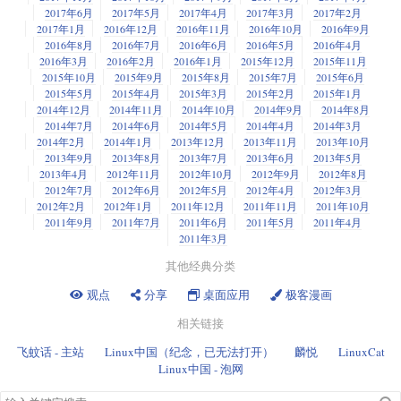
2017年6月
2017年5月
2017年4月
2017年3月
2017年2月
2017年1月
2016年12月
2016年11月
2016年10月
2016年9月
2016年8月
2016年7月
2016年6月
2016年5月
2016年4月
2016年3月
2016年2月
2016年1月
2015年12月
2015年11月
2015年10月
2015年9月
2015年8月
2015年7月
2015年6月
2015年5月
2015年4月
2015年3月
2015年2月
2015年1月
2014年12月
2014年11月
2014年10月
2014年9月
2014年8月
2014年7月
2014年6月
2014年5月
2014年4月
2014年3月
2014年2月
2014年1月
2013年12月
2013年11月
2013年10月
2013年9月
2013年8月
2013年7月
2013年6月
2013年5月
2013年4月
2012年11月
2012年10月
2012年9月
2012年8月
2012年7月
2012年6月
2012年5月
2012年4月
2012年3月
2012年2月
2012年1月
2011年12月
2011年11月
2011年10月
2011年9月
2011年7月
2011年6月
2011年5月
2011年4月
2011年3月
其他经典分类
观点
分享
桌面应用
极客漫画
相关链接
飞蚊话 - 主站
Linux中国（纪念，已无法打开）
麟悦
LinuxCat
Linux中国 - 泡网
搜