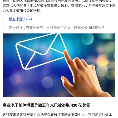
把数十亿的天气数据输入到与庄臣共同开发的算法，以估计蚊子的数量，
并对七天内的各个地点的蚊子数量做出预测。数据显示，全球每年超过 100
万人死于蚊虫传染的疾病。
消息来源：cnet
老王点评：有趣的研究。不过预测了之后可以减少蚊虫叮咬吗？
商业电子邮件泄露导致五年来已被盗取 430 亿美元
这种攻击通常针对执行合法资金转移请求的企业或个人。它们通过社会工