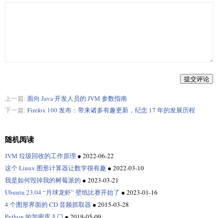
提交评论
上一篇:
面向 Java 开发人员的 JVM 参数指南
下一篇:
Firefox 100 发布：带来诸多有趣更新，纪念 17 年的发展历程
随机阅读
JVM 垃圾回收的工作原理
●
2022-06-22
这个 Linux 图形计算器让数学很有趣
●
2022-03-10
我是如何毁掉我的树莓派的
●
2023-03-21
Ubuntu 23.04 “月球龙虾” 壁纸比赛开始了
●
2023-01-16
4 个图形界面的 CD 音频抓取器
●
2015-03-28
Python 的加密库入门
●
2019-05-09