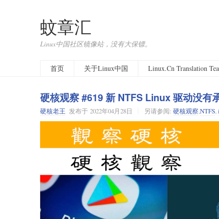
蚊章汇
Linux中国社区镜像站，没有大保镖。
首页
关于Linux中国
Linux.Cn Translation T
硬核观察 #619 新 NTFS Linux 驱动
硬核老王
发布于
2022年04月28日
另请参阅:
硬核观察
,
NTFS
,