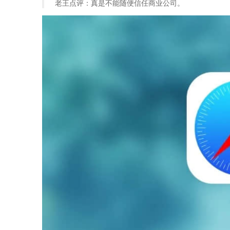
老王点评：真是不能随便信任商业公司。