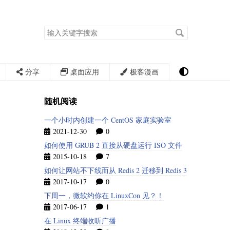
搜
索
关
键
字
分享
桌面应用
极客漫画
随机阅读
一个小时内创建一个 CentOS 家庭实验室
2021-12-30
0
如何使用 GRUB 2 直接从硬盘运行 ISO 文件
2015-10-18
7
如何让网站不下线而从 Redis 2 迁移到 Redis 3
2017-10-17
0
下周一，微软约你在 LinuxCon 见？！
2017-06-17
1
在 Linux 终端收听广播