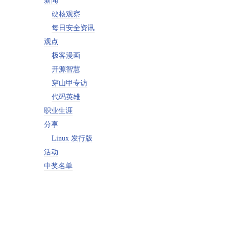
硬核观察
每日安全资讯
观点
极客漫画
开源智慧
穿山甲专访
代码英雄
职业生涯
分享
Linux 发行版
活动
中奖名单