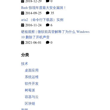
2018-12-29
0
Bash 惊现年度最大安全漏洞！
2014-09-25
35
aria2 （命令行下载器）实例
2016-11-24
6
硬核观察 | 微软前高管解释了为什么 Windows
10 删除了开机声音
2021-06-01
0
分类
技术
桌面应用
系统运维
软件开发
树莓派
容器与云
区块链
新闻