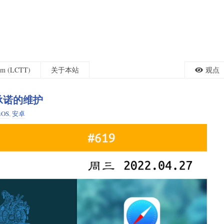
eam (LCTT)
关于本站
观点
没有承诺的维护
iOS
,
安卓