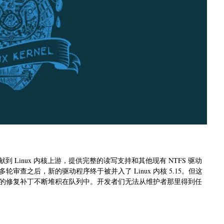
动贡献到 Linux 内核上游，提供完整的读写支持和其他现有 NTFS 驱动
查之后，新的驱动程序终于被并入了 Linux 内核 5.15。但这
的修复补丁不断堆积在队列中。开发者们无法从维护者那里得到任