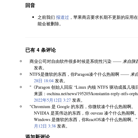
回音
之前我们
报道过
，苹果商店要求长期不更新的应用在 
能会被删除。
已有 4 条评论
商业公司对自由软件很多时候是系统性污染 ——
来自陕西西
发表。
NTFS是微软的东西，你Paragon凑个什么热闹啊 ——
来自1
28日 18:04
发表。
"《Paragon 创始人回应 “Linux 内核 NTFS 驱动成
来源：oschina.net/news/195205/konstantin-reply-ntfs-or
2022年5月12日 3:27
发表。
"Chromium 是 Google 的东西，你微软凑个什么热闹啊。
NVIDIA 是英伟达的东西，你 ouveau 凑个什么热闹啊
Windows 是微软的东西，你ReactOS凑个什么热闹啊。
月12日 3:38
发表。
添加新评论