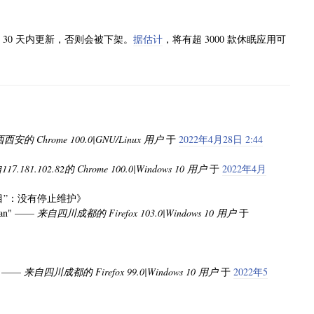
30 天内更新，否则会被下架。
据估计
，将有超 3000 款休眠应用可
安的 Chrome 100.0|GNU/Linux 用户
于
2022年4月28日 2:44
17.181.102.82的 Chrome 100.0|Windows 10 用户
于
2022年4月
孤儿项目”：没有停止维护》
phan" ——
来自四川成都的 Firefox 103.0|Windows 10 用户
于
。
" ——
来自四川成都的 Firefox 99.0|Windows 10 用户
于
2022年5