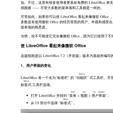
知。不过，这里有很多使用者更喜欢免费的 LibreOffice 来支撑
很困难 —— 尽管大多数的菜单项和工具都是一样的。
尽管如此，如果你可以使 LibreOffice 看起来像微软 Offi
多数是有使用微软 Office 的经历背景的用户。外观和
菜单项的熟悉度。
当然，你不可能使它完全像微软 Office，因为它们使用
使 LibreOffice 看起来像微软 Office
这篇指南是以 LibreOffice 7.2（开发版）版本为基础所编写
1、用户界面的变化
Ribbon
LibreOffice 有一个名为“标签栏” 的 “
功能区
” 式工具栏。
Tabbed
标签式
工具栏选项。
Menu
View
User Interface
打开 LibreOffice 并转到 “
菜单
>
视图
>
用户界面
”。
Tabbed
从 UI 部分中选择 “
标签式
” 。