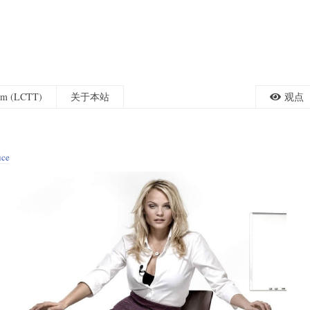
eam (LCTT)
关于本站
观点
ice