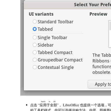
Apply to All
点击 “
应用于全部
” 。LibreOffice 也提供一个选
的工具栏样式，你可以选择这种方法。但是，我推荐