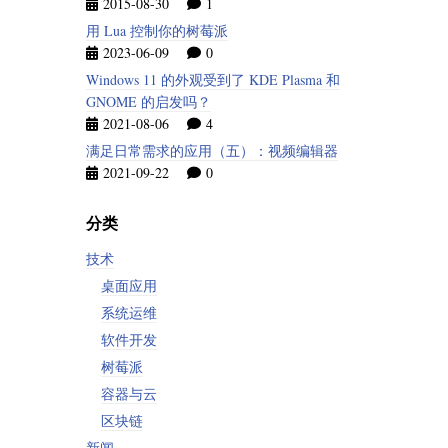
2015-08-30
1
用 Lua 控制你的树莓派
2023-06-09
0
Windows 11 的外观受到了 KDE Plasma 和
GNOME 的启发吗？
2021-08-06
4
满足日常需求的应用（五）：视频编辑器
2021-09-22
0
分类
技术
桌面应用
系统运维
软件开发
树莓派
容器与云
区块链
新闻