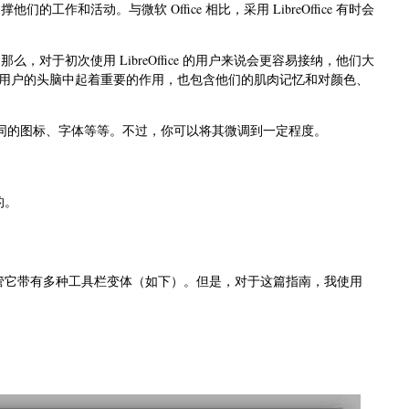
他们的工作和活动。与微软 Office 相比，采用 LibreOffice 有时会
ce ，那么，对于初次使用 LibreOffice 的用户来说会更容易接纳，他们大
感受在用户的头脑中起着重要的作用，也包含他们的肌肉记忆和对颜色、
了不同的图标、字体等等。不过，你可以将其微调到一定程度。
的。
尽管它带有多种工具栏变体（如下）。但是，对于这篇指南，我使用