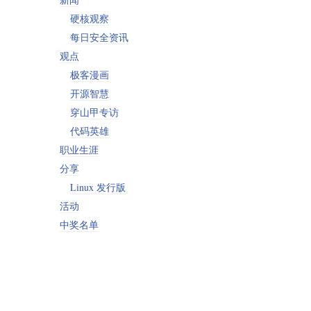
硬核观察
每日安全资讯
观点
极客漫画
开源智慧
穿山甲专访
代码英雄
职业生涯
分享
Linux 发行版
活动
中奖名单