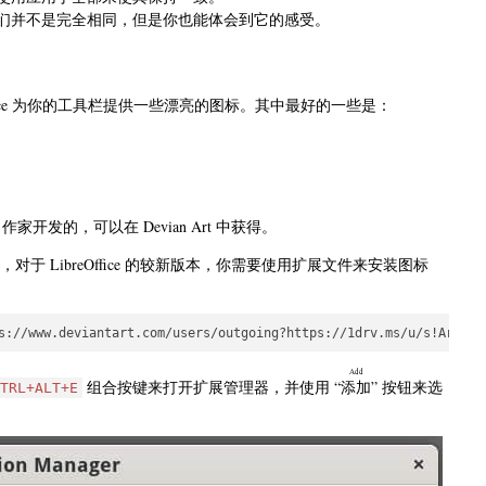
尽管它们并不是完全相同，但是你也能体会到它的感受。
fice 为你的工具栏提供一些漂亮的图标。其中最好的一些是：
家开发的，可以在 Devian Art 中获得。
xt），对于 LibreOffice 的较新版本，你需要使用扩展文件来安装图标
www.deviantart.com/users/outgoing?https://1drv.ms/u/s!ArgKmgF
Add
组合按键来打开扩展管理器，并使用 “
添加
” 按钮来选
TRL+ALT+E