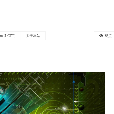
eam (LCTT)
关于本站
观点
片