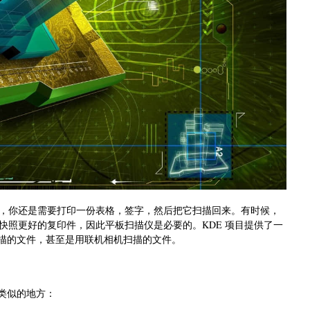
，你还是需要打印一份表格，签字，然后把它扫描回来。有时候，
快照更好的复印件，因此平板扫描仪是必要的。KDE 项目提供了一
板上扫描的文件，甚至是用联机相机扫描的文件。
a 和类似的地方：