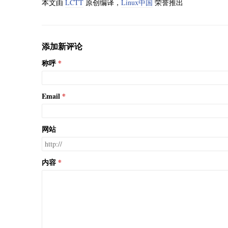
本文由
LCTT
原创编译，
Linux中国
荣誉推出
添加新评论
称呼
Email
网站
内容