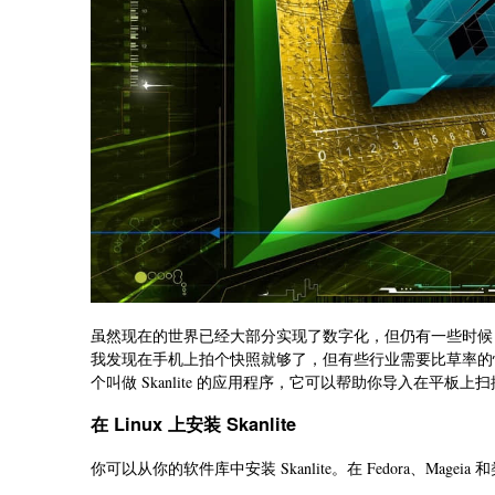
虽然现在的世界已经大部分实现了数字化，但仍有一些时候
我发现在手机上拍个快照就够了，但有些行业需要比草率的
个叫做 Skanlite 的应用程序，它可以帮助你导入在平
在 Linux 上安装 Skanlite
你可以从你的软件库中安装 Skanlite。在 Fedora、Magei