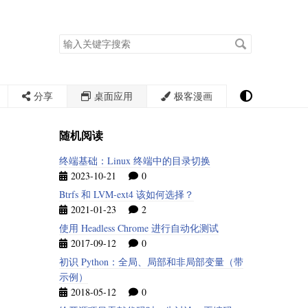
搜
索
关
键
字
分享
桌面应用
极客漫画
随机阅读
终端基础：Linux 终端中的目录切换
2023-10-21
0
Btrfs 和 LVM-ext4 该如何选择？
2021-01-23
2
使用 Headless Chrome 进行自动化测试
2017-09-12
0
初识 Python：全局、局部和非局部变量（带
示例）
2018-05-12
0