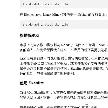
在 Elementary、Linux Mint 和其他基于 Debian 的发行版上
扫描仪驱动
市场上的大多数扫描仪都与 SANE 扫描仪 API 兼容。
备的输入，并为希望围绕它建立一个应用的程序员提供选项。Sk
我还没有遇到过不与 SANE 接口兼容的扫描仪，但可能也
上寻找 SANE 或 TWAIN 的驱动，或者寻找它们专有的驱
仪是否通过标准协议进行通信时，Skanlite 总是值得
外的驱动，但扫描仪却能立即被识别。
使用 Skanlite
当你启动 Skanlite 时，它首先会在你的系统中搜索图像采
的输入源（因为它是），但它也会找到连接到你机器上的平
Preview
要看扫描的内容，点击应用程序右下角的“
预览
”按钮。