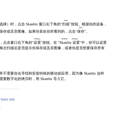
Scan
，点击 Skanlite 窗口右下角的“
扫描
”按钮。根据你的设备，
Save
保存或丢弃图像。如果你喜欢你所看到的，点击“
保存
”。
Settings
Skanlite Settings
，点击窗口右下角的“
设置
”按钮。在 “
Skanlite 设置
”中，你可以设置
每次扫描后是否提示你保存或丢弃图像，或者你是否想要保存所有
常不需要你去寻找和安装特殊的驱动或应用，因为像 Skanlite 这样
字化的拷贝时，用 Skanlite 导入它。
-linux-kde
y