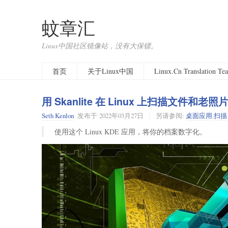
蚊章汇
Linux中国社区镜像站，没有大保镖。
首页
关于Linux中国
Linux.Cn Translation T
用 Skanlite 在 Linux 上扫描文件和老照
Seth Kenlon
发布于
2022年03月27日
另请参阅:
桌面应用
,
扫描
使用这个 Linux KDE 应用，将你的档案数字化。