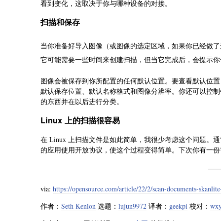
看到变化，这取决于你与哪种设备的对接。
扫描和保存
当你准备好导入图像（或图像的选定区域，如果你已经做了选择）时
它可能需要一些时间来创建扫描，但当它完成后，会提示你
图像会被保存到你所配置的任何默认位置。要查看默认位置
默认保存位置、默认名称格式和图像分辨率。你还可以控制
的东西并在以后进行分类。
Linux 上的扫描很容易
在 Linux 上扫描文件是如此简单，我很少考虑这个问题。通
的应用使用开放协议，使这个过程变得简单。下次你有一份需要数
via:
https://opensource.com/article/22/2/scan-documents-skanlite
作者：
Seth Kenlon
选题：
lujun9972
译者：
geekpi
校对：
wx