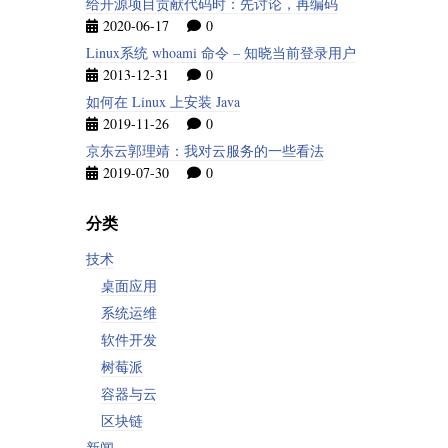
给开源项目贡献代码时：先讨论，再编码
2020-06-17
0
Linux系统 whoami 命令 – 知晓当前登录用户
2013-12-31
0
如何在 Linux 上安装 Java
2019-11-26
0
京东云郭理靖：我对云服务的一些看法
2019-07-30
0
分类
技术
桌面应用
系统运维
软件开发
树莓派
容器与云
区块链
新闻