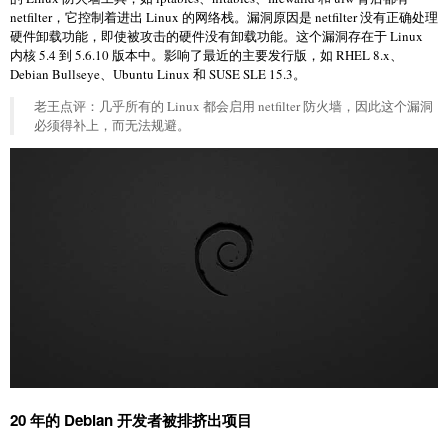
netfilter，它控制着进出 Linux 的网络栈。漏洞原因是 netfilter 没有正确处理
硬件卸载功能，即使被攻击的硬件没有卸载功能。这个漏洞存在于 Linux
内核 5.4 到 5.6.10 版本中。影响了最近的主要发行版，如 RHEL 8.x、
Debian Bullseye、Ubuntu Linux 和 SUSE SLE 15.3。
老王点评：几乎所有的 Linux 都会启用 netfilter 防火墙，因此这个漏洞
必须得补上，而无法规避。
20 年的 Debian 开发者被排挤出项目