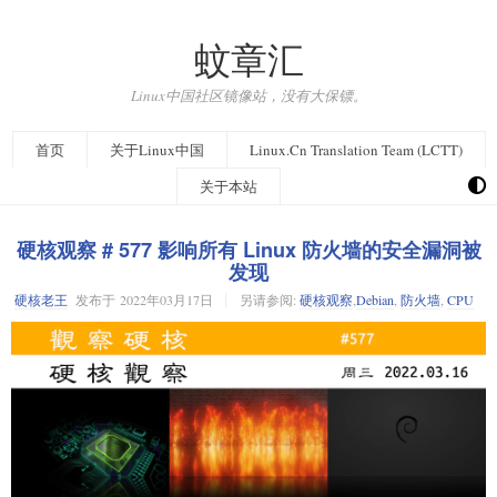
蚊章汇
Linux中国社区镜像站，没有大保镖。
首页
关于Linux中国
Linux.Cn Translation Team (LCTT)
关于本站
硬核观察 # 577 影响所有 Linux 防火墙的安全漏洞被
发现
硬核老王
发布于
2022年03月17日
另请参阅:
硬核观察
,
Debian
,
防火墙
,
CPU