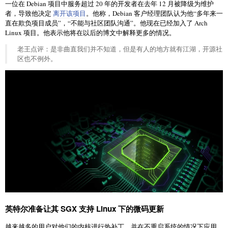
一位在 Debian 项目中服务超过 20 年的开发者在去年 12 月被降级为维护
者，导致他决定
离开该项目
。他称，Debian 客户经理团队认为他“多年来一
直在欺负项目成员”，“不能与社区团队沟通”。他现在已经加入了 Arch
Linux 项目。他表示他将在以后的博文中解释更多的情况。
老王点评：是非曲直我们并不知道，但是有人的地方就有江湖，开源社
区也不例外。
英特尔准备让其 SGX 支持 Linux 下的微码更新
越来越多的用户对他们的内核进行热补丁，并在不重启系统的情况下应用