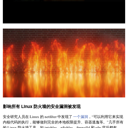
影响所有 Linux 防火墙的安全漏洞被发现
安全研究人员在 Linux 的 netfilter 中发现了
一个漏洞
，“可以利用它来实现
内核代码的执行，能够做到完全的本地权限提升、容器逃逸等。”几乎所有
的 Linux 防火墙工具，如 iptables、nftables、firewalld 和 ufw 背后都有