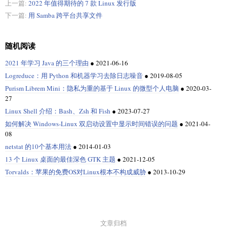
上一篇:
2022 年值得期待的 7 款 Linux 发行版
下一篇:
用 Samba 跨平台共享文件
随机阅读
2021 年学习 Java 的三个理由
●
2021-06-16
Logreduce：用 Python 和机器学习去除日志噪音
●
2019-08-05
Purism Librem Mini：隐私为重的基于 Linux 的微型个人电脑
●
2020-03-
27
Linux Shell 介绍：Bash、Zsh 和 Fish
●
2023-07-27
如何解决 Windows-Linux 双启动设置中显示时间错误的问题
●
2021-04-
08
netstat 的10个基本用法
●
2014-01-03
13 个 Linux 桌面的最佳深色 GTK 主题
●
2021-12-05
Torvalds：苹果的免费OS对Linux根本不构成威胁
●
2013-10-29
文章归档