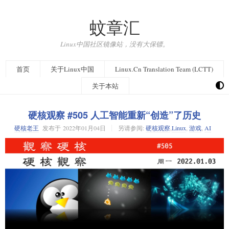
蚊章汇
Linux中国社区镜像站，没有大保镖。
首页
关于Linux中国
Linux.Cn Translation Team (LCTT)
关于本站
硬核观察 #505 人工智能重新“创造”了历史
硬核老王
发布于
2022年01月04日
另请参阅:
硬核观察
,
Linux
,
游戏
,
AI