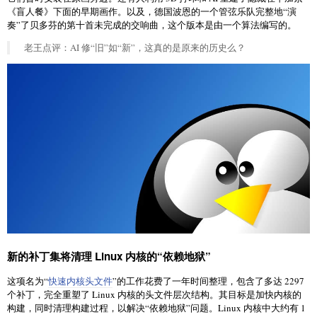
《盲人餐》下面的早期画作。以及，德国波恩的一个管弦乐队完整地“演
奏”了贝多芬的第十首未完成的交响曲，这个版本是由一个算法编写的。
老王点评：AI 修“旧”如“新”，这真的是原来的历史么？
新的补丁集将清理 Linux 内核的“依赖地狱”
这项名为“
快速内核头文件
”的工作花费了一年时间整理，包含了多达 2297
个补丁，完全重塑了 Linux 内核的头文件层次结构。其目标是加快内核的
构建，同时清理构建过程，以解决“依赖地狱”问题。Linux 内核中大约有 1