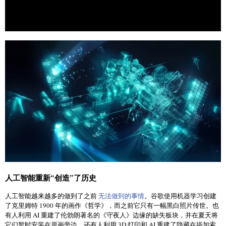
人工智能重新“创造”了历史
人工智能越来越多的做到了之前
无法做到的事情
。谷歌使用机器学习创建
了克里姆特 1900 年的画作《哲学》，而之前它只有一幅黑白照片传世。也
有人利用 AI 重建了伦勃朗著名的《守夜人》边缘的缺失板块，并在夏天将
它们暂时安装在原画旁边。还有人利用 3D 打印和 AI 重建了隐藏在毕加索