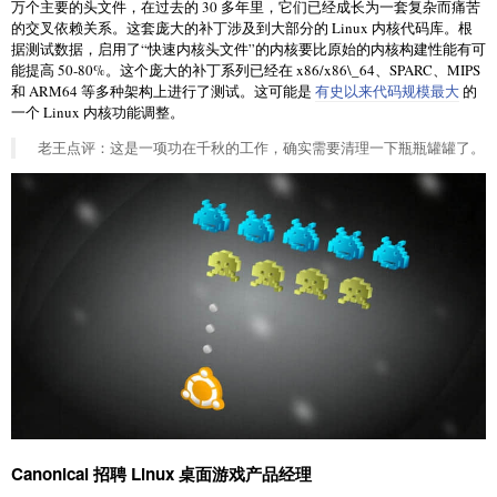
万个主要的头文件，在过去的 30 多年里，它们已经成长为一套复杂而痛苦
的交叉依赖关系。这套庞大的补丁涉及到大部分的 Linux 内核代码库。根
据测试数据，启用了“快速内核头文件”的内核要比原始的内核构建性能有可
能提高 50-80%。这个庞大的补丁系列已经在 x86/x86\_64、SPARC、MIPS
和 ARM64 等多种架构上进行了测试。这可能是
有史以来代码规模最大
的
一个 Linux 内核功能调整。
老王点评：这是一项功在千秋的工作，确实需要清理一下瓶瓶罐罐了。
Canonical 招聘 Linux 桌面游戏产品经理