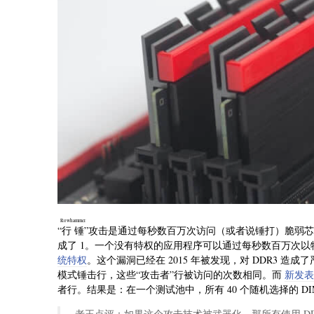
Rowhammer
“
行锤
”攻击是通过每秒数百万次访问（或者说锤打）脆弱芯片
成了 1。一个没有特权的应用程序可以通过每秒数百万次以特
统特权
。这个漏洞已经在 2015 年被发现，对 DDR3 造
模式锤击行，这些“攻击者”行被访问的次数相同。而
新发表
者行。结果是：在一个测试池中，所有 40 个随机选择的 D
老王点评：如果这个攻击技术被武器化，那所有使用 D