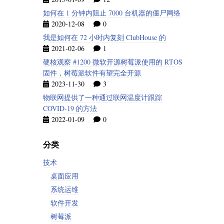
如何在 1 分钟内阻止 7000 台机器的僵尸网络
2020-12-08
0
我是如何在 72 小时内复刻 ClubHouse 的
2021-02-06
1
硬核观察 #1200 微软开源树莓派使用的 RTOS
固件，树莓派软件有望完全开源
2023-11-30
3
物联网提供了一种通过联网温度计跟踪
COVID-19 的方法
2022-01-09
0
分类
技术
桌面应用
系统运维
软件开发
树莓派