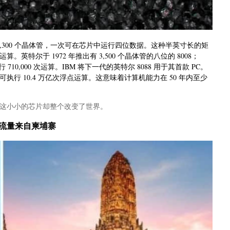
 2,300 个晶体管，一次可在芯片中运行四位数据。这种半英寸长的矩
运算。英特尔于 1972 年推出有 3,500 个晶体管的八位的 8008；
行 710,000 次运算。IBM 将下一代的英特尔 8088 用于其首款 PC。
秒可执行 10.4 万亿次浮点运算。这意味着计算机能力在 50 年内至少
是这小小的芯片却整个改变了世界。
语音流量来自柬埔寨