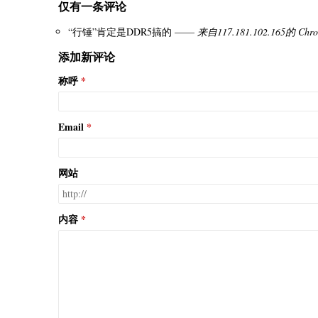
仅有一条评论
“行锤”肯定是DDR5搞的 ——
来自117.181.102.165的 Chro
添加新评论
称呼
Email
网站
内容