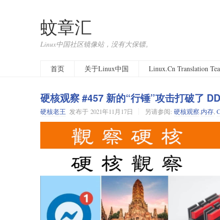
蚊章汇
Linux中国社区镜像站，没有大保镖。
首页
关于Linux中国
Linux.Cn Translation T
硬核观察 #457 新的“行锤”攻击打破了 D
硬核老王
发布于
2021年11月17日
另请参阅:
硬核观察
,
内存
,