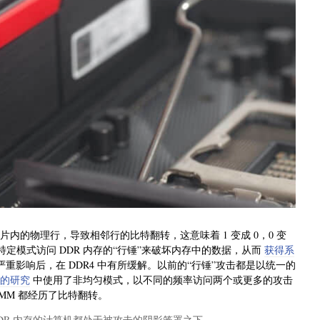
内的物理行，导致相邻行的比特翻转，这意味着 1 变成 0，0 变
定模式访问 DDR 内存的“行锤”来破坏内存中的数据，从而
获得系
成了严重影响后，在 DDR4 中有所缓解。以前的“行锤”攻击都是以统一的
的研究
中使用了非均匀模式，以不同的频率访问两个或更多的攻击
IMM 都经历了比特翻转。
DR 内存的计算机都处于被攻击的阴影笼罩之下。