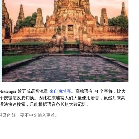
essenger 近五成语音流量
来自柬埔寨
。高棉语有 74 个字符，比大
个按键层反复切换。因此在柬埔寨人们大量使用语音，虽然后来高
没法快速搜索，只能根据语音条长短大致记忆。
普及的好，要不中文输入更难。