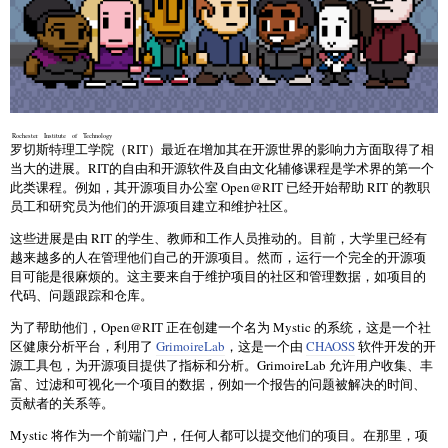
Rochester Institute of Technology
罗切斯特理工学院
（RIT）最近在增加其在开源世界的影响力方面取得了相
当大的进展。RIT的自由和开源软件及自由文化辅修课程是学术界的第一个
此类课程。例如，其开源项目办公室 Open@RIT 已经开始帮助 RIT 的教职
员工和研究员为他们的开源项目建立和维护社区。
这些进展是由 RIT 的学生、教师和工作人员推动的。目前，大学里已经有
越来越多的人在管理他们自己的开源项目。然而，运行一个完全的开源项
目可能是很麻烦的。这主要来自于维护项目的社区和管理数据，如项目的
代码、问题跟踪和仓库。
为了帮助他们，Open@RIT 正在创建一个名为 Mystic 的系统，这是一个社
区健康分析平台，利用了
GrimoireLab
，这是一个由
CHAOSS
软件开发的开
源工具包，为开源项目提供了指标和分析。GrimoireLab 允许用户收集、丰
富、过滤和可视化一个项目的数据，例如一个报告的问题被解决的时间、
贡献者的关系等。
Mystic 将作为一个前端门户，任何人都可以提交他们的项目。在那里，项