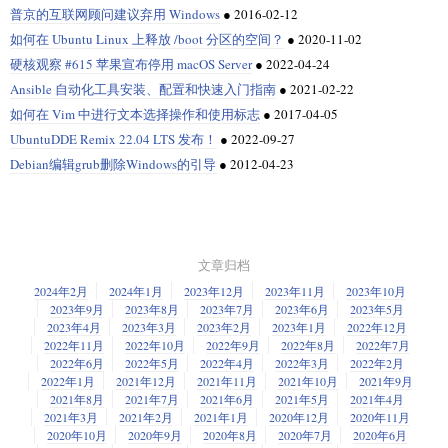
普京的互联网顾问建议弃用 Windows
●
2016-02-12
如何在 Ubuntu Linux 上释放 /boot 分区的空间？
●
2020-11-02
硬核观察 #615 苹果宣布停用 macOS Server
●
2022-04-24
Ansible 自动化工具安装、配置和快速入门指南
●
2021-02-22
如何在 Vim 中进行文本选择操作和使用标志
●
2017-04-05
UbuntuDDE Remix 22.04 LTS 发布！
●
2022-09-27
Debian编辑grub删除Windows的引导
●
2012-04-23
文章归档
2024年2月
2024年1月
2023年12月
2023年11月
2023年10月
2023年9月
2023年8月
2023年7月
2023年6月
2023年5月
2023年4月
2023年3月
2023年2月
2023年1月
2022年12月
2022年11月
2022年10月
2022年9月
2022年8月
2022年7月
2022年6月
2022年5月
2022年4月
2022年3月
2022年2月
2022年1月
2021年12月
2021年11月
2021年10月
2021年9月
2021年8月
2021年7月
2021年6月
2021年5月
2021年4月
2021年3月
2021年2月
2021年1月
2020年12月
2020年11月
2020年10月
2020年9月
2020年8月
2020年7月
2020年6月