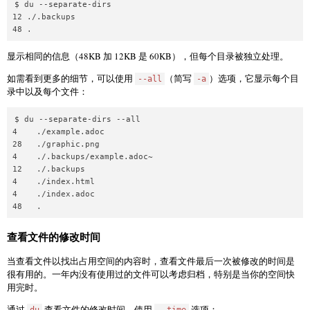
$ du --separate-dirs

12 ./.backups

显示相同的信息（48KB 加 12KB 是 60KB），但每个目录被独立处理。
如需看到更多的细节，可以使用
（简写
）选项，它显示每个目
--all
-a
录中以及每个文件：
$ du --separate-dirs --all        

4    ./example.adoc

28   ./graphic.png

4    ./.backups/example.adoc~

12   ./.backups

4    ./index.html

4    ./index.adoc

查看文件的修改时间
当查看文件以找出占用空间的内容时，查看文件最后一次被修改的时间是
很有用的。一年内没有使用过的文件可以考虑归档，特别是当你的空间快
用完时。
通过
查看文件的修改时间，使用
选项：
du
--time