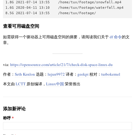
1.8G 2021-07-14 13:55    /home/tux/Footage/snowfall.mp4

1.6G 2020-04-11 13:10    /home/tux/Footage/waterfall.mp4

查看可用磁盘空间
如需获得一个驱动器上可用磁盘空间的摘要，请阅读我们关于
df 命令
的文
章。
via:
https://opensource.com/article/21/7/check-disk-space-linux-du
作者：
Seth Kenlon
选题：
lujun9972
译者：
geekpi
校对：
turbokernel
本文由
LCTT
原创编译，
Linux中国
荣誉推出
添加新评论
称呼