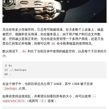
无论你有多少存储空间，它总有可能被填满。在大多数个人设备上，磁盘
被照片、视频和音乐填满，但在服务器上，由于用户账户和日志文件数
据，空间减少是很正常的。无论你是负责管理一个多用户系统，还是只负
责自己的笔记本电脑，你都可以用
命令检查磁盘的使用情况。
du
默认情况下，
列出了当前目录中使用的磁盘空间，以及每个子目录的大
du
小。
$ du

12 ./.backups

在这个例子中，当前目录总共占用了 60KB，其中 12KB 被子目录
占用。
.backups
如果你觉得这很混乱，并希望分别看到所有的大小，你可以使用
--
（或简写
）选项：
separate-dirs
-S