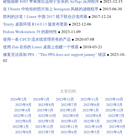
硬核观察 #485 苹果推出适用于安卓的 AirTags 应用程序
●
2021-12-15
在 Ubuntu 中给你的照片加上 Instagram 风格的滤镜程序
●
2015-06-30
胜利的沙龙！Linux 中国 2017 线下联合沙龙闭幕
●
2017-12-24
Trinity 桌面环境 R14.0.13 版发布更新
●
2022-12-06
Fedora Workstation 39 的新特性
●
2023-11-09
使用一条 CI/CD 流水线管理所有的产品
●
2020-07-08
使用 Zim 在你的 Linux 桌面上创建一个维基
●
2018-03-21
修复无法添加 PPA：“This PPA does not support jammy” 错误
●
2023-10-
02
文章归档
2024年2月
2024年1月
2023年12月
2023年11月
2023年10月
2023年9月
2023年8月
2023年7月
2023年6月
2023年5月
2023年4月
2023年3月
2023年2月
2023年1月
2022年12月
2022年11月
2022年10月
2022年9月
2022年8月
2022年7月
2022年6月
2022年5月
2022年4月
2022年3月
2022年2月
2022年1月
2021年12月
2021年11月
2021年10月
2021年9月
2021年8月
2021年7月
2021年6月
2021年5月
2021年4月