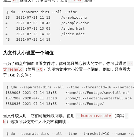
$ du --separate-dirs --all --time

28   2021-07-21 11:12    ./graphic.png

4    2021-07-03 10:43    ./example.adoc

4    2021-07-13 13:03    ./index.html

4    2021-07-23 14:18    ./index.adoc

为文件大小设置一个阈值
当为了磁盘空间而查看文件时，你可能只关心较大的文件。你可以通过
--
（简写
）选项为文件大小设置一个阈值。例如，只查看大
threshold
-t
于 1GB 的文件：
$ \du --separate-dirs --all --time --threshold=1G ~/Footage/

1839008 2021-07-14 13:55    /home/tux/Footage/snowfall.mp4

1577980 2020-04-11 13:10    /home/tux/Footage/waterfall.mp4

当文件较大时，它们可能难以阅读。使用
（简写
--human-readable
-
）选项可以使文件大小更容易阅读：
h
$ du --separate-dirs --all --time --threshold=1G --human-read