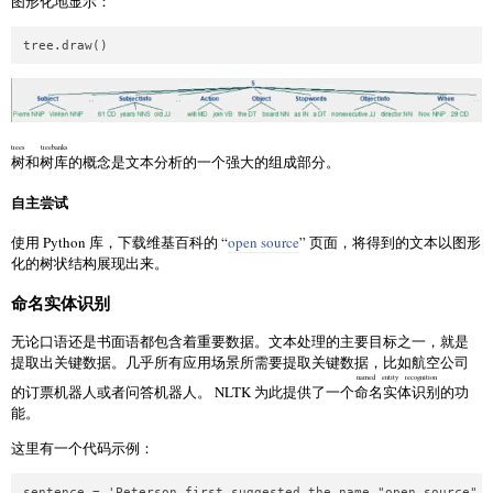
图形化地显示：
trees
treebanks
树
和
树库
的概念是文本分析的一个强大的组成部分。
自主尝试
使用 Python 库，下载维基百科的 “
open source
” 页面，将得到的文本以图形
化的树状结构展现出来。
命名实体识别
无论口语还是书面语都包含着重要数据。文本处理的主要目标之一，就是
提取出关键数据。几乎所有应用场景所需要提取关键数据，比如航空公司
named entity recognition
的订票机器人或者问答机器人。 NLTK 为此提供了一个
命名实体识别
的功
能。
这里有一个代码示例：