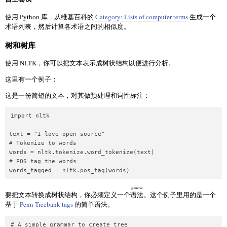
使用 Python 库，从维基百科的
Category: Lists of computer terms
生成一个
术语列表，然后计算各术语之间的相似度。
树和树库
使用 NLTK，你可以把文本表示成树状结构以便进行分析。
这里有一个例子：
这是一份简短的文本，对其做预处理和词性标注：
import nltk

text = "I love open source"

# Tokenize to words

words = nltk.tokenize.word_tokenize(text)

# POS tag the words

grammar
要把文本转换成树状结构，你必须定义一个
语法
。这个例子里用的是一个
基于
Penn Treebank tags
的简单语法。
# A simple grammar to create tree
