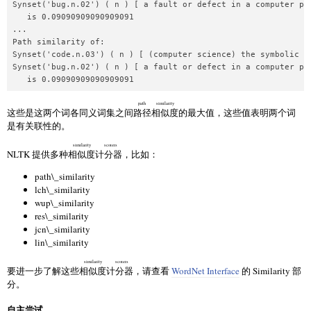
Synset('bug.n.02') ( n ) [ a fault or defect in a computer pro
   is 0.09090909090909091

...

Path similarity of:

Synset('code.n.03') ( n ) [ (computer science) the symbolic a
Synset('bug.n.02') ( n ) [ a fault or defect in a computer pro
path similarity
这些是这两个词各同义词集之间
路径相似度
的最大值，这些值表明两个词
是有关联性的。
similarity scorers
NLTK 提供多种
相似度计分器
，比如：
path\_similarity
lch\_similarity
wup\_similarity
res\_similarity
jcn\_similarity
lin\_similarity
similarity scorers
要进一步了解这些
相似度计分器
，请查看
WordNet Interface
的 Similarity 部
分。
自主尝试