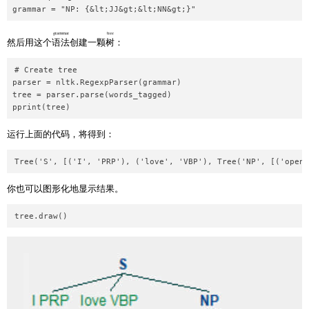
grammar
tree
然后用这个
语法
创建一颗
树
：
# Create tree

parser = nltk.RegexpParser(grammar)

tree = parser.parse(words_tagged)

运行上面的代码，将得到：
你也可以图形化地显示结果。