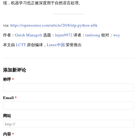
现，机器学习也正被深度用于自然语言处理。
via:
https://opensource.com/article/20/8/nlp-python-nltk
作者：
Girish Managoli
选题：
lujun9972
译者：
tanloong
校对：
wxy
本文由
LCTT
原创编译，
Linux中国
荣誉推出
添加新评论
称呼
Email
网站
内容