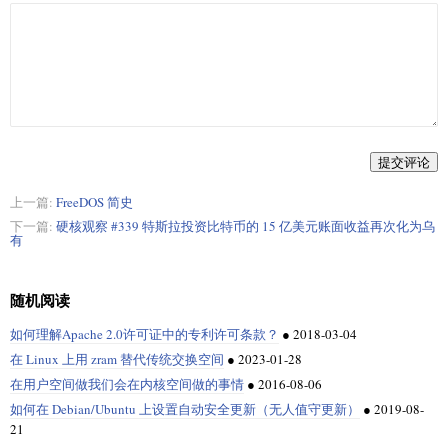
提交评论
上一篇:
FreeDOS 简史
下一篇:
硬核观察 #339 特斯拉投资比特币的 15 亿美元账面收益再次化为乌
有
随机阅读
如何理解Apache 2.0许可证中的专利许可条款？
●
2018-03-04
在 Linux 上用 zram 替代传统交换空间
●
2023-01-28
在用户空间做我们会在内核空间做的事情
●
2016-08-06
如何在 Debian/Ubuntu 上设置自动安全更新（无人值守更新）
●
2019-08-
21