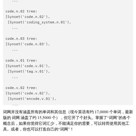
   ...

code.n.02 tree:

[Synset('code.n.02'),

 [Synset('coding_system.n.01'),

   ...

code.n.03 tree:

[Synset('code.n.03'),

   ...

code.v.01 tree:

[Synset('code.v.01'),

 [Synset('tag.v.01'),

   ...

code.v.02 tree:

[Synset('code.v.02'),

 [Synset('encode.v.01'),

词网并没有涵盖所有的单词和其信息（现今英语有约 17,0000 个单词，最新
版的 词网 涵盖了约 15,5000 个），但它开了个好头。掌握了“词网”的各个
概念后，如果你觉得它词汇少，不能满足你的需要，可以转而使用其他工
具。或者，你也可以打造自己的“词网”！