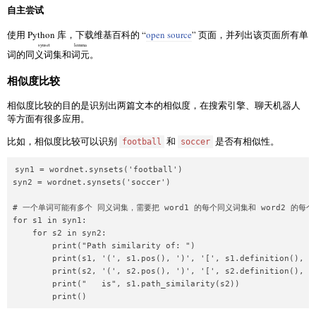
自主尝试
使用 Python 库，下载维基百科的 “
open source
” 页面，并列出该页面所有单
synset
lemma
词的
同义词集
和
词元
。
相似度比较
相似度比较的目的是识别出两篇文本的相似度，在搜索引擎、聊天机器人
等方面有很多应用。
比如，相似度比较可以识别
和
是否有相似性。
football
soccer
syn1 = wordnet.synsets('football')

syn2 = wordnet.synsets('soccer')

# 一个单词可能有多个 同义词集，需要把 word1 的每个同义词集和 word2 的每个
for s1 in syn1:

    for s2 in syn2:

        print("Path similarity of: ")

        print(s1, '(', s1.pos(), ')', '[', s1.definition(), ']
        print(s2, '(', s2.pos(), ')', '[', s2.definition(), ']
        print("   is", s1.path_similarity(s2))
