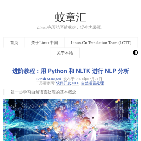
蚊章汇
Linux中国社区镜像站，没有大保镖。
首页
关于Linux中国
Linux.Cn Translation Team (LCTT)
关于本站
进阶教程：用 Python 和 NLTK 进行 NLP 分析
Girish Managoli
发布于
2021年07月21日
另请参阅:
软件开发
,
NLP
,
自然语言处理
进一步学习自然语言处理的基本概念