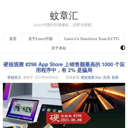
蚊章汇
Linux中国社区镜像站，没有大保镖。
首页
关于Linux中国
Linux.Cn Translation Team (LCTT)
关于本站
硬核观察 #296 App Store 上销售额最高的 1000 个应
用程序中，有 2% 是骗局
硬核老王
发布于
2021年06月08日
另请参阅:
硬核观察
,
Mac
,
应用
,
勒索