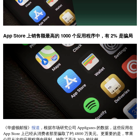
App Store 上销售额最高的 1000 个应用程序中，有 2% 是骗局
《华盛顿邮报》
报道
，根据市场研究公司 Appfigures 的数据，这些应用在
App Store 上已经从消费者那里骗取了约 4800 万美元。更重要的是，苹果
公司从这些应用程序中获利，抽取了高达 30% 的比例。