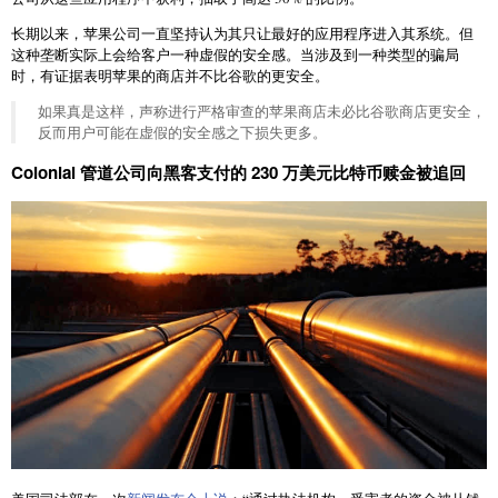
长期以来，苹果公司一直坚持认为其只让最好的应用程序进入其系统。但
这种垄断实际上会给客户一种虚假的安全感。当涉及到一种类型的骗局
时，有证据表明苹果的商店并不比谷歌的更安全。
如果真是这样，声称进行严格审查的苹果商店未必比谷歌商店更安全，
反而用户可能在虚假的安全感之下损失更多。
Colonial 管道公司向黑客支付的 230 万美元比特币赎金被追回