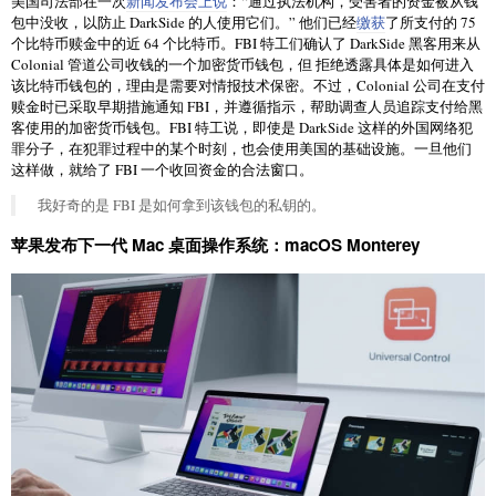
美国司法部在一次
新闻发布会上说
：“通过执法机构，受害者的资金被从钱
包中没收，以防止 DarkSide 的人使用它们。” 他们已经
缴获
了所支付的 75
个比特币赎金中的近 64 个比特币。FBI 特工们确认了 DarkSide 黑客用来从
Colonial 管道公司收钱的一个加密货币钱包，但 拒绝透露具体是如何进入
该比特币钱包的，理由是需要对情报技术保密。不过，Colonial 公司在支付
赎金时已采取早期措施通知 FBI，并遵循指示，帮助调查人员追踪支付给黑
客使用的加密货币钱包。FBI 特工说，即使是 DarkSide 这样的外国网络犯
罪分子，在犯罪过程中的某个时刻，也会使用美国的基础设施。一旦他们
这样做，就给了 FBI 一个收回资金的合法窗口。
我好奇的是 FBI 是如何拿到该钱包的私钥的。
苹果发布下一代 Mac 桌面操作系统：macOS Monterey