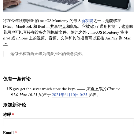
将在今年秋季推出的 macOS Monterey 的最大
新功能
之一，是能够在
iMac、MacBook 和 iPad 上共享键盘和鼠标。它被称为“通用控制”，这意味
着用户可以直接在设备之间拖放文件。除此之外，macOS Monterey 将使
iPad 或 iPhone 上的视频、音频、文件和其他项目可以直接 AirPlay 到 Mac
上。
这似乎和前两天华为鸿蒙推出的概念类似。
仅有一条评论
US gov get the sever which store the keys. ——
来自上海的 Chrome
91.0|Mac 10.15 用户
于
2021年6月10日 0:25
发表。
添加新评论
称呼
Email