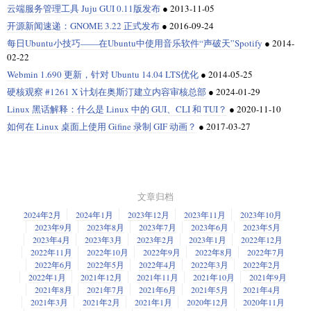
云端服务管理工具 Juju GUI 0.11版发布
●
2013-11-05
开源新闻速递：GNOME 3.22 正式发布
●
2016-09-24
每日Ubuntu小技巧——在Ubuntu中使用音乐软件“声破天”Spotify
●
2014-
02-22
Webmin 1.690 更新，针对 Ubuntu 14.04 LTS优化
●
2014-05-25
硬核观察 #1261 X 计划在奥斯汀建立内容审核总部
●
2024-01-29
Linux 黑话解释：什么是 Linux 中的 GUI、CLI 和 TUI？
●
2020-11-10
如何在 Linux 桌面上使用 Gifine 录制 GIF 动画？
●
2017-03-27
文章归档
2024年2月
2024年1月
2023年12月
2023年11月
2023年10月
2023年9月
2023年8月
2023年7月
2023年6月
2023年5月
2023年4月
2023年3月
2023年2月
2023年1月
2022年12月
2022年11月
2022年10月
2022年9月
2022年8月
2022年7月
2022年6月
2022年5月
2022年4月
2022年3月
2022年2月
2022年1月
2021年12月
2021年11月
2021年10月
2021年9月
2021年8月
2021年7月
2021年6月
2021年5月
2021年4月
2021年3月
2021年2月
2021年1月
2020年12月
2020年11月