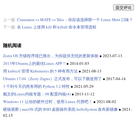
提交评论
上一篇:
Cinnamon vs MATE vs Xfce：你应该选择那一个 Linux Mint 口味？
下一篇:
在 Linux 上使用 kill 和 killall 命令来管理进程
随机阅读
Zorin OS 升级程序现已推出，为你提供无忧的更新体验
●
2023-07-13
2013年Ubuntu上的最佳Linux APP !!
●
2014-01-03
用 kubectl 管理 Kubernetes 的 5 种有用方法
●
2021-08-13
Ubuntu 17.04（Zesty Zapus）正式发布，可以下载使用了
●
2017-04-14
3 个到今天仍然有用的 Python 3.2 特性
●
2021-05-29
戴文的Linux内核专题：08 配置内核(4)
●
2013-11-12
Windows 11 让你的硬件过时，使用 Linux 代替吧！
●
2021-08-02
硬核观察 | macOS 式的 BSD 桌面操作系统 helloSystem 发布新镜像
●
2021-
02-15