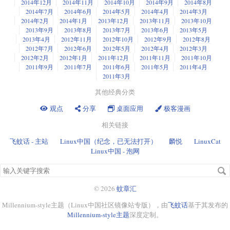
2014年12月
2014年11月
2014年10月
2014年9月
2014年8月
2014年7月
2014年6月
2014年5月
2014年4月
2014年3月
2014年2月
2014年1月
2013年12月
2013年11月
2013年10月
2013年9月
2013年8月
2013年7月
2013年6月
2013年5月
2013年4月
2012年11月
2012年10月
2012年9月
2012年8月
2012年7月
2012年6月
2012年5月
2012年4月
2012年3月
2012年2月
2012年1月
2011年12月
2011年11月
2011年10月
2011年9月
2011年7月
2011年6月
2011年5月
2011年4月
2011年3月
其他经典分类
观点
分享
桌面应用
极客漫画
相关链接
飞蚊话 - 主站
Linux中国（纪念，已无法打开）
麟悦
LinuxCat
Linux中国 - 泡网
搜
索
关
© 2026
蚊章汇
键
Millennium-style主题（Linux中国社区镜像站专版），由
飞蚊话
基于其发布的
字
Millennium-style主题
深度定制。