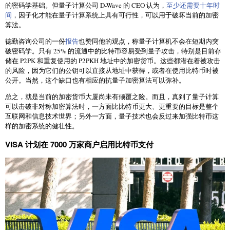
的密码学基础。但量子计算公司 D-Wave 的 CEO 认为，
至少还需要十年时
间
，因子化才能在量子计算系统上具有可行性，可以用于破坏当前的加密
算法。
德勤咨询公司的一份
报告
也赞同他的观点，称量子计算机不会在短期内突
破密码学。只有 25% 的流通中的比特币容易受到量子攻击，特别是目前存
储在 P2PK 和重复使用的 P2PKH 地址中的加密货币。这些都潜在着被攻击
的风险，因为它们的公钥可以直接从地址中获得，或者在使用比特币时被
公开。当然，这个缺口也有相应的抗量子加密算法可以弥补。
总之，就是当前的加密货币大厦尚未有倾覆之险。而且，真到了量子计算
可以击破非对称加密算法时，一方面比比特币更大、更重要的目标是整个
互联网和信息技术世界；另外一方面，量子技术也会反过来加强比特币这
样的加密系统的健壮性。
VISA 计划在 7000 万家商户启用比特币支付