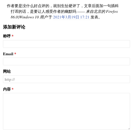
作者要是没什么好点评的，就别生扯硬评了，文章后面加一句插科
打诨的话，是要让人感受作者的幽默吗 ——
来自北京的 Firefox
86.0|Windows 10 用户
于
2021年3月19日 17:21
发表。
添加新评论
称呼
Email
网站
内容