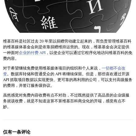
维基百科是社区过去 20 年里以捐赠劳动建立起来的，而负责管理维基百科
的维基媒体基金会则是依靠捐赠维持运营的。现在，维基基金会决定提供
一种面对
企业的付费 API
，以使企业可以通过它程序化地访问维基百科的免
费内容。
对于希望继续免费使用维基媒体项目的组织和个人来说，
一切都不会改
变
。数据库转储和普通受众的 API 将继续保留。但是，那些喜欢通过开源
API 抓取项目数据以实现更快、更可靠的再利用的公司，可以支付高级服务
的费用，并签订服务级协议。
虽然感觉对免费内容收费有点不对劲，不过既然提供了高品质的企业级服
务就该收费，就是不知道这算不算维基百科商业化的开端，感觉有点不
妙。
仅有一条评论