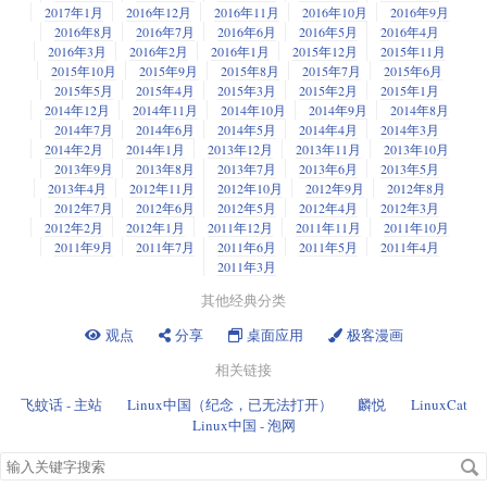
2017年1月
2016年12月
2016年11月
2016年10月
2016年9月
2016年8月
2016年7月
2016年6月
2016年5月
2016年4月
2016年3月
2016年2月
2016年1月
2015年12月
2015年11月
2015年10月
2015年9月
2015年8月
2015年7月
2015年6月
2015年5月
2015年4月
2015年3月
2015年2月
2015年1月
2014年12月
2014年11月
2014年10月
2014年9月
2014年8月
2014年7月
2014年6月
2014年5月
2014年4月
2014年3月
2014年2月
2014年1月
2013年12月
2013年11月
2013年10月
2013年9月
2013年8月
2013年7月
2013年6月
2013年5月
2013年4月
2012年11月
2012年10月
2012年9月
2012年8月
2012年7月
2012年6月
2012年5月
2012年4月
2012年3月
2012年2月
2012年1月
2011年12月
2011年11月
2011年10月
2011年9月
2011年7月
2011年6月
2011年5月
2011年4月
2011年3月
其他经典分类
观点
分享
桌面应用
极客漫画
相关链接
飞蚊话 - 主站
Linux中国（纪念，已无法打开）
麟悦
LinuxCat
Linux中国 - 泡网
搜
索