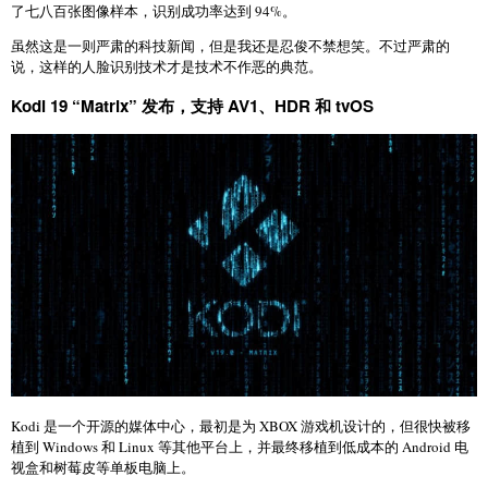
了七八百张图像样本，识别成功率达到 94%。
虽然这是一则严肃的科技新闻，但是我还是忍俊不禁想笑。不过严肃的
说，这样的人脸识别技术才是技术不作恶的典范。
Kodi 19 “Matrix” 发布，支持 AV1、HDR 和 tvOS
Kodi 是一个开源的媒体中心，最初是为 XBOX 游戏机设计的，但很快被移
植到 Windows 和 Linux 等其他平台上，并最终移植到低成本的 Android 电
视盒和树莓皮等单板电脑上。