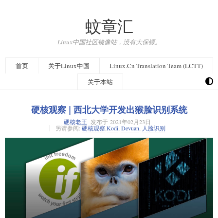
蚊章汇
Linux中国社区镜像站，没有大保镖。
首页
关于Linux中国
Linux.Cn Translation Team (LCTT)
关于本站
硬核观察 | 西北大学开发出猴脸识别系统
硬核老王
发布于
2021年02月23日
另请参阅:
硬核观察
,
Kodi
,
Devuan
,
人脸识别