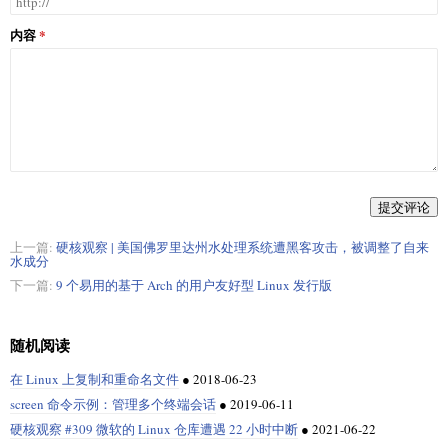
内容
提交评论
上一篇:
硬核观察 | 美国佛罗里达州水处理系统遭黑客攻击，被调整了自来
水成分
下一篇:
9 个易用的基于 Arch 的用户友好型 Linux 发行版
随机阅读
在 Linux 上复制和重命名文件
●
2018-06-23
screen 命令示例：管理多个终端会话
●
2019-06-11
硬核观察 #309 微软的 Linux 仓库遭遇 22 小时中断
●
2021-06-22