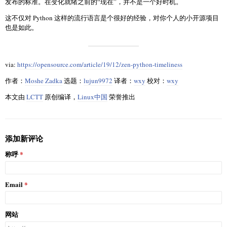
发布的标准。在变化就绪之前的“现在”，并不是一个好时机。
这不仅对 Python 这样的流行语言是个很好的经验，对你个人的小开源项目
也是如此。
via:
https://opensource.com/article/19/12/zen-python-timeliness
作者：
Moshe Zadka
选题：
lujun9972
译者：
wxy
校对：
wxy
本文由
LCTT
原创编译，
Linux中国
荣誉推出
添加新评论
称呼
Email
网站