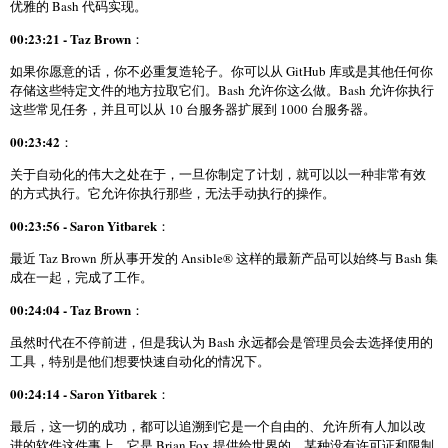
优雅的 Bash 代码实现。
00:23:21 - Taz Brown
：
如果你愿意的话，你不必重复造轮子。你可以从 GitHub 库或是其他任何你
存储这些特定文件的地方拉取它们。Bash 允许你这么做。Bash 允许你执行
这些常见任务，并且可以从 10 台服务器扩展到 1000 台服务器。
00:23:42
：
关于自动化的伟大之处在于，一旦你制定了计划，就可以以一种非常有效
的方式执行。它允许你执行那些，无法手动执行的操作。
00:23:56 - Saron Yitbarek
：
最近 Taz Brown 所从事开发的 Ansible® 这样的最新产品可以始终与 Bash 集
成在一起，完成了工作。
00:24:04 - Taz Brown
：
虽然时代在不停前进，但是我认为 Bash 永远都会是管理员会去选择使用的
工具，特别是他们想要快速自动化的情况下。
00:24:14 - Saron Yitbarek
：
最后，这一切的成功，都可以追溯到它是一个自由的、允许所有人加以改
进的软件这件事上。它是 Brian Fox 提供给世界的，某种没有许可证和限制