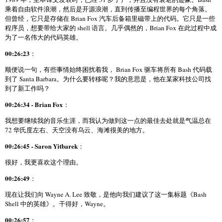
乘着自由软件浪潮，然后是开源浪潮，直到传播至编程世界的每个角落。
但曾经，它只是存储在 Brian Fox 汽车后备箱里磁带上的代码。它只是一些
程序员，想要带给大家的 shell 语言。几乎偶然的，Brian Fox 在此过程中成
为了一名伟大的代码英雄。
00:26:23
：
顺便说一句，有些事情始终困扰着我， Brian Fox 驱车将所有 Bash 代码载
到了 Santa Barbara。为什么要转移呢？我的意思是，他在某家科技公司找
到了新工作吗？
00:26:34 - Brian Fox
：
我想要继续我的音乐生涯，而我认为做到这一点的最佳去处就是气温总在
72 华氏度左右、天空没有乌云、海滩很美的地方。
00:26:45 - Saron Yitbarek
：
很好，我更喜欢这个理由。
00:26:49
：
现在让我们向 Wayne A. Lee 致敬，是他向我们建议了这一集标题《Bash
Shell 中的英雄》。干得好，Wayne。
00:26:57
：