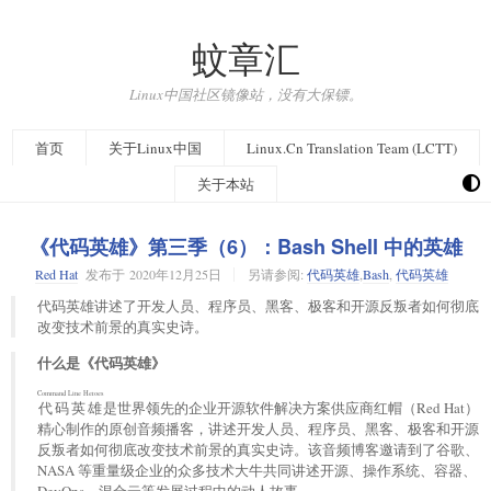
蚊章汇
Linux中国社区镜像站，没有大保镖。
首页
关于Linux中国
Linux.Cn Translation Team (LCTT)
关于本站
《代码英雄》第三季（6）：Bash Shell 中的英雄
Red Hat
发布于
2020年12月25日
另请参阅:
代码英雄
,
Bash
,
代码英雄
代码英雄讲述了开发人员、程序员、黑客、极客和开源反叛者如何彻底
改变技术前景的真实史诗。
什么是《代码英雄》
Command Line Heroes
代码英雄
是世界领先的企业开源软件解决方案供应商红帽（Red Hat）
精心制作的原创音频播客，讲述开发人员、程序员、黑客、极客和开源
反叛者如何彻底改变技术前景的真实史诗。该音频博客邀请到了谷歌、
NASA 等重量级企业的众多技术大牛共同讲述开源、操作系统、容器、
DevOps、混合云等发展过程中的动人故事。