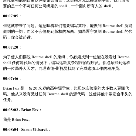
斯托曼和他的自由软件基金会而言，这是绝对无法接受的事情。我们所需
要的是一个不与任何公司绑定的 shell，一个面向所有人的 shell。
00:07:05
：
但这就带来了问题。这意味着我们需要编写某种，能做到 Bourne shell 所能
做到的一切，而又不会侵犯到版权的东西。如果逐字复制 Bourne shell 的代
码，你会被起诉。
00:07:20
：
为了使人们摆脱 Bourne shell 的束缚，你必须找到一位能在没看过 Bourne
shell 任何源代码的情况下，编写这款复杂程序的程序员。你必须找到这样
的一位局外人天才。而理查德•斯托曼找到了完成这项工作的程序员。
00:07:46
：
Brian Fox 是一名 20 来岁的高中辍学生，比贝尔实验室的大多数人更懂代
码。他从来没有见过任何 Bourne shell 的源代码，这使得他非常适合手头的
任务。
00:08:02 - Brian Fox
：
我是 Brian Fox。
00:08:04 - Saron Yitbarek
：