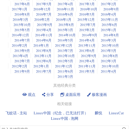
2017年6月
2017年5月
2017年4月
2017年3月
2017年2月
2017年1月
2016年12月
2016年11月
2016年10月
2016年9月
2016年8月
2016年7月
2016年6月
2016年5月
2016年4月
2016年3月
2016年2月
2016年1月
2015年12月
2015年11月
2015年10月
2015年9月
2015年8月
2015年7月
2015年6月
2015年5月
2015年4月
2015年3月
2015年2月
2015年1月
2014年12月
2014年11月
2014年10月
2014年9月
2014年8月
2014年7月
2014年6月
2014年5月
2014年4月
2014年3月
2014年2月
2014年1月
2013年12月
2013年11月
2013年10月
2013年9月
2013年8月
2013年7月
2013年6月
2013年5月
2013年4月
2012年11月
2012年10月
2012年9月
2012年8月
2012年7月
2012年6月
2012年5月
2012年4月
2012年3月
2012年2月
2012年1月
2011年12月
2011年11月
2011年10月
2011年9月
2011年7月
2011年6月
2011年5月
2011年4月
2011年3月
其他经典分类
观点
分享
桌面应用
极客漫画
相关链接
飞蚊话 - 主站
Linux中国（纪念，已无法打开）
麟悦
LinuxCat
Linux中国 - 泡网
搜