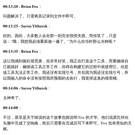
00:13:20 - Brian Fox
：
问题解决了。只需将其记录到文件中即可。
00:13:25 - Saron Yitbarek
：
好的。因此，大多数人会在那一刻完全惊慌失措。而你笑了，只是
说：“哦，我想我必须重新做一遍了。”为什么你当时那么冷静呢？
00:13:35 - Brian Fox
：
这让我感到疯狂很荒唐，也非常好笑，我正在打造这个工具，而要确保自
己能搞好，确保该工具正常工作，你得在构建它的过程中就使用它。但是
该工具无法正常工作。我还没有实现引号，并且因为我还没实现引号，所
以我输入的命令没有按照我所预期的去执行，我觉得这真的很滑稽。
00:14:06 - Saron Yitbarek
：
太神奇了。
00:14:08
：
不过，甚至是关于错误的这个故事也能说明 Fox 的才华。他们说莫扎特在
头脑中完成了交响曲，然后只需要在完成后写下来即可。Fox 也有类似的天
赋。