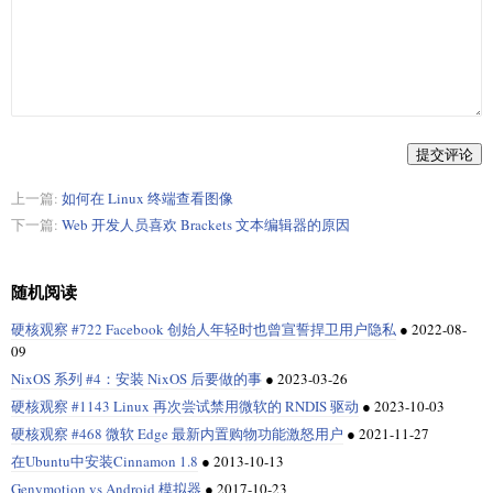
提交评论
上一篇:
如何在 Linux 终端查看图像
下一篇:
Web 开发人员喜欢 Brackets 文本编辑器的原因
随机阅读
硬核观察 #722 Facebook 创始人年轻时也曾宣誓捍卫用户隐私
●
2022-08-
09
NixOS 系列 #4：安装 NixOS 后要做的事
●
2023-03-26
硬核观察 #1143 Linux 再次尝试禁用微软的 RNDIS 驱动
●
2023-10-03
硬核观察 #468 微软 Edge 最新内置购物功能激怒用户
●
2021-11-27
在Ubuntu中安装Cinnamon 1.8
●
2013-10-13
Genymotion vs Android 模拟器
●
2017-10-23