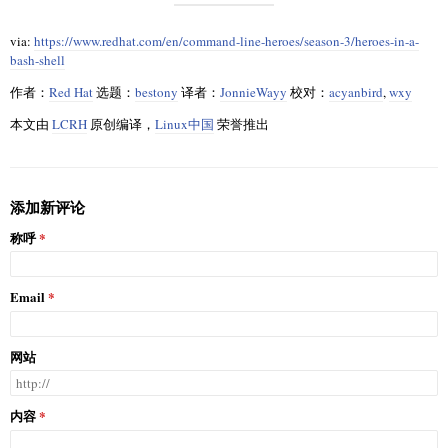
via:
https://www.redhat.com/en/command-line-heroes/season-3/heroes-in-a-
bash-shell
作者：
Red Hat
选题：
bestony
译者：
JonnieWayy
校对：
acyanbird
,
wxy
本文由
LCRH
原创编译，
Linux中国
荣誉推出
添加新评论
称呼
Email
网站
内容