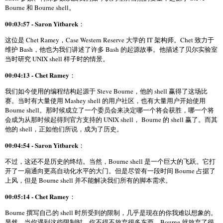
Bourne 和 Bourne shell。
00:03:57 - Saron Yitbarek
：
这位是 Chet Ramey，Case Western Reserve 大学的 IT 架构师。Chet 致力于
维护 Bash，他也为我们讲述了许多 Bash 的起源故事。他描述了贝尔实验室
当时研究 UNIX shell 样子时的情景。
00:04:13 - Chet Ramey
：
我们如今使用的编程结构起源于 Steve Bourne，他的 shell 赢得了这场比
赛。当时有大量使用 Mashey shell 的用户社区，也有大量用户开始使用
Bourne shell。那时候成立了一个委员会来决定哪一个将会获胜，哪一个将
会成为从那时候起得到官方支持的 UNIX shell， Bourne 的 shell 赢了。而其
他的 shell，正如他们所说，成为了历史。
00:04:54 - Saron Yitbarek
：
不过，这还不是历史的终结。当然，Bourne shell 是一个巨大的飞跃。它打
开了一扇通向更高自动化水平的大门。但是尽管有一段时间 Bourne 占据了
上风，但是 Bourne shell 并不能解决我们所有的脚本需求。
00:05:14 - Chet Ramey
：
Bourne 撰写自己的 shell 时所受到的限制，几乎是现在的你我难以想象的。
显然，当你遇到这些限制时，你不得不放弃很多东西，Bourne 就放弃了很