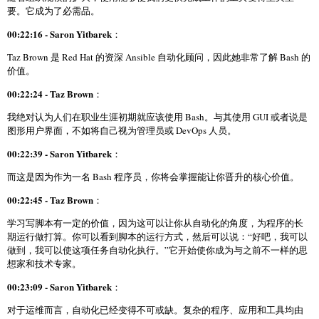
要。它成为了必需品。
00:22:16 - Saron Yitbarek
：
Taz Brown 是 Red Hat 的资深 Ansible 自动化顾问，因此她非常了解 Bash 的
价值。
00:22:24 - Taz Brown
：
我绝对认为人们在职业生涯初期就应该使用 Bash。与其使用 GUI 或者说是
图形用户界面，不如将自己视为管理员或 DevOps 人员。
00:22:39 - Saron Yitbarek
：
而这是因为作为一名 Bash 程序员，你将会掌握能让你晋升的核心价值。
00:22:45 - Taz Brown
：
学习写脚本有一定的价值，因为这可以让你从自动化的角度，为程序的长
期运行做打算。你可以看到脚本的运行方式，然后可以说：“好吧，我可以
做到，我可以使这项任务自动化执行。”它开始使你成为与之前不一样的思
想家和技术专家。
00:23:09 - Saron Yitbarek
：
对于运维而言，自动化已经变得不可或缺。复杂的程序、应用和工具均由