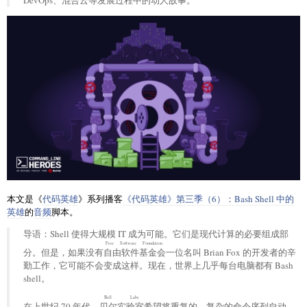
本文是《
代码英雄
》系列播客
《代码英雄》第三季（6）：Bash Shell 中的
英雄
的
音频
脚本。
导语：Shell 使得大规模 IT 成为可能。它们是现代计算的必要组成部
Free Software Foundation
分。但是，如果没有
自由软件基金会
一位名叫 Brian Fox 的开发者的辛
勤工作，它可能不会变成这样。现在，世界上几乎每台电脑都有 Bash
shell。
Bell Labs
在上世纪 70 年代，
贝尔实验室
希望将重复的、复杂的命令序列自动