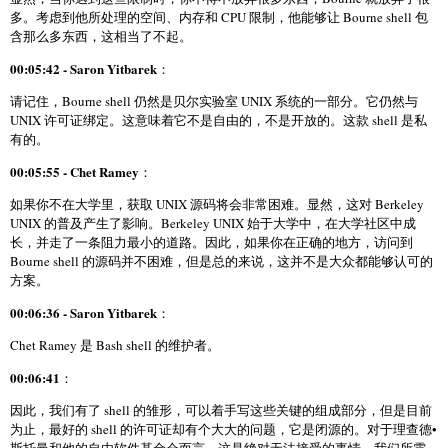
多。考虑到他所处理的空间、内存和 CPU 限制，他能够让 Bourne shell 包
含那么多东西，这相当了不起。
00:05:42 - Saron Yitbarek
：
请记住，Bourne shell 仍然是贝尔实验室 UNIX 系统的一部分。它仍然与
UNIX 许可证绑定。这意味着它不是自由的，不是开放的。这款 shell 是私
有的。
00:05:55 - Chet Ramey
：
如果你不在大学里，获取 UNIX 源码将会非常困难。显然，这对 Berkeley
UNIX 的普及产生了影响。Berkeley UNIX 始于大学中，在大学社区中成
长，并走了一条阻力最小的道路。因此，如果你在正确的地方，访问到
Bourne shell 的源码并不困难，但是总的来说，这并不是大众都能够认可的
方案。
00:06:36 - Saron Yitbarek
：
Chet Ramey 是 Bash shell 的维护者。
00:06:41
：
因此，我们有了 shell 的雏形，可以着手写这些关键的组成部分，但是目前
为止，最好的 shell 的许可证却有个大大的问题，它是闭源的。对于理查德•