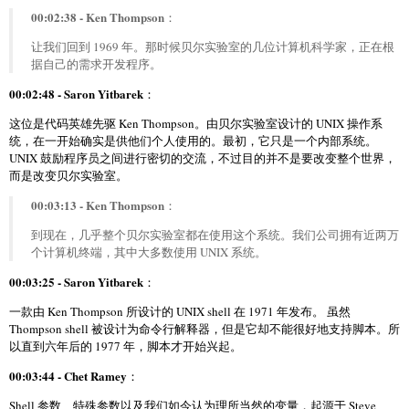
00:02:38 - Ken Thompson
：
让我们回到 1969 年。那时候贝尔实验室的几位计算机科学家，正在根
据自己的需求开发程序。
00:02:48 - Saron Yitbarek
：
这位是代码英雄先驱 Ken Thompson。由贝尔实验室设计的 UNIX 操作系
统，在一开始确实是供他们个人使用的。最初，它只是一个内部系统。
UNIX 鼓励程序员之间进行密切的交流，不过目的并不是要改变整个世界，
而是改变贝尔实验室。
00:03:13 - Ken Thompson
：
到现在，几乎整个贝尔实验室都在使用这个系统。我们公司拥有近两万
个计算机终端，其中大多数使用 UNIX 系统。
00:03:25 - Saron Yitbarek
：
一款由 Ken Thompson 所设计的 UNIX shell 在 1971 年发布。 虽然
Thompson shell 被设计为命令行解释器，但是它却不能很好地支持脚本。所
以直到六年后的 1977 年，脚本才开始兴起。
00:03:44 - Chet Ramey
：
Shell 参数、特殊参数以及我们如今认为理所当然的变量，起源于 Steve