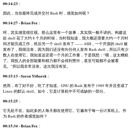
00:14:23
：
因此，当你最终完成并交付 Bash 时，感觉如何呢？
00:14:27 - Brian Fox
：
呵，其实感觉很壮观。那么这里有一个故事，其实我一般不讲的。构建这
款 shell 花了大约 8 个月的时候，当时我知道，我大概还需要大约一个月时
间才能完成工作，然后另一个 shell 发布了 —— ASH，一个开源的 shell 被
发布了，我很沮丧，因为我们还没有向任何人发布 Bash shell，所以只有少
数人在使用它。我知道这还需一个月的工作量，于是我想：“哦，这太糟糕
了。我投入的全部能量和精力都不会得到赞许，甚至可能都不会被看
见。”所以我非常沮丧。这次我没有笑。
00:15:13 - Saron Yitbarek
：
然而，布丁好不好，吃了才知道。GNU 的 Bash 发布于 1989 年并且变成了
Linux 的默认 shell。如今，它是计算机中不可或缺的一部分。
00:15:25
：
它无处不在。如此多的人每天都在使用它。它遍布于每一台计算机上。作
为 Bash 的作者感觉如何？
00:15:34 - Brian Fox
：