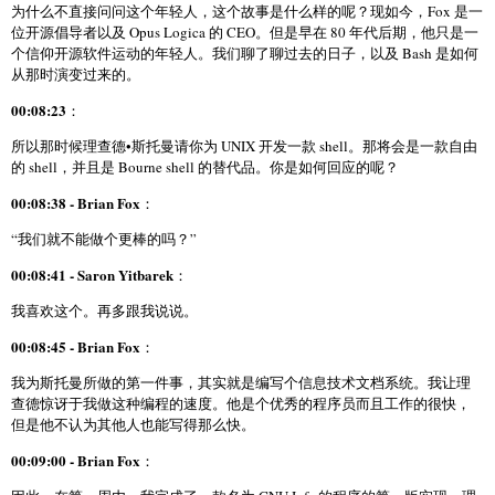
为什么不直接问问这个年轻人，这个故事是什么样的呢？现如今，Fox 是一
位开源倡导者以及 Opus Logica 的 CEO。但是早在 80 年代后期，他只是一
个信仰开源软件运动的年轻人。我们聊了聊过去的日子，以及 Bash 是如何
从那时演变过来的。
00:08:23
：
所以那时候理查德•斯托曼请你为 UNIX 开发一款 shell。那将会是一款自由
的 shell，并且是 Bourne shell 的替代品。你是如何回应的呢？
00:08:38 - Brian Fox
：
“我们就不能做个更棒的吗？”
00:08:41 - Saron Yitbarek
：
我喜欢这个。再多跟我说说。
00:08:45 - Brian Fox
：
我为斯托曼所做的第一件事，其实就是编写个信息技术文档系统。我让理
查德惊讶于我做这种编程的速度。他是个优秀的程序员而且工作的很快，
但是他不认为其他人也能写得那么快。
00:09:00 - Brian Fox
：