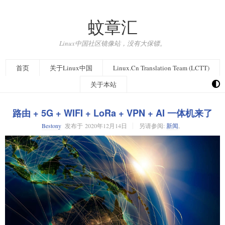
蚊章汇
Linux中国社区镜像站，没有大保镖。
首页
关于Linux中国
Linux.Cn Translation Team (LCTT)
关于本站
路由 + 5G + WIFI + LoRa + VPN + AI 一体机来了
Bestony
发布于
2020年12月14日
另请参阅:
新闻
,