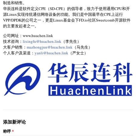
制造和销售。
华辰连科是软件定义CPE（SD-CPE）的倡导者，致力于使用通用CPU和开
源Linux实现传统通信网络设备的功能。我们是中国最早在CPE上运行
VPP/DPDK的公司之一，更是Linux基金会下FD.io社区Sweetcomb开源软件
的主要发起者之一。
公司网址：www.huachen.link
技术咨询：
lixingfu@huachen.link
（李先生）
大客户销售：
mazhongjun@huachen.link
（马先生）
个人客户及渠道：
yanli@huachen.link
（严女士）
添加新评论
称呼