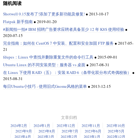
随机阅读
Shotwell 0.15发布了!添加了更多新功能及修复!
●
2013-10-17
Flatpak 新手指南
●
2019-01-20
#新闻拍一拍# IBM 招聘广告要求应聘者具备至少 12 年 K8S 使用经验
●
2020-07-15
完全指南：如何在 CentOS 7 中安装、配置和安全加固 FTP 服务
●
2017-05-
21
fdupes：Linux 中查找并删除重复文件的命令行工具
●
2015-09-01
Ubuntu Linux 的不同安装类型：服务器 vs 桌面
●
2017-08-31
在 Linux 下使用 RAID（五）：安装 RAID 6（条带化双分布式奇偶校验）
●
2015-08-31
每日Ubuntu小技巧 - 使用旧式Gnome风格的菜单
●
2013-12-15
文章归档
2024年2月
2024年1月
2023年12月
2023年11月
2023年10月
2023年9月
2023年8月
2023年7月
2023年6月
2023年5月
2023年4月
2023年3月
2023年2月
2023年1月
2022年12月