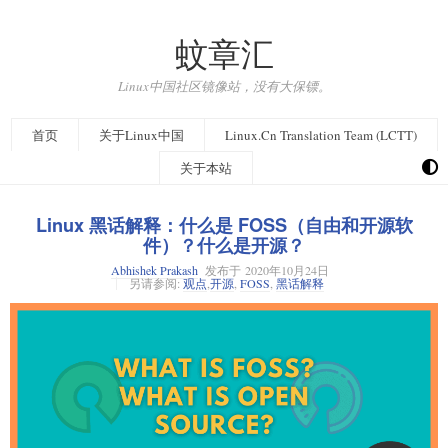
蚊章汇
Linux中国社区镜像站，没有大保镖。
首页
关于Linux中国
Linux.Cn Translation Team (LCTT)
关于本站
Linux 黑话解释：什么是 FOSS（自由和开源软
件）？什么是开源？
Abhishek Prakash
发布于
2020年10月24日
另请参阅:
观点
,
开源
,
FOSS
,
黑话解释