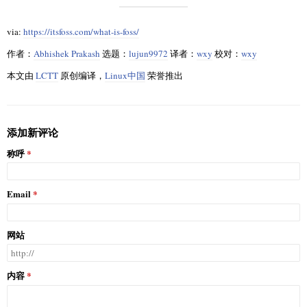
via:
https://itsfoss.com/what-is-foss/
作者：
Abhishek Prakash
选题：
lujun9972
译者：
wxy
校对：
wxy
本文由
LCTT
原创编译，
Linux中国
荣誉推出
添加新评论
称呼
Email
网站
内容