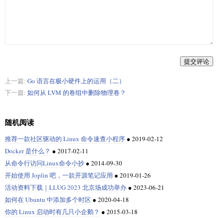
提交评论
上一篇:
Go 语言在极小硬件上的运用（二）
下一篇:
如何从 LVM 的卷组中删除物理卷？
随机阅读
推荐一款社区驱动的 Linux 命令速查小程序
●
2019-02-12
Docker 是什么？
●
2017-02-11
从命令行访问Linux命令小抄
●
2014-09-30
开始使用 Joplin 吧，一款开源笔记应用
●
2019-01-26
活动资料下载｜LLUG 2023 北京场成功举办
●
2023-06-21
如何在 Ubuntu 中添加多个时区
●
2020-04-18
你的 Linux 启动时有几只小企鹅？
●
2015-03-18