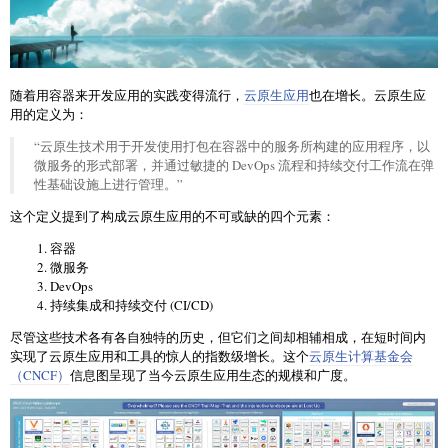
随着用容器来开发应用的实践变得流行，
云原生应用
也在增长。云原生应
用的定义为：
“云原生技术用于开发使用打包在容器中的服务所构建的应用程序，以
微服务的形式部署，并通过敏捷的 DevOps 流程和持续交付工作流在弹
性基础设施上进行管理。”
这个定义提到了构成云原生应用的不可或缺的四个元素：
容器
微服务
DevOps
持续集成和持续交付 (CI/CD)
尽管这些技术各有各自独特的历史，但它们之间却相辅相成，在短时间内
实现了云原生应用和工具的惊人的指数级增长。这个
云原生计算基金会
（CNCF）
信息图呈现了当今云原生应用生态的规模和广度。