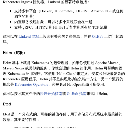
Kubernetes Ingress 控制器。Linkerd 的显著特点包括：
支持多种平台（Docker、Kubernetes、DC/OS、Amazon ECS 或任何
独立的机器）
内置服务发现抽象，可以将多个系统联合在一起
支持 gRPC、HTTP/2 和 HTTP/1.x请 求和所有的 TCP 流量
你可以在
Linkerd 网站
上阅读有关它的更多信息，并在
GitHub
上访问其源
码。
Helm（舵轮）
Helm 基本上就是 Kubernetes 的包管理器。如果你使用过 Apache Maven、
Maven Nexus 或类似的服务，你就会理解 Helm 的作用。Helm 可帮助你管
理 Kubernetes 应用程序。它使用“Helm Chart”来定义、安装和升级最复杂的
Kubernetes 应用程序。Helm 并不是实现此功能的唯一方法；另一个流行的
概念是
Kubernetes Operators
，它被 Red Hat OpenShift 4 所使用。
你可以按照其文档中的
快速开始指南
或
GitHub 指南
来试用 Helm。
Etcd
Etcd 是一个分布式的、可靠的键值存储，用于存储分布式系统中最关键的
数据。其主要特性有：