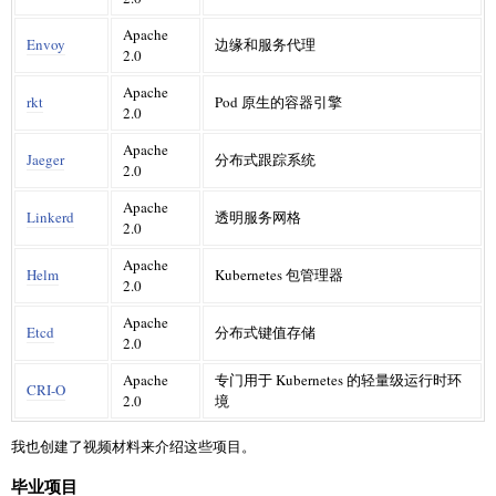
Apache
Envoy
边缘和服务代理
2.0
Apache
rkt
Pod 原生的容器引擎
2.0
Apache
Jaeger
分布式跟踪系统
2.0
Apache
Linkerd
透明服务网格
2.0
Apache
Helm
Kubernetes 包管理器
2.0
Apache
Etcd
分布式键值存储
2.0
Apache
专门用于 Kubernetes 的轻量级运行时环
CRI-O
2.0
境
我也创建了视频材料来介绍这些项目。
毕业项目