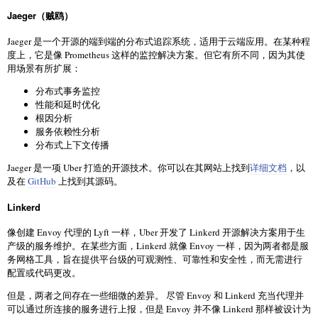
Jaeger（贼鸥）
Jaeger 是一个开源的端到端的分布式追踪系统，适用于云端应用。在某种程
度上，它是像 Prometheus 这样的监控解决方案。但它有所不同，因为其使
用场景有所扩展：
分布式事务监控
性能和延时优化
根因分析
服务依赖性分析
分布式上下文传播
Jaeger 是一项 Uber 打造的开源技术。你可以在其网站上找到
详细文档
，以
及在
GitHub
上找到其源码。
Linkerd
像创建 Envoy 代理的 Lyft 一样，Uber 开发了 Linkerd 开源解决方案用于生
产级的服务维护。在某些方面，Linkerd 就像 Envoy 一样，因为两者都是服
务网格工具，旨在提供平台级的可观测性、可靠性和安全性，而无需进行
配置或代码更改。
但是，两者之间存在一些细微的差异。 尽管 Envoy 和 Linkerd 充当代理并
可以通过所连接的服务进行上报，但是 Envoy 并不像 Linkerd 那样被设计为