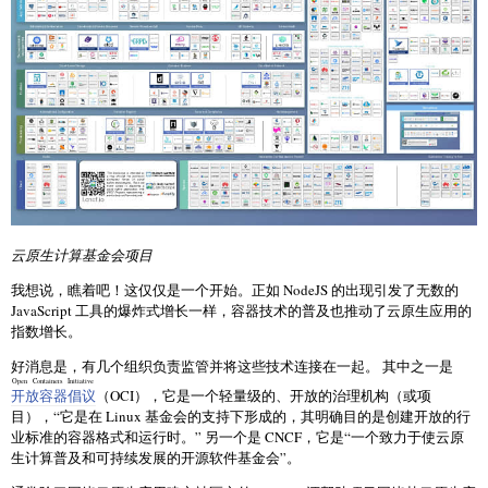
云原生计算基金会项目
我想说，瞧着吧！这仅仅是一个开始。正如 NodeJS 的出现引发了无数的
JavaScript 工具的爆炸式增长一样，容器技术的普及也推动了云原生应用的
指数增长。
好消息是，有几个组织负责监管并将这些技术连接在一起。 其中之一是
Open Containers Initiative
开放容器倡议
（OCI），它是一个轻量级的、开放的治理机构（或项
目），“它是在 Linux 基金会的支持下形成的，其明确目的是创建开放的行
业标准的容器格式和运行时。” 另一个是 CNCF，它是“一个致力于使云原
生计算普及和可持续发展的开源软件基金会”。