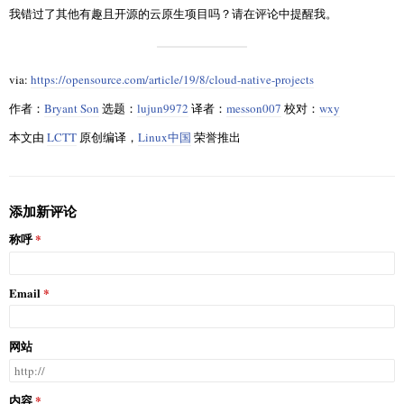
我错过了其他有趣且开源的云原生项目吗？请在评论中提醒我。
via:
https://opensource.com/article/19/8/cloud-native-projects
作者：
Bryant Son
选题：
lujun9972
译者：
messon007
校对：
wxy
本文由
LCTT
原创编译，
Linux中国
荣誉推出
添加新评论
称呼
Email
网站
内容