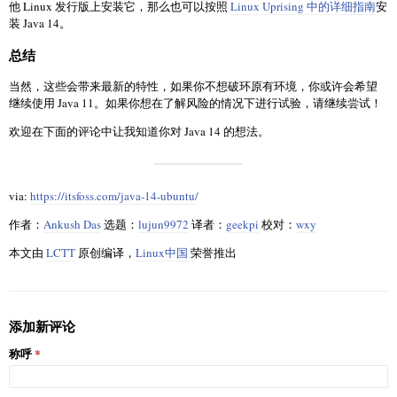
他 Linux 发行版上安装它，那么也可以按照
Linux Uprising 中的详细指南
安
装 Java 14。
总结
当然，这些会带来最新的特性，如果你不想破环原有环境，你或许会希望
继续使用 Java 11。如果你想在了解风险的情况下进行试验，请继续尝试！
欢迎在下面的评论中让我知道你对 Java 14 的想法。
via:
https://itsfoss.com/java-14-ubuntu/
作者：
Ankush Das
选题：
lujun9972
译者：
geekpi
校对：
wxy
本文由
LCTT
原创编译，
Linux中国
荣誉推出
添加新评论
称呼