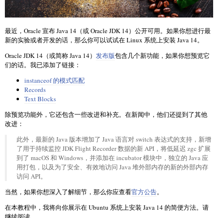
最近，Oracle 宣布 Java 14（或 Oracle JDK 14）公开可用。如果你想进行最
新的实验或者开发的话，那么你可以试试在 Linux 系统上安装 Java 14。
Oracle JDK 14（或简称 Java 14）
发布版
包含几个新功能，如果你想预览它
们的话。我已添加了链接：
instanceof 的模式匹配
Records
Text Blocks
除预览功能外，它还包含一些改进和补充。在新闻中，他们还提到了其他
改进：
此外，最新的 Java 版本增加了 Java 语言对 switch 表达式的支持，新增
了用于持续监控 JDK Flight Recorder 数据的新 API，将低延迟 zgc 扩展
到了 macOS 和 Windows，并添加在 incubator 模块中，独立的 Java 应
用打包，以及为了安全、有效地访问 Java 堆外部内存的新的外部内存
访问 API。
当然，如果你想深入了解细节，那么你应查看
官方公告
。
在本教程中，我将向你展示在 Ubuntu 系统上安装 Java 14 的简便方法。请
继续阅读。