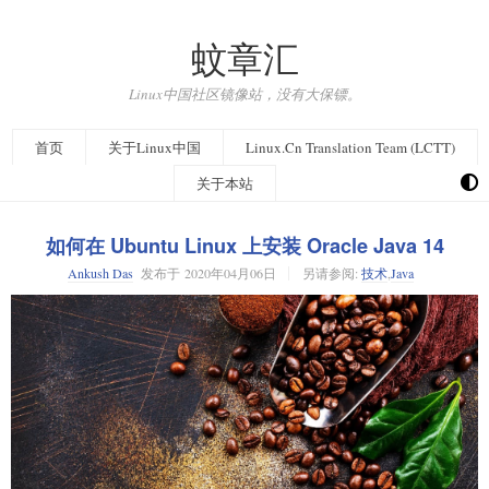
蚊章汇
Linux中国社区镜像站，没有大保镖。
首页
关于Linux中国
Linux.Cn Translation Team (LCTT)
关于本站
如何在 Ubuntu Linux 上安装 Oracle Java 14
Ankush Das
发布于
2020年04月06日
另请参阅:
技术
,
Java