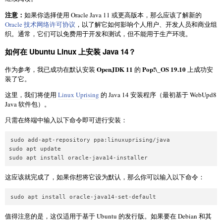
注意：
如果你选择使用 Oracle Java 11 或更高版本，那么应该了解新的
Oracle 技术网络许可协议
，以了解它如何影响个人用户、开发人员和商业组
织。通常，它们可以免费用于开发和测试，但不能用于生产环境。
如何在 Ubuntu Linux 上安装 Java 14？
OpenJDK 11
Pop!\_OS 19.10
作为参考，我已成功在默认安装
的
上成功安
装了它。
这里，我们将使用
Linux Uprising
的 Java 14 安装程序（最初基于 WebUpd8
Java 软件包）。
只需在终端中输入以下命令即可进行安装：
sudo add-apt-repository ppa:linuxuprising/java

sudo apt update

sudo apt install oracle-java14-installer
这应该就完成了，如果你想将它设为默认，那么你可以输入以下命令：
sudo apt install oracle-java14-set-default
值得注意的是，这仅适用于基于 Ubuntu 的发行版。如果要在 Debian 和其