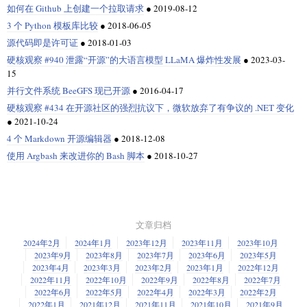
如何在 Github 上创建一个拉取请求
●
2019-08-12
3 个 Python 模板库比较
●
2018-06-05
源代码即是许可证
●
2018-01-03
硬核观察 #940 泄露“开源”的大语言模型 LLaMA 爆炸性发展
●
2023-03-
15
并行文件系统 BeeGFS 现已开源
●
2016-04-17
硬核观察 #434 在开源社区的强烈抗议下，微软放弃了有争议的 .NET 变化
●
2021-10-24
4 个 Markdown 开源编辑器
●
2018-12-08
使用 Argbash 来改进你的 Bash 脚本
●
2018-10-27
文章归档
2024年2月
2024年1月
2023年12月
2023年11月
2023年10月
2023年9月
2023年8月
2023年7月
2023年6月
2023年5月
2023年4月
2023年3月
2023年2月
2023年1月
2022年12月
2022年11月
2022年10月
2022年9月
2022年8月
2022年7月
2022年6月
2022年5月
2022年4月
2022年3月
2022年2月
2022年1月
2021年12月
2021年11月
2021年10月
2021年9月