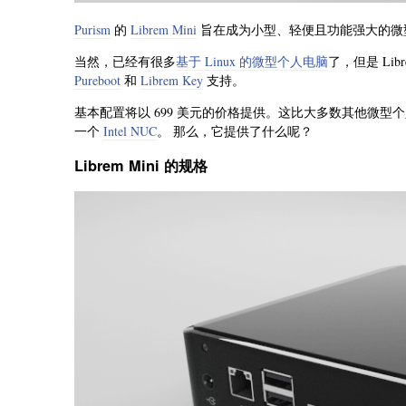
Purism
的
Librem Mini
旨在成为小型、轻便且功能强大的微
当然，已经有很多
基于 Linux 的微型个人电脑
了，但是 Li
Pureboot
和
Librem Key
支持。
基本配置将以 699 美元的价格提供。这比大多数其他微型个人
一个
Intel NUC
。 那么，它提供了什么呢？
Librem Mini 的规格