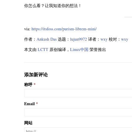
你怎么看？让我知道你的想法！
via:
https://itsfoss.com/purism-librem-mini/
作者：
Ankush Das
选题：
lujun9972
译者：
wxy
校对：
wxy
本文由
LCTT
原创编译，
Linux中国
荣誉推出
添加新评论
称呼
Email
网站