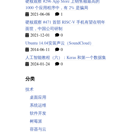
硬核观察 #296 App Store 上销售额最高的
1000 个应用程序中，有 2% 是骗局
2021-06-08
1
硬核观察 #471 首部 RISC-V 手机有望在明年
面世，中国公司研制
2021-12-01
0
Ubuntu 14.04安装声云（SoundCloud）
2014-06-11
0
人工智能教程（六）：Keras 和第一个数据集
2024-01-24
0
分类
技术
桌面应用
系统运维
软件开发
树莓派
容器与云