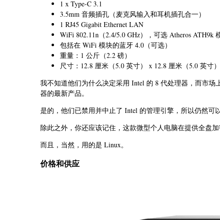
1 x Type-C 3.1
3.5mm 音频插孔（麦克风输入和耳机插孔合一）
1 RJ45 Gigabit Ethernet LAN
WiFi 802.11n（2.4/5.0 GHz），可选 Atheros ATH9k
包括在 WiFi 模块的蓝牙 4.0（可选）
重量：1 公斤（2.2 磅）
尺寸：12.8 厘米（5.0 英寸） x 12.8 厘米（5.0 英寸）
我不知道他们为什么决定采用 Intel 的 8 代处理器，而市场上已
器的最新产品。
是的，他们已禁用并中止了 Intel 的管理引擎，所以仍然
除此之外，你还应该记住，这款微型个人电脑在提供全盘加
而且，当然，用的是 Linux。
价格和供应