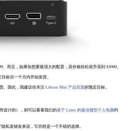
要花费 $699。而且，如果你想要最强大的配置，其价格轻松就升高到 $3000。
预定目标后一个月内开始发货。
发货。因此，我建议你关注
Librem Mini 产品页面
的预定目标。
而设计的），则可以看看我们的
基于 Linux 的最佳微型个人电脑
列
贵。对于隐私发烧友来说，它仍然是一个不错的选择。