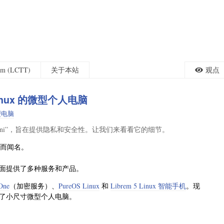
eam (LCTT)
关于本站
观点
Linux 的微型个人电脑
型电脑
m Mini”，旨在提供隐私和安全性。让我们来看看它的细节。
而闻名。
方面提供了多种服务和产品。
One
（加密服务）、
PureOS Linux
和
Librem 5 Linux 智能手机
。现
了小尺寸微型个人电脑。