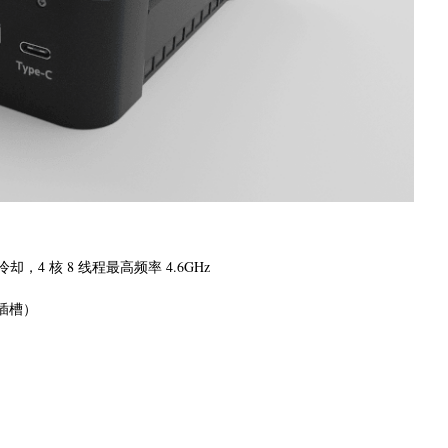
风扇）冷却，4 核 8 线程最高频率 4.6GHz
M 插槽）