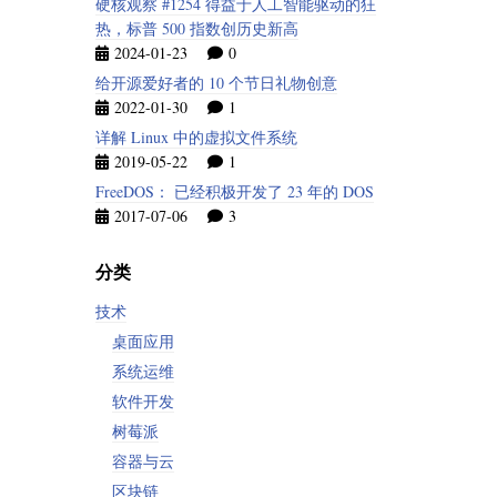
硬核观察 #1254 得益于人工智能驱动的狂
热，标普 500 指数创历史新高
2024-01-23
0
给开源爱好者的 10 个节日礼物创意
2022-01-30
1
详解 Linux 中的虚拟文件系统
2019-05-22
1
FreeDOS： 已经积极开发了 23 年的 DOS
2017-07-06
3
分类
技术
桌面应用
系统运维
软件开发
树莓派
容器与云
区块链