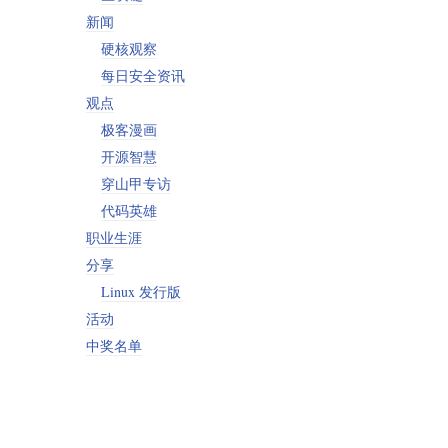
新闻
硬核观察
每日安全资讯
观点
极客漫画
开源智慧
穿山甲专访
代码英雄
职业生涯
分享
Linux 发行版
活动
中奖名单