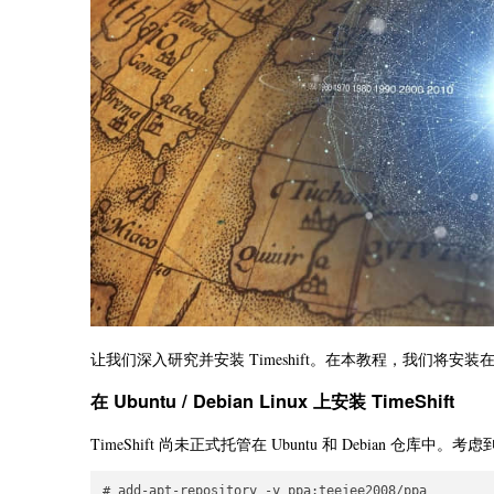
让我们深入研究并安装 Timeshift。在本教程，我们将安装在 Ubu
在 Ubuntu / Debian Linux 上安装 TimeShift
TimeShift 尚未正式托管在 Ubuntu 和 Debian 仓
# add-apt-repository -y ppa:teejee2008/ppa