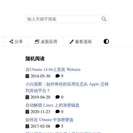
搜
索
关
键
字
分享
桌面应用
极客漫画
随机阅读
在Ubuntu 14.04上安装 Webmin
2014-05-30
9
小白观察：如何将你的应用生态从 Apple 迁移
到其他平台？
2019-04-20
0
自动解锁 Linux 上的加密磁盘
2020-11-23
0
如何在 Ubuntu 中加密硬盘
2017-02-08
5