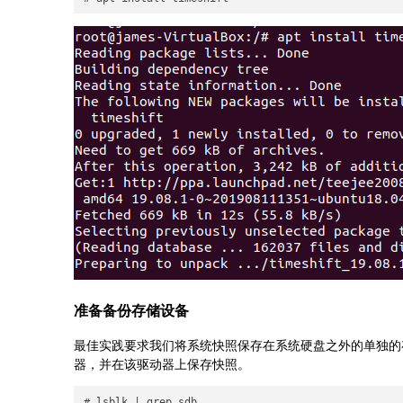
准备备份存储设备
最佳实践要求我们将系统快照保存在系统硬盘之外的单独的存
器，并在该驱动器上保存快照。
# lsblk | grep sdb