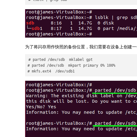
为了将闪存用作快照的备份位置，我们需要在设备上创建一
# parted /dev/sdb  mklabel gpt

# parted /dev/sdb  mkpart primary 0% 100%

# mkfs.ext4  /dev/sdb1