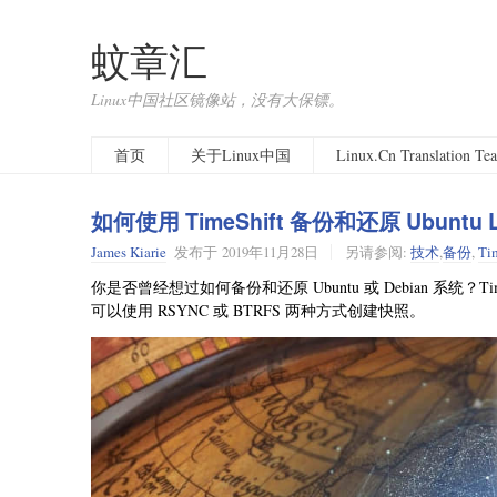
蚊章汇
Linux中国社区镜像站，没有大保镖。
首页
关于Linux中国
Linux.Cn Translation T
如何使用 TimeShift 备份和还原 Ubuntu L
James Kiarie
发布于
2019年11月28日
另请参阅:
技术
,
备份
,
Ti
你是否曾经想过如何备份和还原 Ubuntu 或 Debian 系统
可以使用 RSYNC 或 BTRFS 两种方式创建快照。