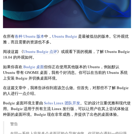
在所有
各种 Ubuntu 版本
中，
Ubuntu Budgie
是最被低估的版本。它外观优
雅，而且需要的资源也不多。
阅读这篇 《
Ubuntu Budgie 点评
》或观看下面的视频，了解 Ubuntu Budgie
18.04 的外观如何。
如果你喜欢
Budgie 桌面
但你正在使用其他版本的 Ubuntu，例如默认
Ubuntu 带有 GNOME 桌面，我有个好消息。你可以在当前的 Ubuntu 系统
上安装 Budgie 并切换桌面环境。
在这篇文章中，我将告诉你到底该怎么做。但首先，对那些不了解 Budgie
的人进行一点介绍。
Budgie 桌面环境主要由
Solus Linux 团队开发
。它的设计注重优雅和现代使
用。Budgie 适用于所有主流 Linux 发行版，可以让用户在其上尝试体验这
种新的桌面环境。Budgie 现在非常成熟，并提供了出色的桌面体验。
警告
在同一系统上安装多个桌面可能会导致冲突，你可能会遇到一些问题，