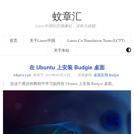
蚊章汇
Linux中国社区镜像站，没有大保镖。
首页
关于Linux中国
Linux.Cn Translation Team (LCTT)
关于本站
在 Ubuntu 上安装 Budgie 桌面
Atharva Lele
发布于
2019年05月31日
另请参阅:
桌面应用
,
Budgie
在这个逐步的教程中学习如何在 Ubuntu 上安装 Budgie 桌面。