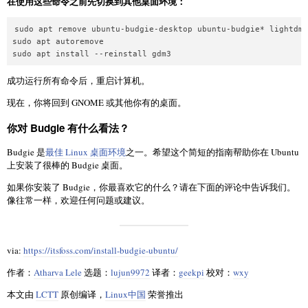
在使用这些命令之前先切换到其他桌面环境：
sudo apt remove ubuntu-budgie-desktop ubuntu-budgie* lightdm

sudo apt autoremove

sudo apt install --reinstall gdm3
成功运行所有命令后，重启计算机。
现在，你将回到 GNOME 或其他你有的桌面。
你对 Budgie 有什么看法？
Budgie 是
最佳 Linux 桌面环境
之一。希望这个简短的指南帮助你在 Ubuntu
上安装了很棒的 Budgie 桌面。
如果你安装了 Budgie，你最喜欢它的什么？请在下面的评论中告诉我们。
像往常一样，欢迎任何问题或建议。
via:
https://itsfoss.com/install-budgie-ubuntu/
作者：
Atharva Lele
选题：
lujun9972
译者：
geekpi
校对：
wxy
本文由
LCTT
原创编译，
Linux中国
荣誉推出