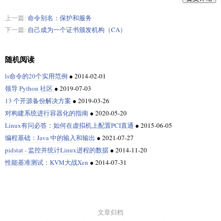
上一篇:
命令别名：保护和服务
下一篇:
自己成为一个证书颁发机构（CA）
随机阅读
ls命令的20个实用范例
●
2014-02-01
领导 Python 社区
●
2019-07-03
13 个开源备份解决方案
●
2019-03-26
对构建系统进行容器化的指南
●
2020-05-20
Linux有问必答：如何在虚拟机上配置PCI直通
●
2015-06-05
编程基础：Java 中的输入和输出
●
2021-07-27
pidstat - 监控并统计Linux进程的数据
●
2014-11-20
性能基准测试：KVM大战Xen
●
2014-07-31
文章归档