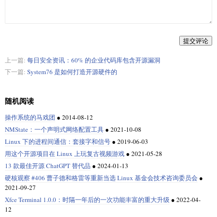
提交评论
上一篇:
每日安全资讯：60% 的企业代码库包含开源漏洞
下一篇:
System76 是如何打造开源硬件的
随机阅读
操作系统的马戏团
●
2014-08-12
NMState：一个声明式网络配置工具
●
2021-10-08
Linux 下的进程间通信：套接字和信号
●
2019-06-03
用这个开源项目在 Linux 上玩复古视频游戏
●
2021-05-28
13 款最佳开源 ChatGPT 替代品
●
2024-01-13
硬核观察 #406 曹子德和格雷等重新当选 Linux 基金会技术咨询委员会
●
2021-09-27
Xfce Terminal 1.0.0：时隔一年后的一次功能丰富的重大升级
●
2022-04-
12