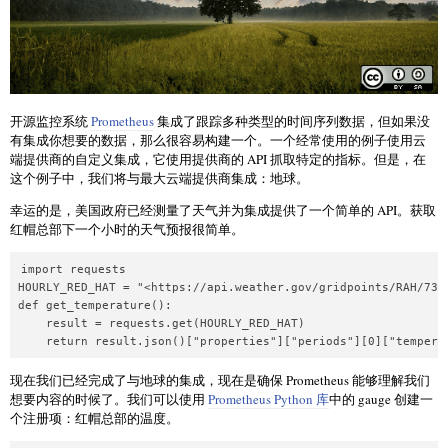
开源监控系统
Prometheus
集成了跟踪多种类型的时间序列数据，但如果没
有集成你想要的数据，那么很容易构建一个。一个经常使用的例子使用云
端提供商的自定义集成，它使用提供商的 API 抓取特定的指标。但是，在
这个例子中，我们将与最大云端提供商集成：地球。
幸运的是，美国政府已经测量了天气并为集成提供了一个简单的 API。获取
红帽总部下一个小时的天气预报很简单。
import requests

HOURLY_RED_HAT = "<https://api.weather.gov/gridpoints/RAH/73,5
def get_temperature():

    result = requests.get(HOURLY_RED_HAT)

    return result.json()["properties"]["periods"][0]["tempera
现在我们已经完成了与地球的集成，现在是确保 Prometheus 能够理解我们
想要内容的时候了。我们可以使用
Prometheus Python 库
中的 gauge 创建一
个注册项：红帽总部的温度。