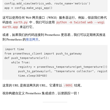
config.add_view(metrics_web, route_name='metrics')

app = config.make_wsgi_app()
这可以使用任何 Web 网关接口（WSGI）服务器运行。例如，假设我们将代
码放在
中，我们可以使用
earth.py
python -m twisted web --wsgi
来运行它。
earth.app
或者，如果我们的代码连接到 Prometheus 更容易，我们可以定期将其推送
到 Prometheus 的
推送网关
。
import time

from prometheus_client import push_to_gateway

def push_temperature(url):

    while True:

        registry = prometheus_temperature(get_temperature())

        push_to_gateway(url, "temperature collector", registry
        time.sleep(60*60)
这里的 URL 是推送网关的 URL。它通常以
结尾。
:9091
祝你构建自定义 Prometheus 集成成功，以便跟踪一切！