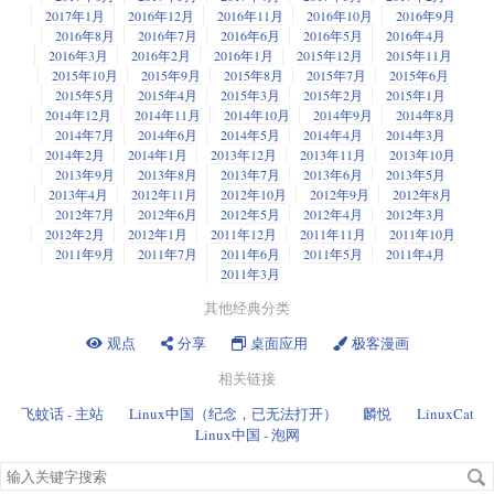
2017年1月
2016年12月
2016年11月
2016年10月
2016年9月
2016年8月
2016年7月
2016年6月
2016年5月
2016年4月
2016年3月
2016年2月
2016年1月
2015年12月
2015年11月
2015年10月
2015年9月
2015年8月
2015年7月
2015年6月
2015年5月
2015年4月
2015年3月
2015年2月
2015年1月
2014年12月
2014年11月
2014年10月
2014年9月
2014年8月
2014年7月
2014年6月
2014年5月
2014年4月
2014年3月
2014年2月
2014年1月
2013年12月
2013年11月
2013年10月
2013年9月
2013年8月
2013年7月
2013年6月
2013年5月
2013年4月
2012年11月
2012年10月
2012年9月
2012年8月
2012年7月
2012年6月
2012年5月
2012年4月
2012年3月
2012年2月
2012年1月
2011年12月
2011年11月
2011年10月
2011年9月
2011年7月
2011年6月
2011年5月
2011年4月
2011年3月
其他经典分类
观点
分享
桌面应用
极客漫画
相关链接
飞蚊话 - 主站
Linux中国（纪念，已无法打开）
麟悦
LinuxCat
Linux中国 - 泡网
搜
索