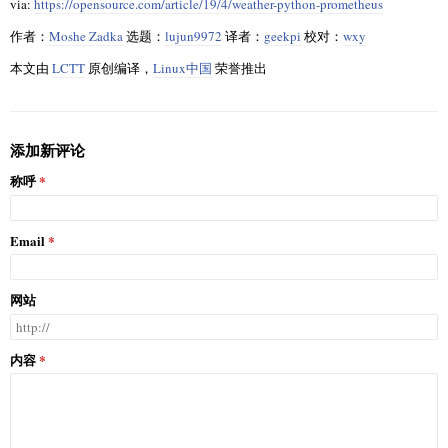
via:
https://opensource.com/article/19/4/weather-python-prometheus
作者：
Moshe Zadka
选题：
lujun9972
译者：
geekpi
校对：
wxy
本文由
LCTT
原创编译，
Linux中国
荣誉推出
添加新评论
称呼
Email
网站
内容