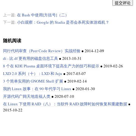
提交评论
上一篇:
在 Bash 中使用[方括号]（二）
下一篇:
小白观察：Google 的 Stadia 是否会杀死实体游戏机？
随机阅读
同行代码审查（Peer Code Review）实战经验
●
2014-12-09
di - 比 df 更有用的磁盘信息工具
●
2013-10-31
8 个在 KDE Plasma 桌面环境下提高生产力的技巧和提示
●
2019-02-26
LXD 2.0 系列（十）：LXD 和 Juju
●
2017-03-07
3 个简单实用的 GNOME Shell 扩展
●
2019-02-14
我的 Linux 故事：在 90 年代学习 Linux
●
2020-01-30
开源代码广阔天地造福人类
●
2020-07-10
在 Linux 下使用 RAID（八）：当软件 RAID 故障时如何恢复和重建数据
●
2015-10-22