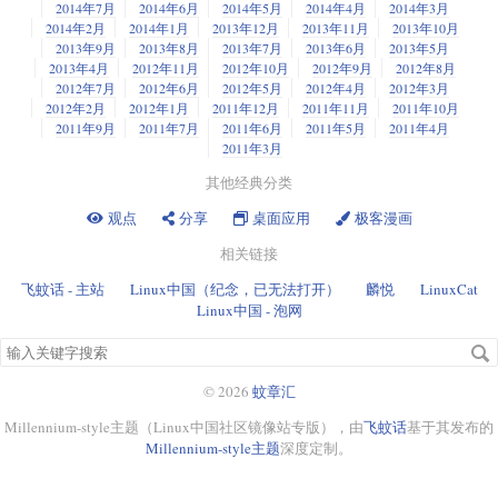
2014年7月
2014年6月
2014年5月
2014年4月
2014年3月
2014年2月
2014年1月
2013年12月
2013年11月
2013年10月
2013年9月
2013年8月
2013年7月
2013年6月
2013年5月
2013年4月
2012年11月
2012年10月
2012年9月
2012年8月
2012年7月
2012年6月
2012年5月
2012年4月
2012年3月
2012年2月
2012年1月
2011年12月
2011年11月
2011年10月
2011年9月
2011年7月
2011年6月
2011年5月
2011年4月
2011年3月
其他经典分类
观点
分享
桌面应用
极客漫画
相关链接
飞蚊话 - 主站
Linux中国（纪念，已无法打开）
麟悦
LinuxCat
Linux中国 - 泡网
搜
索
关
© 2026
蚊章汇
键
Millennium-style主题（Linux中国社区镜像站专版），由
飞蚊话
基于其发布的
字
Millennium-style主题
深度定制。