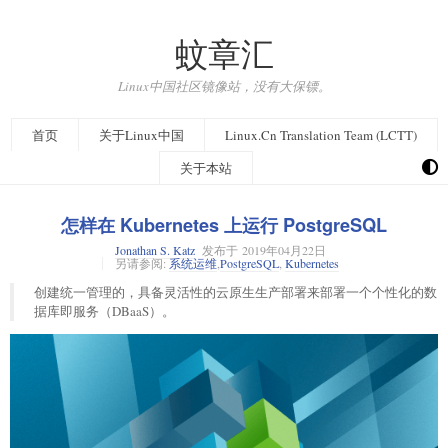
蚊章汇
Linux中国社区镜像站，没有大保镖。
首页
关于Linux中国
Linux.Cn Translation Team (LCTT)
关于本站
怎样在 Kubernetes 上运行 PostgreSQL
Jonathan S. Katz
发布于
2019年04月22日
另请参阅:
系统运维
,
PostgreSQL
,
Kubernetes
创建统一管理的，具备灵活性的云原生生产部署来部署一个个性化的数
据库即服务（DBaaS）。