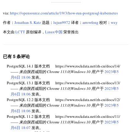
via:
https://opensource.com/article/19/3/how-run-postgresql-kubernetes
作者：
Jonathan S. Katz
选题：
lujun9972
译者：
arrowfeng
校对：
wxy
本文由
LCTT
原创编译，
Linux中国
荣誉推出
已有 5 条评论
PostgreSQL 14.1 版本文档 https://www.rockdata.net/zh-cn/docs/14/
——
来自陕西咸阳的 Chrome 113.0|Windows 10 用户
于
2023年5
月6日 18:06
发表。
PostgreSQL 13.1 版本文档 https://www.rockdata.net/zh-cn/docs/13/
——
来自陕西咸阳的 Chrome 113.0|Windows 10 用户
于
2023年5
月6日 18:06
发表。
PostgreSQL 12.2 版本文档 https://www.rockdata.net/zh-cn/docs/12/
——
来自陕西咸阳的 Chrome 113.0|Windows 10 用户
于
2023年5
月6日 18:06
发表。
PostgreSQL 11.2 版本文档 https://www.rockdata.net/zh-cn/docs/11/
——
来自陕西咸阳的 Chrome 113.0|Windows 10 用户
于
2023年5
月6日 18:07
发表。