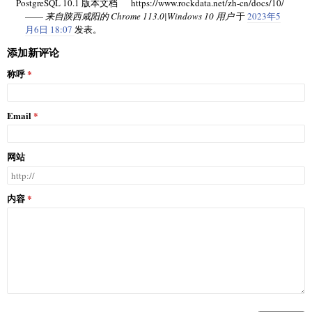
PostgreSQL 10.1 版本文档 https://www.rockdata.net/zh-cn/docs/10/
——
来自陕西咸阳的 Chrome 113.0|Windows 10 用户
于
2023年5
月6日 18:07
发表。
添加新评论
称呼
Email
网站
内容