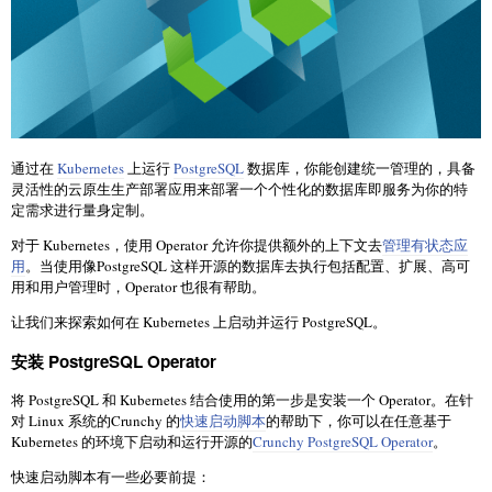
通过在
Kubernetes
上运行
PostgreSQL
数据库，你能创建统一管理的，具备
灵活性的云原生生产部署应用来部署一个个性化的数据库即服务为你的特
定需求进行量身定制。
对于 Kubernetes，使用 Operator 允许你提供额外的上下文去
管理有状态应
用
。当使用像PostgreSQL 这样开源的数据库去执行包括配置、扩展、高可
用和用户管理时，Operator 也很有帮助。
让我们来探索如何在 Kubernetes 上启动并运行 PostgreSQL。
安装 PostgreSQL Operator
将 PostgreSQL 和 Kubernetes 结合使用的第一步是安装一个 Operator。在针
对 Linux 系统的Crunchy 的
快速启动脚本
的帮助下，你可以在任意基于
Kubernetes 的环境下启动和运行开源的
Crunchy PostgreSQL Operator
。
快速启动脚本有一些必要前提：