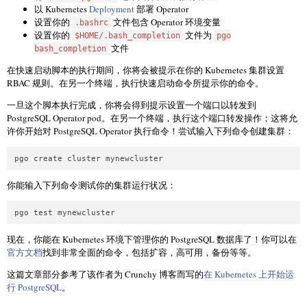
以 Kubernetes
Deployment
部署 Operator
设置你的
文件包含 Operator 环境变量
.bashrc
设置你的
文件为
$HOME/.bash_completion
pgo
文件
bash_completion
在快速启动脚本的执行期间，你将会被提示在你的 Kubernetes 集群设置
RBAC 规则。在另一个终端，执行快速启动命令所提示你的命令。
一旦这个脚本执行完成，你将会得到提示设置一个端口以转发到
PostgreSQL Operator pod。在另一个终端，执行这个端口转发操作；这将允
许你开始对 PostgreSQL Operator 执行命令！尝试输入下列命令创建集群：
pgo create cluster mynewcluster
你能输入下列命令测试你的集群运行状况：
pgo test mynewcluster
现在，你能在 Kubernetes 环境下管理你的 PostgreSQL 数据库了！你可以在
官方文档
找到非常全面的命令，包括扩容，高可用，备份等等。
这篇文章部分参考了该作者为 Crunchy 博客而写的
在 Kubernetes 上开始运
行 PostgreSQL
。