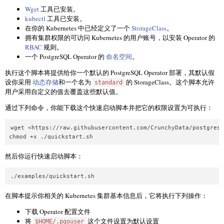
Wget
工具已安装。
kubectl
工具已安装。
在你的 Kubernetes 中已经定义了一个
StorageClass
。
拥有集群权限的可访问 Kubernetes 的用户账号，以安装 Operator 的
RBAC
规则。
一个 PostgreSQL Operator 的
命名空间
。
执行这个脚本将提供给你一个默认的 PostgreSQL Operator 部署，其默认假
设你采用
动态存储
和一个名为
的 StorageClass。这个脚本允许
standard
用户采用自定义的值去覆盖这些默认值。
通过下列命令，你能下载这个快速启动脚本并把它的权限设置为可执行：
wget <https://raw.githubusercontent.com/CrunchyData/postgres-
chmod +x ./quickstart.sh
然后你运行快速启动脚本：
./examples/quickstart.sh
在脚本提示你相关的 Kubernetes 集群基本信息后，它将执行下列操作：
下载 Operator 配置文件
将
这个文件设置为默认设置
$HOME/.pgouser