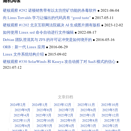
随机阅读
硬核观察 #292 诺顿销售带有以太坊挖矿功能的杀毒软件
●
2021-06-04
向 Linus Torvalds 学习让编出的代码具有 “good taste”
●
2017-05-11
硬核观察 #1202 北京互联网法院裁决 AI 生成图片拥有版权
●
2023-12-02
如何使用 Linux sed 命令自动进行文件编辑
●
2022-08-17
Debian 团队澄清其与 ZFS 的许可证冲突是如何绕开的
●
2016-05-16
ORB：新一代 Linux 应用
●
2016-06-29
Linux 文件系统结构介绍
●
2015-09-02
硬核观察 #330 SolarWinds 和 Kaseya 攻击动摇了对 SaaS 模式的信心
●
2021-07-12
文章归档
2024年2月
2024年1月
2023年12月
2023年11月
2023年10月
2023年9月
2023年8月
2023年7月
2023年6月
2023年5月
2023年4月
2023年3月
2023年2月
2023年1月
2022年12月
2022年11月
2022年10月
2022年9月
2022年8月
2022年7月
2022年6月
2022年5月
2022年4月
2022年3月
2022年2月
2022年1月
2021年12月
2021年11月
2021年10月
2021年9月