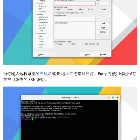
当你输入远程系统的
主机名
或 IP 地址并连接到它时，Putty 将使用你已保存
在主目录中的 SSH 密钥。