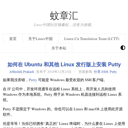
蚊章汇
Linux中国社区镜像站，没有大保镖。
首页
关于Linux中国
Linux.Cn Translation Team (LCTT)
关于本站
如何在 Ubuntu 和其他 Linux 发行版上安装 Putty
Abhishek Prakash
发布于
2018年12月23日
另请参阅:
分享
,
SSH
,
Putty
如果我没弄错，
Putty
可能是 Windows 最受欢迎的 SSH 客户端。
在 IT 公司中，开发环境通常在远程 Linux 系统上，而开发人员则使用
Windows 作为本地系统。Putty 用于从 Windows 机器连接到远程 Linux 系
统。
Putty 不是限定于 Windows 的。你也可以在 Linux 和 macOS 上使用此开源
软件。
但是等等！当你已经拥有“真正的” Linux 终端时，为什么要在 Linux 上使用