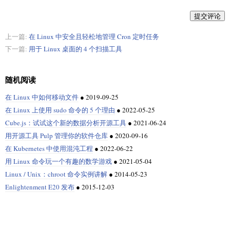
提交评论
上一篇:
在 Linux 中安全且轻松地管理 Cron 定时任务
下一篇:
用于 Linux 桌面的 4 个扫描工具
随机阅读
在 Linux 中如何移动文件
●
2019-09-25
在 Linux 上使用 sudo 命令的 5 个理由
●
2022-05-25
Cube.js：试试这个新的数据分析开源工具
●
2021-06-24
用开源工具 Pulp 管理你的软件仓库
●
2020-09-16
在 Kubernetes 中使用混沌工程
●
2022-06-22
用 Linux 命令玩一个有趣的数学游戏
●
2021-05-04
Linux / Unix：chroot 命令实例讲解
●
2014-05-23
Enlightenment E20 发布
●
2015-12-03