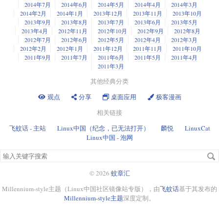
2014年7月
2014年6月
2014年5月
2014年4月
2014年3月
2014年2月
2014年1月
2013年12月
2013年11月
2013年10月
2013年9月
2013年8月
2013年7月
2013年6月
2013年5月
2013年4月
2012年11月
2012年10月
2012年9月
2012年8月
2012年7月
2012年6月
2012年5月
2012年4月
2012年3月
2012年2月
2012年1月
2011年12月
2011年11月
2011年10月
2011年9月
2011年7月
2011年6月
2011年5月
2011年4月
2011年3月
其他经典分类
观点
分享
桌面应用
极客漫画
相关链接
飞蚊话 - 主站
Linux中国（纪念，已无法打开）
麟悦
LinuxCat
Linux中国 - 泡网
搜
索
关
© 2026
蚊章汇
键
Millennium-style主题（Linux中国社区镜像站专版），由
飞蚊话
基于其发布的
字
Millennium-style主题
深度定制。