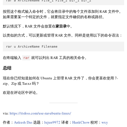
rar a ArchiveName File_1 File_2 Dir_1 Dir_2
按照这个格式输入命令时，它会将目录中的每个文件添加到 RAR 文件中。
如果需要某一个特定的文件，就要指定文件确切的名称或路径。
家目录
默认情况下，RAR 文件会放置在
中。
以类似的方式，可以更新或管理 RAR 文件。同样是使用以下的命令语法：
rar u ArchiveName Filename
在终端输入
就可以列出 RAR 工具的相关命令。
rar
总结
现在你已经知道如何在 Ubuntu 上管理 RAR 文件了，你会更喜欢使用 7-
zip、Zip 或 Tar.xz 吗？
欢迎在评论区中评论。
via:
https://itsfoss.com/use-rar-ubuntu-linux/
作者：
Ankush Das
选题：
lujun9972
译者：
HankChow
校对：
wxy