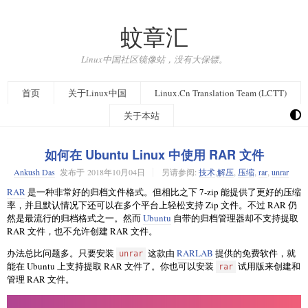
蚊章汇
Linux中国社区镜像站，没有大保镖。
首页
关于Linux中国
Linux.Cn Translation Team (LCTT)
关于本站
如何在 Ubuntu Linux 中使用 RAR 文件
Ankush Das
发布于
2018年10月04日
另请参阅:
技术
,
解压
,
压缩
,
rar
,
unrar
RAR
是一种非常好的归档文件格式。但相比之下 7-zip 能提供了更好的压缩
率，并且默认情况下还可以在多个平台上轻松支持 Zip 文件。不过 RAR 仍
然是最流行的归档格式之一。然而
Ubuntu
自带的归档管理器却不支持提取
RAR 文件，也不允许创建 RAR 文件。
办法总比问题多。只要安装
这款由
RARLAB
提供的免费软件，就
unrar
能在 Ubuntu 上支持提取 RAR 文件了。你也可以安装
试用版来创建和
rar
管理 RAR 文件。